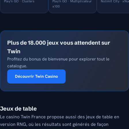
Play'n GO · Clusters
Play'n GO · Multiplicateur
Nolimit City · xN
x100
Plus de 18.000 jeux vous attendent sur
Twin
Profitez du bonus de bienvenue pour explorer tout le
catalogue.
Découvrir Twin Casino
Jeux de table
Le casino Twin France propose aussi des jeux de table en
version RNG, où les résultats sont générés de façon