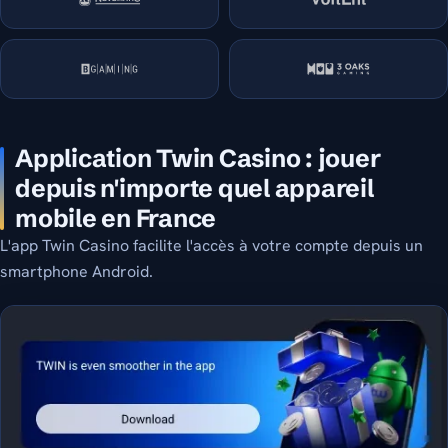
Application Twin Casino : jouer
depuis n'importe quel appareil
mobile en France
L'app Twin Casino facilite l'accès à votre compte depuis un
smartphone Android.