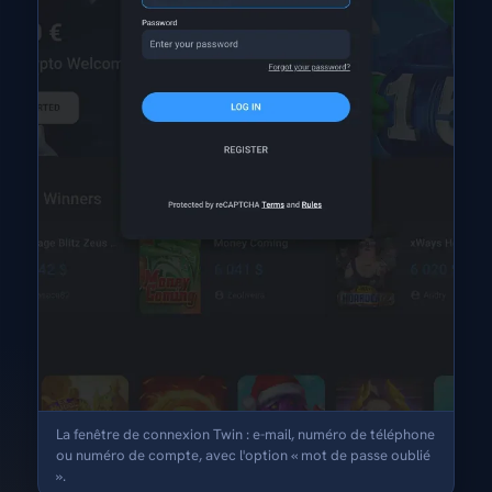
La fenêtre de connexion Twin : e-mail, numéro de téléphone
ou numéro de compte, avec l'option « mot de passe oublié
».