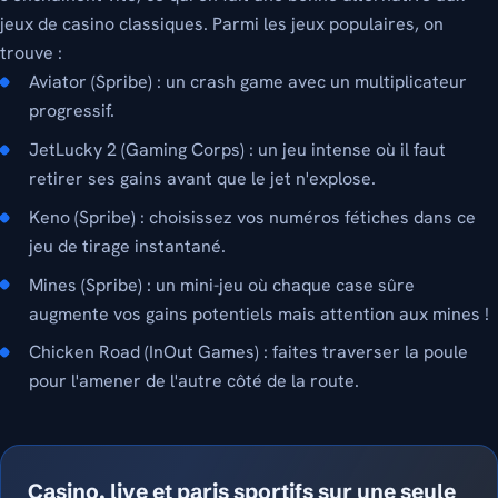
jeux de casino classiques. Parmi les jeux populaires, on
trouve :
Aviator (Spribe) : un crash game avec un multiplicateur
progressif.
JetLucky 2 (Gaming Corps) : un jeu intense où il faut
retirer ses gains avant que le jet n'explose.
Keno (Spribe) : choisissez vos numéros fétiches dans ce
jeu de tirage instantané.
Mines (Spribe) : un mini-jeu où chaque case sûre
augmente vos gains potentiels mais attention aux mines !
Chicken Road (InOut Games) : faites traverser la poule
pour l'amener de l'autre côté de la route.
Casino, live et paris sportifs sur une seule