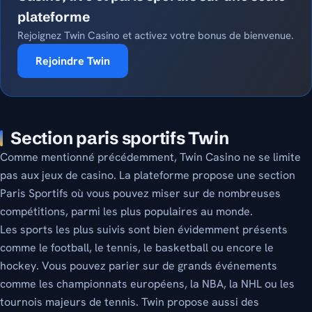
plateforme
Rejoignez Twin Casino et activez votre bonus de bienvenue.
Rejoindre Twin
Section paris sportifs Twin
Comme mentionné précédemment, Twin Casino ne se limite
pas aux jeux de casino. La plateforme propose une section
Paris Sportifs où vous pouvez miser sur de nombreuses
compétitions, parmi les plus populaires au monde.
Les sports les plus suivis sont bien évidemment présents
comme le football, le tennis, le basketball ou encore le
hockey. Vous pouvez parier sur de grands événements
comme les championnats européens, la NBA, la NHL ou les
tournois majeurs de tennis. Twin propose aussi des