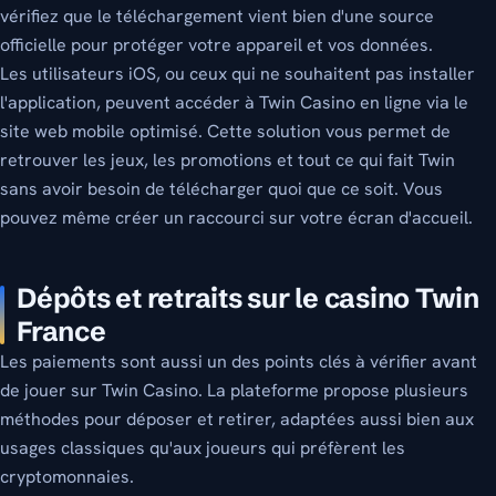
vérifiez que le téléchargement vient bien d'une source
officielle pour protéger votre appareil et vos données.
Les utilisateurs iOS, ou ceux qui ne souhaitent pas installer
l'application, peuvent accéder à Twin Casino en ligne via le
site web mobile optimisé. Cette solution vous permet de
retrouver les jeux, les promotions et tout ce qui fait Twin
sans avoir besoin de télécharger quoi que ce soit. Vous
pouvez même créer un raccourci sur votre écran d'accueil.
Dépôts et retraits sur le casino Twin
France
Les paiements sont aussi un des points clés à vérifier avant
de jouer sur Twin Casino. La plateforme propose plusieurs
méthodes pour déposer et retirer, adaptées aussi bien aux
usages classiques qu'aux joueurs qui préfèrent les
cryptomonnaies.