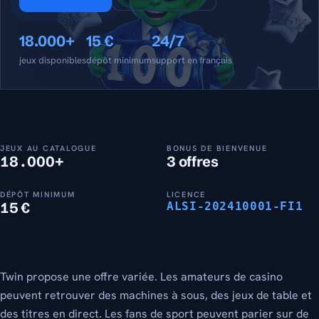
S'inscrire
18.000+
15 €
24/7
jeux disponibles
dépôt minimum
support en français
JEUX AU CATALOGUE
BONUS DE BIENVENUE
18.000+
3 offres
DÉPÔT MINIMUM
LICENCE
15 €
ALSI-202410001-FI1
Twin propose une offre variée. Les amateurs de casino
peuvent retrouver des machines à sous, des jeux de table et
des titres en direct. Les fans de sport peuvent parier sur de