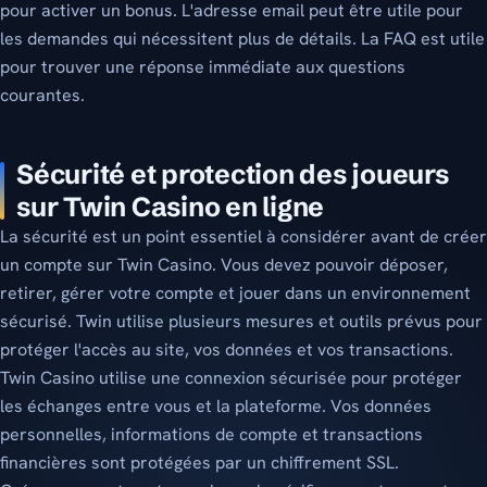
pour activer un bonus. L'adresse email peut être utile pour
les demandes qui nécessitent plus de détails. La FAQ est utile
pour trouver une réponse immédiate aux questions
courantes.
Sécurité et protection des joueurs
sur Twin Casino en ligne
La sécurité est un point essentiel à considérer avant de créer
un compte sur Twin Casino. Vous devez pouvoir déposer,
retirer, gérer votre compte et jouer dans un environnement
sécurisé. Twin utilise plusieurs mesures et outils prévus pour
protéger l'accès au site, vos données et vos transactions.
Twin Casino utilise une connexion sécurisée pour protéger
les échanges entre vous et la plateforme. Vos données
personnelles, informations de compte et transactions
financières sont protégées par un chiffrement SSL.