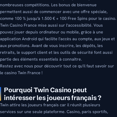
nombreuses compétitions. Les bonus de bienvenue
permettent aussi de commencer avec une offre spéciale,
comme 100 % jusqu'à
1.500 €
+ 100 Free Spins pour le casino.
Twin Casino France mise aussi sur l'accessibilité. Vous
pouvez jouer depuis ordinateur ou mobile, grâce à une
application Android qui facilite l'accès au compte, aux jeux et
aux promotions. Avant de vous inscrire, les dépôts, les
retraits, le support client et les outils de sécurité font aussi
partie des éléments essentiels à connaître.
Restez avec nous pour découvrir tout ce qu'il faut savoir sur
le casino Twin France !
Pourquoi Twin Casino peut
intéresser les joueurs français ?
Twin attire les joueurs français car il réunit plusieurs
services sur une seule plateforme. Casino, paris sportifs,