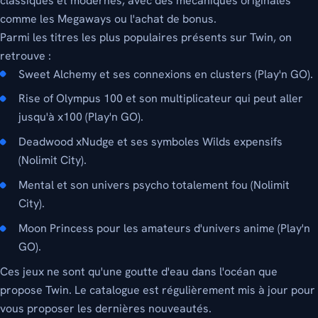
classiques et modernes, avec des mécaniques originales
comme les Megaways ou l'achat de bonus.
Parmi les titres les plus populaires présents sur Twin, on
retrouve :
Sweet Alchemy et ses connexions en clusters (Play'n GO).
Rise of Olympus 100 et son multiplicateur qui peut aller
jusqu'à x100 (Play'n GO).
Deadwood xNudge et ses symboles Wilds expensifs
(Nolimit City).
Mental et son univers psycho totalement fou (Nolimit
City).
Moon Princess pour les amateurs d'univers anime (Play'n
GO).
Ces jeux ne sont qu'une goutte d'eau dans l'océan que
propose Twin. Le catalogue est régulièrement mis à jour pour
vous proposer les dernières nouveautés.