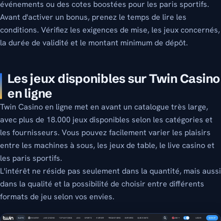
événements ou des cotes boostées pour les paris sportifs.
Avant d'activer un bonus, prenez le temps de lire les
conditions. Vérifiez les exigences de mise, les jeux concernés,
la durée de validité et le montant minimum de dépôt.
Les jeux disponibles sur Twin Casino
en ligne
Twin Casino en ligne met en avant un catalogue très large,
avec plus de 18.000 jeux disponibles selon les catégories et
les fournisseurs. Vous pouvez facilement varier les plaisirs
entre les machines à sous, les jeux de table, le live casino et
les paris sportifs.
L'intérêt ne réside pas seulement dans la quantité, mais aussi
dans la qualité et la possibilité de choisir entre différents
formats de jeu selon vos envies.