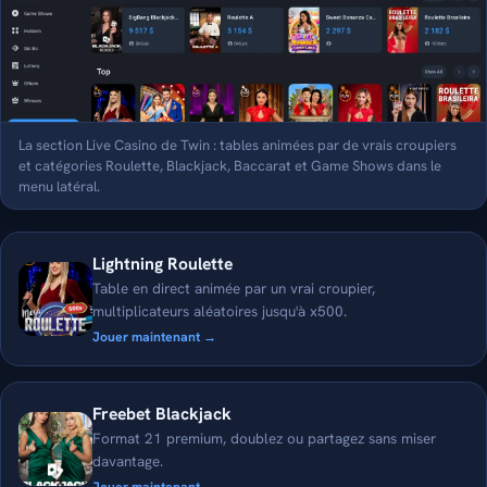
La section Live Casino de Twin : tables animées par de vrais croupiers
et catégories Roulette, Blackjack, Baccarat et Game Shows dans le
menu latéral.
Lightning Roulette
Table en direct animée par un vrai croupier,
multiplicateurs aléatoires jusqu'à x500.
Jouer maintenant →
Freebet Blackjack
Format 21 premium, doublez ou partagez sans miser
davantage.