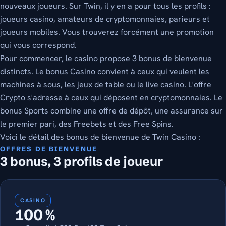
nouveaux joueurs. Sur Twin, il y en a pour tous les profils :
joueurs casino, amateurs de cryptomonnaies, parieurs et
joueurs mobiles. Vous trouverez forcément une promotion
qui vous correspond.
Pour commencer, le casino propose 3 bonus de bienvenue
distincts. Le bonus Casino convient à ceux qui veulent les
machines à sous, les jeux de table ou le live casino. L'offre
Crypto s'adresse à ceux qui déposent en cryptomonnaies. Le
bonus Sports combine une offre de dépôt, une assurance sur
le premier pari, des Freebets et des Free Spins.
Voici le détail des bonus de bienvenue de Twin Casino :
OFFRES DE BIENVENUE
3 bonus, 3 profils de joueur
CASINO
100 %