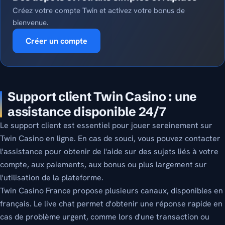
Créez votre compte Twin et activez votre bonus de
bienvenue.
Créer un compte
Support client Twin Casino : une
assistance disponible 24/7
Le support client est essentiel pour jouer sereinement sur
Twin Casino en ligne. En cas de souci, vous pouvez contacter
l'assistance pour obtenir de l'aide sur des sujets liés à votre
compte, aux paiements, aux bonus ou plus largement sur
l'utilisation de la plateforme.
Twin Casino France propose plusieurs canaux, disponibles en
français. Le live chat permet d'obtenir une réponse rapide en
cas de problème urgent, comme lors d'une transaction ou