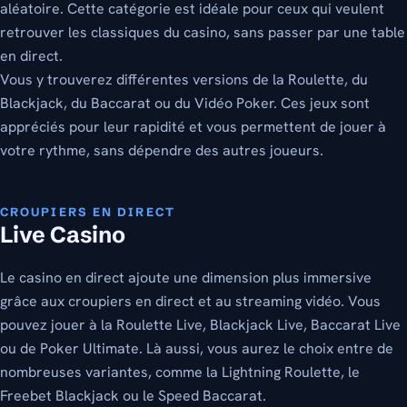
aléatoire. Cette catégorie est idéale pour ceux qui veulent
retrouver les classiques du casino, sans passer par une table
en direct.
Vous y trouverez différentes versions de la Roulette, du
Blackjack, du Baccarat ou du Vidéo Poker. Ces jeux sont
appréciés pour leur rapidité et vous permettent de jouer à
votre rythme, sans dépendre des autres joueurs.
CROUPIERS EN DIRECT
Live Casino
Le casino en direct ajoute une dimension plus immersive
grâce aux croupiers en direct et au streaming vidéo. Vous
pouvez jouer à la Roulette Live, Blackjack Live, Baccarat Live
ou de Poker Ultimate. Là aussi, vous aurez le choix entre de
nombreuses variantes, comme la Lightning Roulette, le
Freebet Blackjack ou le Speed Baccarat.