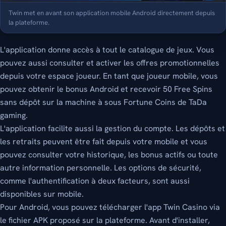
Twin met en avant son application mobile Android directement depuis
la plateforme.
L'application donne accès à tout le catalogue de jeux. Vous
pouvez aussi consulter et activer les offres promotionnelles
depuis votre espace joueur. En tant que joueur mobile, vous
pouvez obtenir le bonus Android et recevoir 50 Free Spins
sans dépôt sur la machine à sous Fortune Coins de TaDa
gaming.
L'application facilite aussi la gestion du compte. Les dépôts et
les retraits peuvent être fait depuis votre mobile et vous
pouvez consulter votre historique, les bonus actifs ou toute
autre information personnelle. Les options de sécurité,
comme l'authentification à deux facteurs, sont aussi
disponibles sur mobile.
Pour Android, vous pouvez télécharger l'app Twin Casino via
le fichier APK proposé sur la plateforme. Avant d'installer,