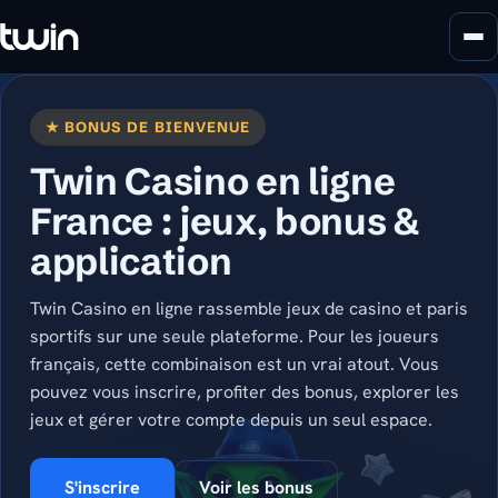
Bonus
★ BONUS DE BIENVENUE
Twin Casino en ligne
Jeux
France : jeux, bonus &
Paris Sportifs
application
Application
Twin Casino en ligne rassemble jeux de casino et paris
sportifs sur une seule plateforme. Pour les joueurs
français, cette combinaison est un vrai atout. Vous
Paiements
pouvez vous inscrire, profiter des bonus, explorer les
jeux et gérer votre compte depuis un seul espace.
FAQ
S'inscrire
Voir les bonus