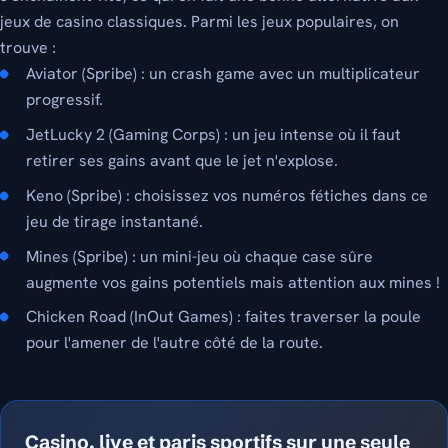
jeux de casino classiques. Parmi les jeux populaires, on
trouve :
Aviator (Spribe) : un crash game avec un multiplicateur
progressif.
JetLucky 2 (Gaming Corps) : un jeu intense où il faut
retirer ses gains avant que le jet n'explose.
Keno (Spribe) : choisissez vos numéros fétiches dans ce
jeu de tirage instantané.
Mines (Spribe) : un mini-jeu où chaque case sûre
augmente vos gains potentiels mais attention aux mines !
Chicken Road (InOut Games) : faites traverser la poule
pour l'amener de l'autre côté de la route.
Casino, live et paris sportifs sur une seule