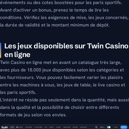
événements ou des cotes boostées pour les paris sportifs.
Avant d'activer un bonus, prenez le temps de lire les
conditions. Vérifiez les exigences de mise, les jeux concernés,
la durée de validité et le montant minimum de dépôt.
Les jeux disponibles sur Twin Casino
en ligne
Twin Casino en ligne met en avant un catalogue très large,
avec plus de 18.000 jeux disponibles selon les catégories et
les fournisseurs. Vous pouvez facilement varier les plaisirs
entre les machines à sous, les jeux de table, le live casino et
les paris sportifs.
L'intérêt ne réside pas seulement dans la quantité, mais aussi
dans la qualité et la possibilité de choisir entre différents
formats de jeu selon vos envies.