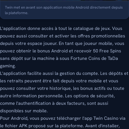
Twin met en avant son application mobile Android directement depuis
la plateforme.
L'application donne accès à tout le catalogue de jeux. Vous
pouvez aussi consulter et activer les offres promotionnelles
depuis votre espace joueur. En tant que joueur mobile, vous
pouvez obtenir le bonus Android et recevoir 50 Free Spins
sans dépôt sur la machine à sous Fortune Coins de TaDa
gaming.
L'application facilite aussi la gestion du compte. Les dépôts et
les retraits peuvent être fait depuis votre mobile et vous
pouvez consulter votre historique, les bonus actifs ou toute
autre information personnelle. Les options de sécurité,
comme l'authentification à deux facteurs, sont aussi
disponibles sur mobile.
Pour Android, vous pouvez télécharger l'app Twin Casino via
le fichier APK proposé sur la plateforme. Avant d'installer,