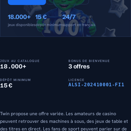
S'inscrire
18.000+
15 €
24/7
jeux disponibles
dépôt minimum
support en français
JEUX AU CATALOGUE
BONUS DE BIENVENUE
18.000+
3 offres
DÉPÔT MINIMUM
LICENCE
15 €
ALSI-202410001-FI1
Twin propose une offre variée. Les amateurs de casino
peuvent retrouver des machines à sous, des jeux de table et
des titres en direct. Les fans de sport peuvent parier sur de