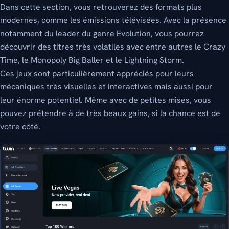
Dans cette section, vous retrouverez des formats plus
modernes, comme les émissions télévisées. Avec la présence
notamment du leader du genre Evolution, vous pourrez
découvrir des titres très volatiles avec entre autres le Crazy
Time, le Monopoly Big Baller et le Lightning Storm.
Ces jeux sont particulièrement appréciés pour leurs
mécaniques très visuelles et interactives mais aussi pour
leur énorme potentiel. Même avec de petites mises, vous
pouvez prétendre à de très beaux gains, si la chance est de
votre côté.