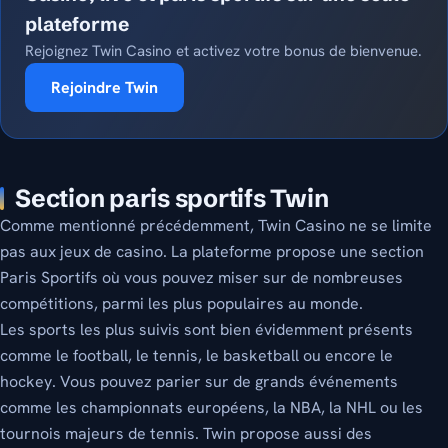
plateforme
Rejoignez Twin Casino et activez votre bonus de bienvenue.
Rejoindre Twin
Section paris sportifs Twin
Comme mentionné précédemment, Twin Casino ne se limite
pas aux jeux de casino. La plateforme propose une section
Paris Sportifs où vous pouvez miser sur de nombreuses
compétitions, parmi les plus populaires au monde.
Les sports les plus suivis sont bien évidemment présents
comme le football, le tennis, le basketball ou encore le
hockey. Vous pouvez parier sur de grands événements
comme les championnats européens, la NBA, la NHL ou les
tournois majeurs de tennis. Twin propose aussi des