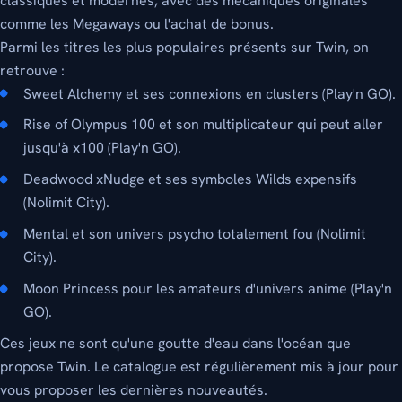
classiques et modernes, avec des mécaniques originales
comme les Megaways ou l'achat de bonus.
Parmi les titres les plus populaires présents sur Twin, on
retrouve :
Sweet Alchemy et ses connexions en clusters (Play'n GO).
Rise of Olympus 100 et son multiplicateur qui peut aller
jusqu'à x100 (Play'n GO).
Deadwood xNudge et ses symboles Wilds expensifs
(Nolimit City).
Mental et son univers psycho totalement fou (Nolimit
City).
Moon Princess pour les amateurs d'univers anime (Play'n
GO).
Ces jeux ne sont qu'une goutte d'eau dans l'océan que
propose Twin. Le catalogue est régulièrement mis à jour pour
vous proposer les dernières nouveautés.