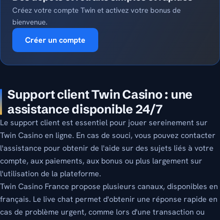
Créez votre compte Twin et activez votre bonus de
bienvenue.
Créer un compte
Support client Twin Casino : une
assistance disponible 24/7
Le support client est essentiel pour jouer sereinement sur
Twin Casino en ligne. En cas de souci, vous pouvez contacter
l'assistance pour obtenir de l'aide sur des sujets liés à votre
compte, aux paiements, aux bonus ou plus largement sur
l'utilisation de la plateforme.
Twin Casino France propose plusieurs canaux, disponibles en
français. Le live chat permet d'obtenir une réponse rapide en
cas de problème urgent, comme lors d'une transaction ou