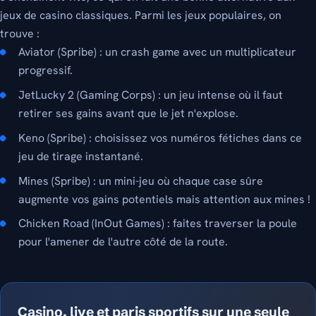
jeux de casino classiques. Parmi les jeux populaires, on
trouve :
Aviator (Spribe) : un crash game avec un multiplicateur
progressif.
JetLucky 2 (Gaming Corps) : un jeu intense où il faut
retirer ses gains avant que le jet n'explose.
Keno (Spribe) : choisissez vos numéros fétiches dans ce
jeu de tirage instantané.
Mines (Spribe) : un mini-jeu où chaque case sûre
augmente vos gains potentiels mais attention aux mines !
Chicken Road (InOut Games) : faites traverser la poule
pour l'amener de l'autre côté de la route.
Casino, live et paris sportifs sur une seule