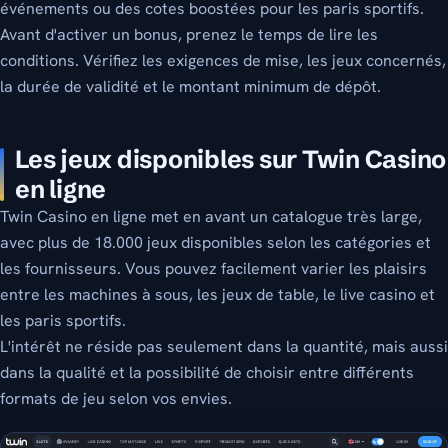
événements ou des cotes boostées pour les paris sportifs.
Avant d'activer un bonus, prenez le temps de lire les
conditions. Vérifiez les exigences de mise, les jeux concernés,
la durée de validité et le montant minimum de dépôt.
Les jeux disponibles sur Twin Casino
en ligne
Twin Casino en ligne met en avant un catalogue très large,
avec plus de 18.000 jeux disponibles selon les catégories et
les fournisseurs. Vous pouvez facilement varier les plaisirs
entre les machines à sous, les jeux de table, le live casino et
les paris sportifs.
L'intérêt ne réside pas seulement dans la quantité, mais aussi
dans la qualité et la possibilité de choisir entre différents
formats de jeu selon vos envies.