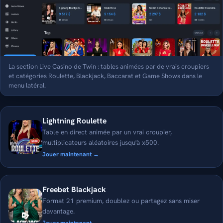
La section Live Casino de Twin : tables animées par de vrais croupiers
et catégories Roulette, Blackjack, Baccarat et Game Shows dans le
menu latéral.
Lightning Roulette
Table en direct animée par un vrai croupier,
multiplicateurs aléatoires jusqu'à x500.
Jouer maintenant →
Freebet Blackjack
Format 21 premium, doublez ou partagez sans miser
davantage.