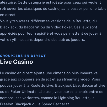
aléatoire. Cette catégorie est idéale pour ceux qui veulent
retrouver les classiques du casino, sans passer par une table
en direct.
Vous y trouverez différentes versions de la Roulette, du
Blackjack, du Baccarat ou du Vidéo Poker. Ces jeux sont
appréciés pour leur rapidité et vous permettent de jouer à
votre rythme, sans dépendre des autres joueurs.
CROUPIERS EN DIRECT
Live Casino
Le casino en direct ajoute une dimension plus immersive
grâce aux croupiers en direct et au streaming vidéo. Vous
pouvez jouer à la Roulette Live, Blackjack Live, Baccarat Live
ou de Poker Ultimate. Là aussi, vous aurez le choix entre de
nombreuses variantes, comme la Lightning Roulette, le
Freebet Blackjack ou le Speed Baccarat.