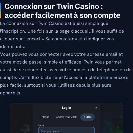
Connexion sur Twin Casino :
accéder facilement à son compte
La connexion sur Twin Casino est aussi simple que
l'inscription. Une fois sur la page d'accueil, il vous suffit de
cliquer sur l'encart « Se connecter » et d'indiquer vos
identifiants.
Vous pouvez vous connecter avec votre adresse email et
votre mot de passe, simple et efficace. Twin vous permet
aussi de se connecter avec votre numéro de téléphone ou de
compte. Cette flexibilité rend l'accès à la plateforme encore
plus facile, surtout si vous l'utilisez depuis plusieurs
appareils.