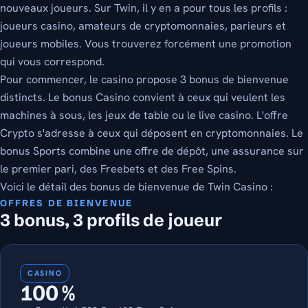
nouveaux joueurs. Sur Twin, il y en a pour tous les profils :
joueurs casino, amateurs de cryptomonnaies, parieurs et
joueurs mobiles. Vous trouverez forcément une promotion
qui vous correspond.
Pour commencer, le casino propose 3 bonus de bienvenue
distincts. Le bonus Casino convient à ceux qui veulent les
machines à sous, les jeux de table ou le live casino. L'offre
Crypto s'adresse à ceux qui déposent en cryptomonnaies. Le
bonus Sports combine une offre de dépôt, une assurance sur
le premier pari, des Freebets et des Free Spins.
Voici le détail des bonus de bienvenue de Twin Casino :
OFFRES DE BIENVENUE
3 bonus, 3 profils de joueur
CASINO
100 %