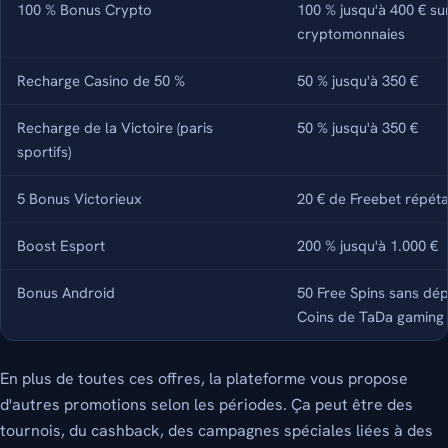
100 % Bonus Crypto
100 % jusqu'à
400 €
sur
cryptomonnaies
Recharge Casino de 50 %
50 % jusqu'à
350 €
Recharge de la Victoire (paris
50 % jusqu'à
350 €
sportifs)
5 Bonus Victorieux
20 €
de Freebet répétab
Boost Esport
200 % jusqu'à
1.000 €
Bonus Android
50 Free Spins sans dép
Coins de TaDa gaming
En plus de toutes ces offres, la plateforme vous propose
d'autres promotions selon les périodes. Ça peut être des
tournois, du cashback, des campagnes spéciales liées à des