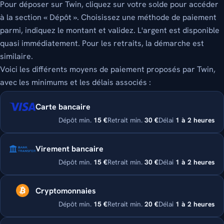
Pour déposer sur Twin, cliquez sur votre solde pour accéder
à la section « Dépôt ». Choisissez une méthode de paiement
parmi, indiquez le montant et validez. L'argent est disponible
quasi immédiatement. Pour les retraits, la démarche est
similaire.
Voici les différents moyens de paiement proposés par Twin,
avec les minimums et les délais associés :
Carte bancaire
Dépôt min.
15 €
Retrait min.
30 €
Délai
1 à 2 heures
Virement bancaire
Dépôt min.
15 €
Retrait min.
30 €
Délai
1 à 2 heures
Cryptomonnaies
Dépôt min.
15 €
Retrait min.
20 €
Délai
1 à 2 heures