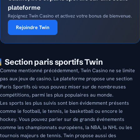
plateforme
Rejoignez Twin Casino et activez votre bonus de bienvenue.
Rejoindre Twin
Section paris sportifs Twin
Comme mentionné précédemment, Twin Casino ne se limite
pas aux jeux de casino. La plateforme propose une section
Paris Sportifs où vous pouvez miser sur de nombreuses
compétitions, parmi les plus populaires au monde.
Les sports les plus suivis sont bien évidemment présents
comme le football, le tennis, le basketball ou encore le
hockey. Vous pouvez parier sur de grands événements
comme les championnats européens, la NBA, la NHL ou les
tournois majeurs de tennis. Twin propose aussi des