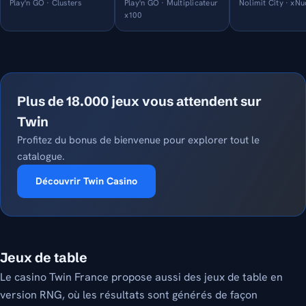
Play'n GO · Clusters
Play'n GO · Multiplicateur
Nolimit City · xN
x100
Plus de 18.000 jeux vous attendent sur
Twin
Profitez du bonus de bienvenue pour explorer tout le
catalogue.
Découvrir Twin Casino
Jeux de table
Le casino Twin France propose aussi des jeux de table en
version RNG, où les résultats sont générés de façon