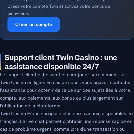
Créez votre compte Twin et activez votre bonus de
bienvenue.
Créer un compte
Support client Twin Casino : une
assistance disponible 24/7
Le support client est essentiel pour jouer sereinement sur
Twin Casino en ligne. En cas de souci, vous pouvez contacter
l'assistance pour obtenir de l'aide sur des sujets liés à votre
compte, aux paiements, aux bonus ou plus largement sur
l'utilisation de la plateforme.
Twin Casino France propose plusieurs canaux, disponibles en
français. Le live chat permet d'obtenir une réponse rapide en
cas de problème urgent, comme lors d'une transaction ou