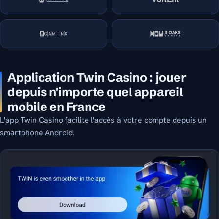
Application Twin Casino : jouer
depuis n'importe quel appareil
mobile en France
L'app Twin Casino facilite l'accès à votre compte depuis un
smartphone Android.