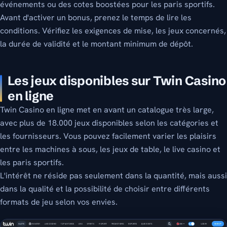
événements ou des cotes boostées pour les paris sportifs.
Avant d'activer un bonus, prenez le temps de lire les
conditions. Vérifiez les exigences de mise, les jeux concernés,
la durée de validité et le montant minimum de dépôt.
Les jeux disponibles sur Twin Casino
en ligne
Twin Casino en ligne met en avant un catalogue très large,
avec plus de 18.000 jeux disponibles selon les catégories et
les fournisseurs. Vous pouvez facilement varier les plaisirs
entre les machines à sous, les jeux de table, le live casino et
les paris sportifs.
L'intérêt ne réside pas seulement dans la quantité, mais aussi
dans la qualité et la possibilité de choisir entre différents
formats de jeu selon vos envies.