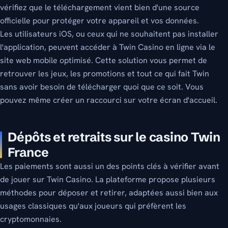
vérifiez que le téléchargement vient bien d'une source
officielle pour protéger votre appareil et vos données.
Les utilisateurs iOS, ou ceux qui ne souhaitent pas installer
l'application, peuvent accéder à Twin Casino en ligne via le
site web mobile optimisé. Cette solution vous permet de
retrouver les jeux, les promotions et tout ce qui fait Twin
sans avoir besoin de télécharger quoi que ce soit. Vous
pouvez même créer un raccourci sur votre écran d'accueil.
Dépôts et retraits sur le casino Twin
France
Les paiements sont aussi un des points clés à vérifier avant
de jouer sur Twin Casino. La plateforme propose plusieurs
méthodes pour déposer et retirer, adaptées aussi bien aux
usages classiques qu'aux joueurs qui préfèrent les
cryptomonnaies.