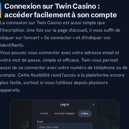
Connexion sur Twin Casino :
accéder facilement à son compte
La connexion sur Twin Casino est aussi simple que
l'inscription. Une fois sur la page d'accueil, il vous suffit de
cliquer sur l'encart « Se connecter » et d'indiquer vos
identifiants.
Vous pouvez vous connecter avec votre adresse email et
votre mot de passe, simple et efficace. Twin vous permet
aussi de se connecter avec votre numéro de téléphone ou de
compte. Cette flexibilité rend l'accès à la plateforme encore
plus facile, surtout si vous l'utilisez depuis plusieurs
appareils.