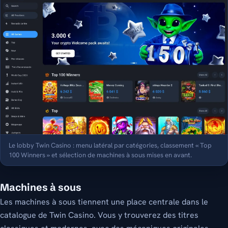
Le lobby Twin Casino : menu latéral par catégories, classement « Top
100 Winners » et sélection de machines à sous mises en avant.
Machines à sous
Les machines à sous tiennent une place centrale dans le
catalogue de Twin Casino. Vous y trouverez des titres