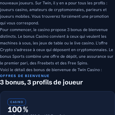
nouveaux joueurs. Sur Twin, il y en a pour tous les profils :
joueurs casino, amateurs de cryptomonnaies, parieurs et
joueurs mobiles. Vous trouverez forcément une promotion
qui vous correspond.
Pour commencer, le casino propose 3 bonus de bienvenue
distincts. Le bonus Casino convient à ceux qui veulent les
machines à sous, les jeux de table ou le live casino. L'offre
Crypto s'adresse à ceux qui déposent en cryptomonnaies. Le
bonus Sports combine une offre de dépôt, une assurance sur
le premier pari, des Freebets et des Free Spins.
Voici le détail des bonus de bienvenue de Twin Casino :
OFFRES DE BIENVENUE
3 bonus, 3 profils de joueur
CASINO
100 %