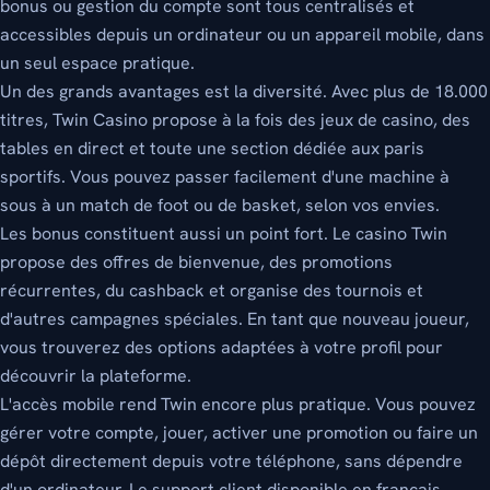
bonus ou gestion du compte sont tous centralisés et
accessibles depuis un ordinateur ou un appareil mobile, dans
un seul espace pratique.
Un des grands avantages est la diversité. Avec plus de 18.000
titres, Twin Casino propose à la fois des jeux de casino, des
tables en direct et toute une section dédiée aux paris
sportifs. Vous pouvez passer facilement d'une machine à
sous à un match de foot ou de basket, selon vos envies.
Les bonus constituent aussi un point fort. Le casino Twin
propose des offres de bienvenue, des promotions
récurrentes, du cashback et organise des tournois et
d'autres campagnes spéciales. En tant que nouveau joueur,
vous trouverez des options adaptées à votre profil pour
découvrir la plateforme.
L'accès mobile rend Twin encore plus pratique. Vous pouvez
gérer votre compte, jouer, activer une promotion ou faire un
dépôt directement depuis votre téléphone, sans dépendre
d'un ordinateur. Le support client disponible en français