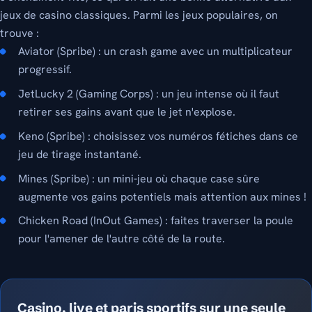
jeux de casino classiques. Parmi les jeux populaires, on
trouve :
Aviator (Spribe) : un crash game avec un multiplicateur
progressif.
JetLucky 2 (Gaming Corps) : un jeu intense où il faut
retirer ses gains avant que le jet n'explose.
Keno (Spribe) : choisissez vos numéros fétiches dans ce
jeu de tirage instantané.
Mines (Spribe) : un mini-jeu où chaque case sûre
augmente vos gains potentiels mais attention aux mines !
Chicken Road (InOut Games) : faites traverser la poule
pour l'amener de l'autre côté de la route.
Casino, live et paris sportifs sur une seule