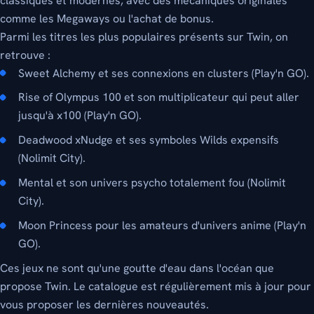
classiques et modernes, avec des mécaniques originales
comme les Megaways ou l'achat de bonus.
Parmi les titres les plus populaires présents sur Twin, on
retrouve :
Sweet Alchemy et ses connexions en clusters (Play'n GO).
Rise of Olympus 100 et son multiplicateur qui peut aller
jusqu'à x100 (Play'n GO).
Deadwood xNudge et ses symboles Wilds expensifs
(Nolimit City).
Mental et son univers psycho totalement fou (Nolimit
City).
Moon Princess pour les amateurs d'univers anime (Play'n
GO).
Ces jeux ne sont qu'une goutte d'eau dans l'océan que
propose Twin. Le catalogue est régulièrement mis à jour pour
vous proposer les dernières nouveautés.