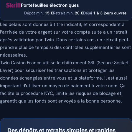
Portefeuilles électroniques
Dépôt min.
15 €
Retrait min.
20 €
Délai
1 à 3 jours ouvrés
Les délais sont donnés à titre indicatif, et correspondent à
l'arrivée de votre argent sur votre compte suite à un retrait
après validation par Twin. Dans certains cas, un retrait peut
prendre plus de temps si des contrôles supplémentaires sont
nécessaires.
Twin Casino France utilise le chiffrement SSL (Secure Socket
Layer) pour sécuriser les transactions et protéger les
données échangées entre vous et la plateforme. Il est aussi
important d'utiliser un moyen de paiement à votre nom. Ça
facilite la procédure KYC, limite les risques de blocage et
garantit que les fonds sont envoyés à la bonne personne.
Des dépôts et retraits simples et rapides