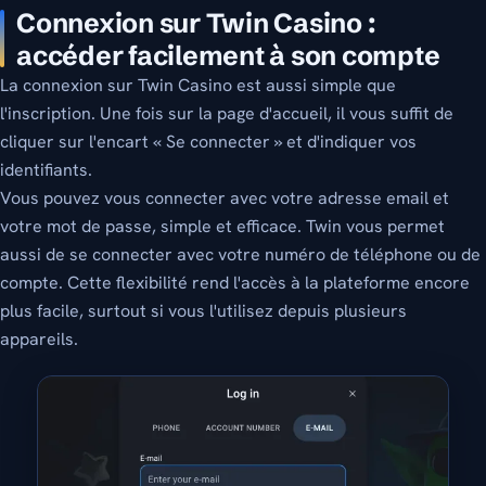
Connexion sur Twin Casino :
accéder facilement à son compte
La connexion sur Twin Casino est aussi simple que
l'inscription. Une fois sur la page d'accueil, il vous suffit de
cliquer sur l'encart « Se connecter » et d'indiquer vos
identifiants.
Vous pouvez vous connecter avec votre adresse email et
votre mot de passe, simple et efficace. Twin vous permet
aussi de se connecter avec votre numéro de téléphone ou de
compte. Cette flexibilité rend l'accès à la plateforme encore
plus facile, surtout si vous l'utilisez depuis plusieurs
appareils.