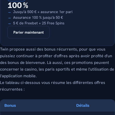
100 %
Jusqu'à
500 €
+ assurance 1er pari
Assurance 100 % jusqu'à
50 €
5 €
de Freebet + 25 Free Spins
Parier maintenant
Twin propose aussi des bonus récurrents, pour que vous
puissiez continuer à profiter d'offres après avoir profité d'un
des bonus de bienvenue. Là aussi, ces promotions peuvent
concerner le casino, les paris sportifs et même l'utilisation de
l'application mobile.
Le tableau ci-dessous vous résume les différentes offres
récurrentes :
Bonus
Détails