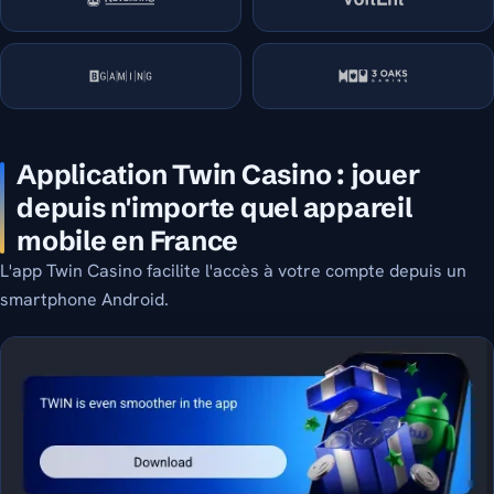
Application Twin Casino : jouer
depuis n'importe quel appareil
mobile en France
L'app Twin Casino facilite l'accès à votre compte depuis un
smartphone Android.