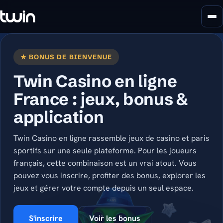
Bonus
★ BONUS DE BIENVENUE
Twin Casino en ligne
Jeux
France : jeux, bonus &
Paris Sportifs
application
Application
Twin Casino en ligne rassemble jeux de casino et paris
sportifs sur une seule plateforme. Pour les joueurs
français, cette combinaison est un vrai atout. Vous
Paiements
pouvez vous inscrire, profiter des bonus, explorer les
jeux et gérer votre compte depuis un seul espace.
FAQ
S'inscrire
Voir les bonus