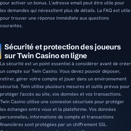
pour activer un bonus. L'adresse email peut être utile pour
les demandes qui nécessitent plus de détails. La FAQ est utile
pour trouver une réponse immédiate aux questions
courantes.
Sécurité et protection des joueurs
sur Twin Casino en ligne
La sécurité est un point essentiel à considérer avant de créer
un compte sur Twin Casino. Vous devez pouvoir déposer,
retirer, gérer votre compte et jouer dans un environnement
sécurisé. Twin utilise plusieurs mesures et outils prévus pour
protéger l'accès au site, vos données et vos transactions.
Twin Casino utilise une connexion sécurisée pour protéger
les échanges entre vous et la plateforme. Vos données
personnelles, informations de compte et transactions
financières sont protégées par un chiffrement SSL.