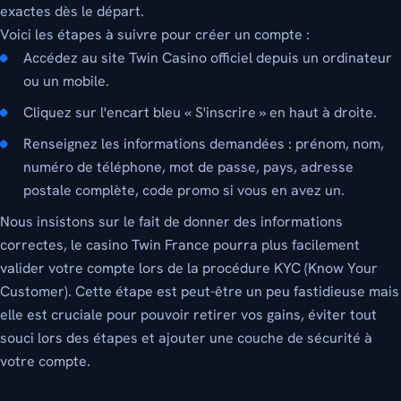
exactes dès le départ.
Voici les étapes à suivre pour créer un compte :
Accédez au site Twin Casino officiel depuis un ordinateur
ou un mobile.
Cliquez sur l'encart bleu « S'inscrire » en haut à droite.
Renseignez les informations demandées : prénom, nom,
numéro de téléphone, mot de passe, pays, adresse
postale complète, code promo si vous en avez un.
Nous insistons sur le fait de donner des informations
correctes, le casino Twin France pourra plus facilement
valider votre compte lors de la procédure KYC (Know Your
Customer). Cette étape est peut-être un peu fastidieuse mais
elle est cruciale pour pouvoir retirer vos gains, éviter tout
souci lors des étapes et ajouter une couche de sécurité à
votre compte.