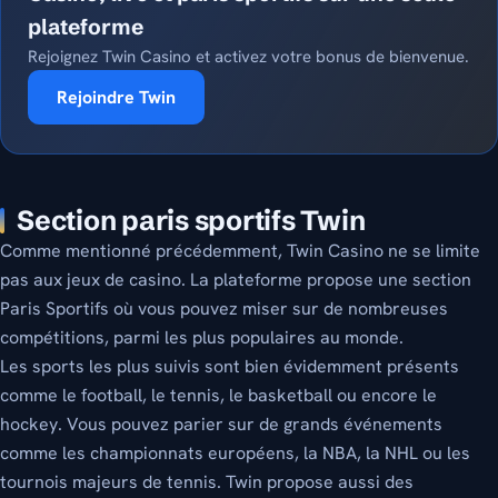
plateforme
Rejoignez Twin Casino et activez votre bonus de bienvenue.
Rejoindre Twin
Section paris sportifs Twin
Comme mentionné précédemment, Twin Casino ne se limite
pas aux jeux de casino. La plateforme propose une section
Paris Sportifs où vous pouvez miser sur de nombreuses
compétitions, parmi les plus populaires au monde.
Les sports les plus suivis sont bien évidemment présents
comme le football, le tennis, le basketball ou encore le
hockey. Vous pouvez parier sur de grands événements
comme les championnats européens, la NBA, la NHL ou les
tournois majeurs de tennis. Twin propose aussi des