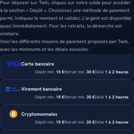
Pour déposer sur Twin, cliquez sur votre solde pour accéder
à la section « Dépôt ». Choisissez une méthode de paiement
parmi, indiquez le montant et validez. L'argent est disponible
quasi immédiatement. Pour les retraits, la démarche est
similaire.
Voici les différents moyens de paiement proposés par Twin,
avec les minimums et les délais associés :
Carte bancaire
Dépôt min.
15 €
Retrait min.
30 €
Délai
1 à 2 heures
Virement bancaire
Dépôt min.
15 €
Retrait min.
30 €
Délai
1 à 2 heures
Cryptomonnaies
Dépôt min.
15 €
Retrait min.
20 €
Délai
1 à 2 heures