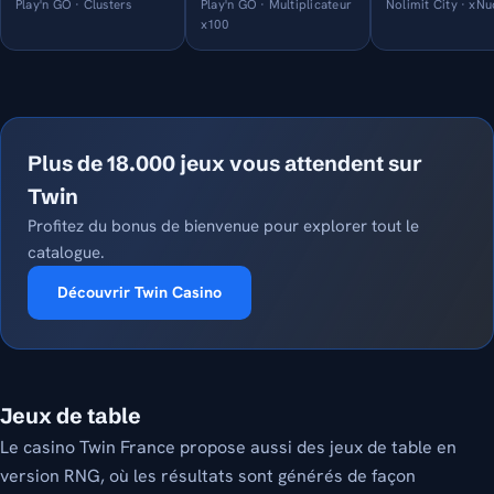
Play'n GO · Clusters
Play'n GO · Multiplicateur
Nolimit City · xN
x100
Plus de 18.000 jeux vous attendent sur
Twin
Profitez du bonus de bienvenue pour explorer tout le
catalogue.
Découvrir Twin Casino
Jeux de table
Le casino Twin France propose aussi des jeux de table en
version RNG, où les résultats sont générés de façon