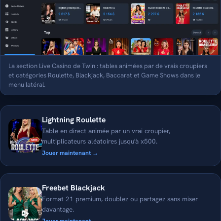
La section Live Casino de Twin : tables animées par de vrais croupiers
et catégories Roulette, Blackjack, Baccarat et Game Shows dans le
menu latéral.
Lightning Roulette
Table en direct animée par un vrai croupier,
multiplicateurs aléatoires jusqu'à x500.
Jouer maintenant →
Freebet Blackjack
Format 21 premium, doublez ou partagez sans miser
davantage.