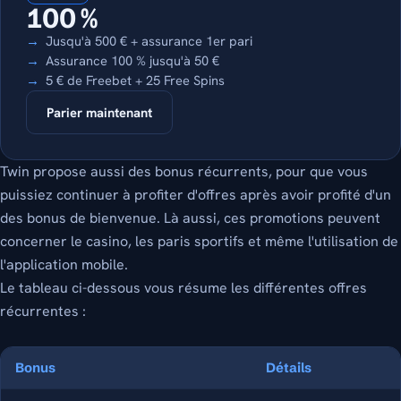
100 %
Jusqu'à
500 €
+ assurance 1er pari
Assurance 100 % jusqu'à
50 €
5 €
de Freebet + 25 Free Spins
Parier maintenant
Twin propose aussi des bonus récurrents, pour que vous
puissiez continuer à profiter d'offres après avoir profité d'un
des bonus de bienvenue. Là aussi, ces promotions peuvent
concerner le casino, les paris sportifs et même l'utilisation de
l'application mobile.
Le tableau ci-dessous vous résume les différentes offres
récurrentes :
Bonus
Détails