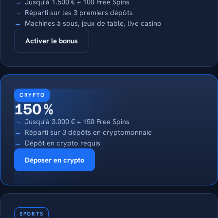
Jusqu'à
1.500 €
+ 100 Free Spins
Réparti sur les 3 premiers dépôts
Machines à sous, jeux de table, live casino
Activer le bonus
CRYPTO
150 %
Jusqu'à
3.000 €
+ 150 Free Spins
Réparti sur 3 dépôts en cryptomonnaie
Dépôt en crypto requis
Déposer en crypto
SPORTS