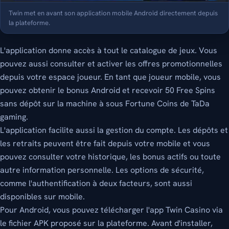
Twin met en avant son application mobile Android directement depuis
la plateforme.
L'application donne accès à tout le catalogue de jeux. Vous
pouvez aussi consulter et activer les offres promotionnelles
depuis votre espace joueur. En tant que joueur mobile, vous
pouvez obtenir le bonus Android et recevoir 50 Free Spins
sans dépôt sur la machine à sous Fortune Coins de TaDa
gaming.
L'application facilite aussi la gestion du compte. Les dépôts et
les retraits peuvent être fait depuis votre mobile et vous
pouvez consulter votre historique, les bonus actifs ou toute
autre information personnelle. Les options de sécurité,
comme l'authentification à deux facteurs, sont aussi
disponibles sur mobile.
Pour Android, vous pouvez télécharger l'app Twin Casino via
le fichier APK proposé sur la plateforme. Avant d'installer,