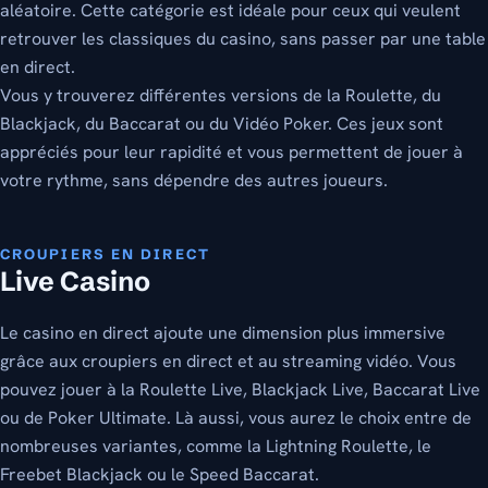
aléatoire. Cette catégorie est idéale pour ceux qui veulent
retrouver les classiques du casino, sans passer par une table
en direct.
Vous y trouverez différentes versions de la Roulette, du
Blackjack, du Baccarat ou du Vidéo Poker. Ces jeux sont
appréciés pour leur rapidité et vous permettent de jouer à
votre rythme, sans dépendre des autres joueurs.
CROUPIERS EN DIRECT
Live Casino
Le casino en direct ajoute une dimension plus immersive
grâce aux croupiers en direct et au streaming vidéo. Vous
pouvez jouer à la Roulette Live, Blackjack Live, Baccarat Live
ou de Poker Ultimate. Là aussi, vous aurez le choix entre de
nombreuses variantes, comme la Lightning Roulette, le
Freebet Blackjack ou le Speed Baccarat.