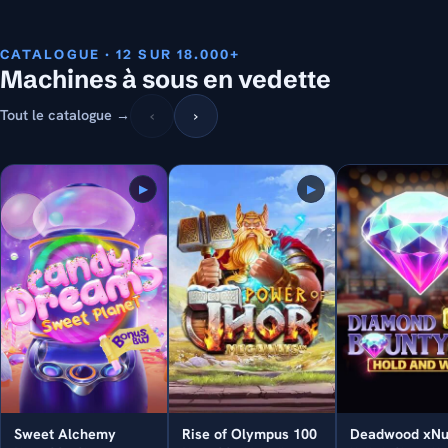
CATALOGUE · 12 SUR 18.000+
Machines à sous en vedette
‹
›
Tout le catalogue →
▶
▶
Sweet Alchemy
Rise of Olympus 100
Deadwood xN