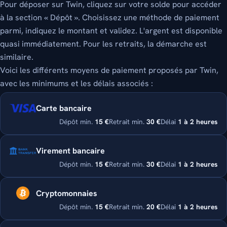
Pour déposer sur Twin, cliquez sur votre solde pour accéder
à la section « Dépôt ». Choisissez une méthode de paiement
parmi, indiquez le montant et validez. L'argent est disponible
quasi immédiatement. Pour les retraits, la démarche est
similaire.
Voici les différents moyens de paiement proposés par Twin,
avec les minimums et les délais associés :
Carte bancaire
Dépôt min.
15 €
Retrait min.
30 €
Délai
1 à 2 heures
Virement bancaire
Dépôt min.
15 €
Retrait min.
30 €
Délai
1 à 2 heures
Cryptomonnaies
Dépôt min.
15 €
Retrait min.
20 €
Délai
1 à 2 heures