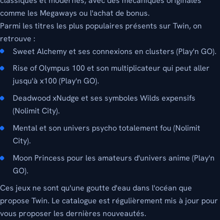
classiques et modernes, avec des mécaniques originales
comme les Megaways ou l'achat de bonus.
Parmi les titres les plus populaires présents sur Twin, on
retrouve :
Sweet Alchemy et ses connexions en clusters (Play'n GO).
Rise of Olympus 100 et son multiplicateur qui peut aller
jusqu'à x100 (Play'n GO).
Deadwood xNudge et ses symboles Wilds expensifs
(Nolimit City).
Mental et son univers psycho totalement fou (Nolimit
City).
Moon Princess pour les amateurs d'univers anime (Play'n
GO).
Ces jeux ne sont qu'une goutte d'eau dans l'océan que
propose Twin. Le catalogue est régulièrement mis à jour pour
vous proposer les dernières nouveautés.