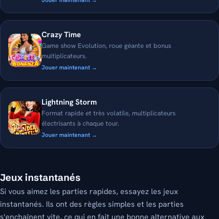
Jouer maintenant →
Crazy Time
Game show Evolution, roue géante et bonus
multiplicateurs.
Jouer maintenant →
Lightning Storm
Format rapide et très volatile, multiplicateurs
électrisants à chaque tour.
Jouer maintenant →
Jeux instantanés
Si vous aimez les parties rapides, essayez les jeux
instantanés. Ils ont des règles simples et les parties
s'enchaînent vite, ce qui en fait une bonne alternative aux