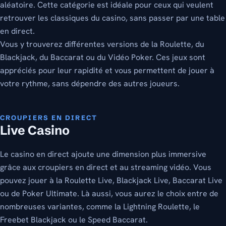
aléatoire. Cette catégorie est idéale pour ceux qui veulent
retrouver les classiques du casino, sans passer par une table
en direct.
Vous y trouverez différentes versions de la Roulette, du
Blackjack, du Baccarat ou du Vidéo Poker. Ces jeux sont
appréciés pour leur rapidité et vous permettent de jouer à
votre rythme, sans dépendre des autres joueurs.
CROUPIERS EN DIRECT
Live Casino
Le casino en direct ajoute une dimension plus immersive
grâce aux croupiers en direct et au streaming vidéo. Vous
pouvez jouer à la Roulette Live, Blackjack Live, Baccarat Live
ou de Poker Ultimate. Là aussi, vous aurez le choix entre de
nombreuses variantes, comme la Lightning Roulette, le
Freebet Blackjack ou le Speed Baccarat.