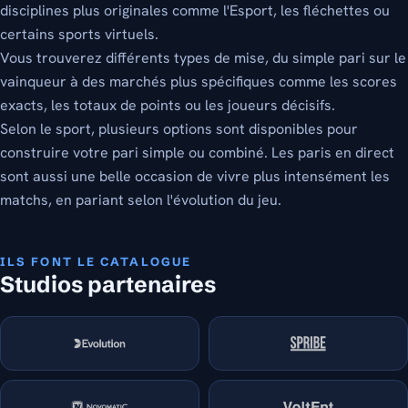
disciplines plus originales comme l'Esport, les fléchettes ou
certains sports virtuels.
Vous trouverez différents types de mise, du simple pari sur le
vainqueur à des marchés plus spécifiques comme les scores
exacts, les totaux de points ou les joueurs décisifs.
Selon le sport, plusieurs options sont disponibles pour
construire votre pari simple ou combiné. Les paris en direct
sont aussi une belle occasion de vivre plus intensément les
matchs, en pariant selon l'évolution du jeu.
ILS FONT LE CATALOGUE
Studios partenaires