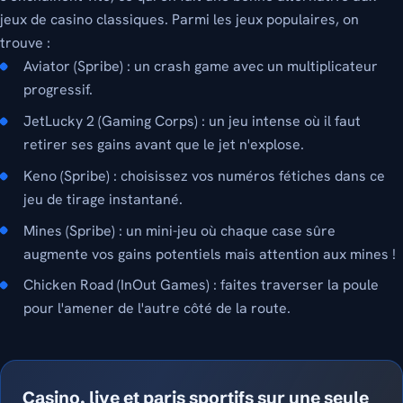
jeux de casino classiques. Parmi les jeux populaires, on
trouve :
Aviator (Spribe) : un crash game avec un multiplicateur
progressif.
JetLucky 2 (Gaming Corps) : un jeu intense où il faut
retirer ses gains avant que le jet n'explose.
Keno (Spribe) : choisissez vos numéros fétiches dans ce
jeu de tirage instantané.
Mines (Spribe) : un mini-jeu où chaque case sûre
augmente vos gains potentiels mais attention aux mines !
Chicken Road (InOut Games) : faites traverser la poule
pour l'amener de l'autre côté de la route.
Casino, live et paris sportifs sur une seule