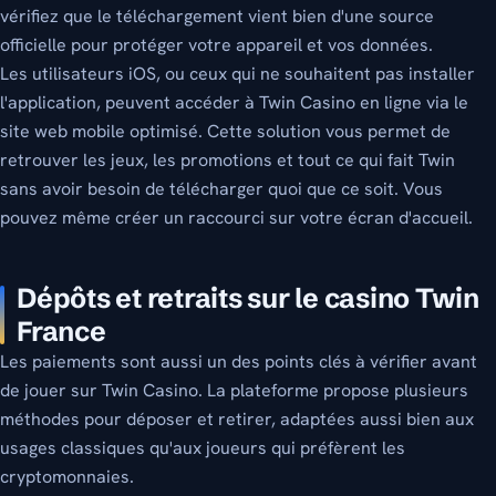
vérifiez que le téléchargement vient bien d'une source
officielle pour protéger votre appareil et vos données.
Les utilisateurs iOS, ou ceux qui ne souhaitent pas installer
l'application, peuvent accéder à Twin Casino en ligne via le
site web mobile optimisé. Cette solution vous permet de
retrouver les jeux, les promotions et tout ce qui fait Twin
sans avoir besoin de télécharger quoi que ce soit. Vous
pouvez même créer un raccourci sur votre écran d'accueil.
Dépôts et retraits sur le casino Twin
France
Les paiements sont aussi un des points clés à vérifier avant
de jouer sur Twin Casino. La plateforme propose plusieurs
méthodes pour déposer et retirer, adaptées aussi bien aux
usages classiques qu'aux joueurs qui préfèrent les
cryptomonnaies.