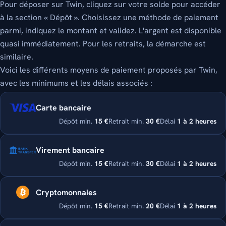
Pour déposer sur Twin, cliquez sur votre solde pour accéder
à la section « Dépôt ». Choisissez une méthode de paiement
parmi, indiquez le montant et validez. L'argent est disponible
quasi immédiatement. Pour les retraits, la démarche est
similaire.
Voici les différents moyens de paiement proposés par Twin,
avec les minimums et les délais associés :
Carte bancaire
Dépôt min.
15 €
Retrait min.
30 €
Délai
1 à 2 heures
Virement bancaire
Dépôt min.
15 €
Retrait min.
30 €
Délai
1 à 2 heures
Cryptomonnaies
Dépôt min.
15 €
Retrait min.
20 €
Délai
1 à 2 heures