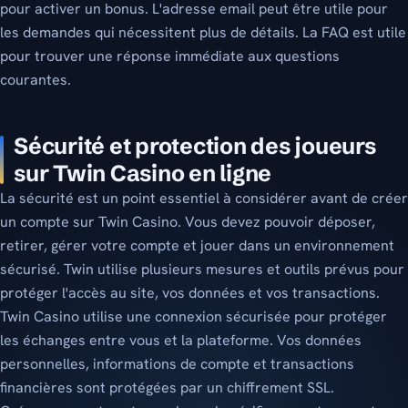
pour activer un bonus. L'adresse email peut être utile pour
les demandes qui nécessitent plus de détails. La FAQ est utile
pour trouver une réponse immédiate aux questions
courantes.
Sécurité et protection des joueurs
sur Twin Casino en ligne
La sécurité est un point essentiel à considérer avant de créer
un compte sur Twin Casino. Vous devez pouvoir déposer,
retirer, gérer votre compte et jouer dans un environnement
sécurisé. Twin utilise plusieurs mesures et outils prévus pour
protéger l'accès au site, vos données et vos transactions.
Twin Casino utilise une connexion sécurisée pour protéger
les échanges entre vous et la plateforme. Vos données
personnelles, informations de compte et transactions
financières sont protégées par un chiffrement SSL.