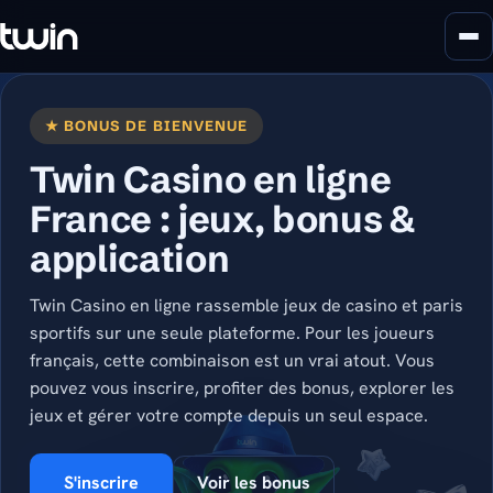
Bonus
★ BONUS DE BIENVENUE
Twin Casino en ligne
Jeux
France : jeux, bonus &
Paris Sportifs
application
Application
Twin Casino en ligne rassemble jeux de casino et paris
sportifs sur une seule plateforme. Pour les joueurs
français, cette combinaison est un vrai atout. Vous
Paiements
pouvez vous inscrire, profiter des bonus, explorer les
jeux et gérer votre compte depuis un seul espace.
FAQ
S'inscrire
Voir les bonus