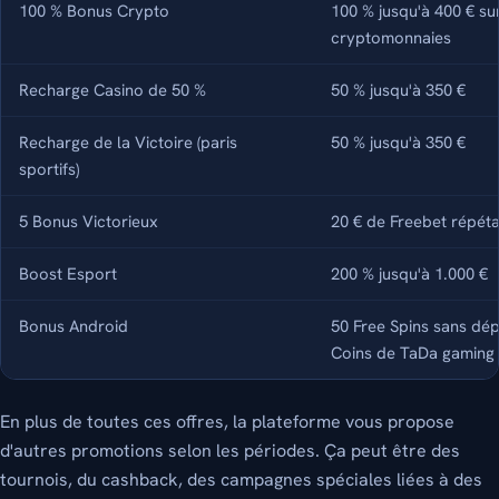
100 % Bonus Crypto
100 % jusqu'à
400 €
sur
cryptomonnaies
Recharge Casino de 50 %
50 % jusqu'à
350 €
Recharge de la Victoire (paris
50 % jusqu'à
350 €
sportifs)
5 Bonus Victorieux
20 €
de Freebet répétab
Boost Esport
200 % jusqu'à
1.000 €
Bonus Android
50 Free Spins sans dép
Coins de TaDa gaming
En plus de toutes ces offres, la plateforme vous propose
d'autres promotions selon les périodes. Ça peut être des
tournois, du cashback, des campagnes spéciales liées à des