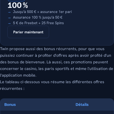
100 %
Jusqu'à
500 €
+ assurance 1er pari
Assurance 100 % jusqu'à
50 €
5 €
de Freebet + 25 Free Spins
Parier maintenant
Twin propose aussi des bonus récurrents, pour que vous
puissiez continuer à profiter d'offres après avoir profité d'un
des bonus de bienvenue. Là aussi, ces promotions peuvent
concerner le casino, les paris sportifs et même l'utilisation de
l'application mobile.
Le tableau ci-dessous vous résume les différentes offres
récurrentes :
Bonus
Détails