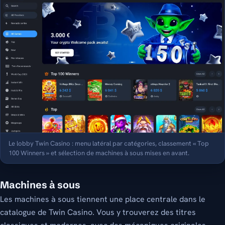
Le lobby Twin Casino : menu latéral par catégories, classement « Top
100 Winners » et sélection de machines à sous mises en avant.
Machines à sous
Les machines à sous tiennent une place centrale dans le
catalogue de Twin Casino. Vous y trouverez des titres