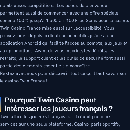
nombreuses compétitions. Les bonus de bienvenue
permettent aussi de commencer avec une offre spéciale,
comme 100 % jusqu'à
1.500 €
+ 100 Free Spins pour le casino.
Twin Casino France mise aussi sur l'accessibilité. Vous
pouvez jouer depuis ordinateur ou mobile, grâce à une
application Android qui facilite l'accès au compte, aux jeux et
aux promotions. Avant de vous inscrire, les dépôts, les
retraits, le support client et les outils de sécurité font aussi
partie des éléments essentiels à connaître.
Restez avec nous pour découvrir tout ce qu'il faut savoir sur
le casino Twin France !
Pourquoi Twin Casino peut
intéresser les joueurs français ?
Twin attire les joueurs français car il réunit plusieurs
services sur une seule plateforme. Casino, paris sportifs,