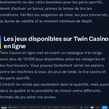
événements ou des cotes boostées pour les paris sportifs.
Avant d'activer un bonus, prenez le temps de lire les
conditions. Vérifiez les exigences de mise, les jeux concernés,
la durée de validité et le montant minimum de dépôt.
Les jeux disponibles sur Twin Casino
en ligne
Twin Casino en ligne met en avant un catalogue très large,
avec plus de 18.000 jeux disponibles selon les catégories et
les fournisseurs. Vous pouvez facilement varier les plaisirs
entre les machines à sous, les jeux de table, le live casino et
les paris sportifs.
L'intérêt ne réside pas seulement dans la quantité, mais aussi
dans la qualité et la possibilité de choisir entre différents
formats de jeu selon vos envies.