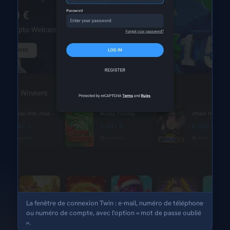
La fenêtre de connexion Twin : e-mail, numéro de téléphone
ou numéro de compte, avec l'option « mot de passe oublié
».