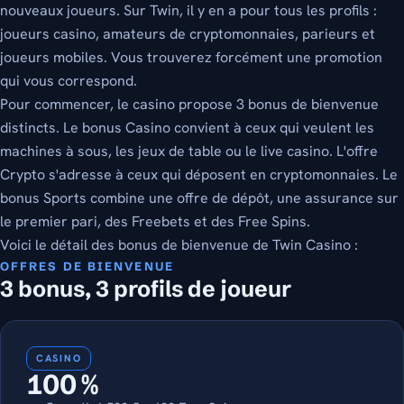
nouveaux joueurs. Sur Twin, il y en a pour tous les profils :
joueurs casino, amateurs de cryptomonnaies, parieurs et
joueurs mobiles. Vous trouverez forcément une promotion
qui vous correspond.
Pour commencer, le casino propose 3 bonus de bienvenue
distincts. Le bonus Casino convient à ceux qui veulent les
machines à sous, les jeux de table ou le live casino. L'offre
Crypto s'adresse à ceux qui déposent en cryptomonnaies. Le
bonus Sports combine une offre de dépôt, une assurance sur
le premier pari, des Freebets et des Free Spins.
Voici le détail des bonus de bienvenue de Twin Casino :
OFFRES DE BIENVENUE
3 bonus, 3 profils de joueur
CASINO
100 %