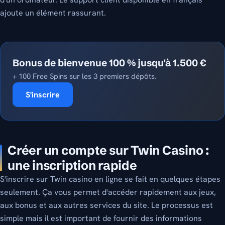
ajoute un élément rassurant.
Bonus de bienvenue 100 % jusqu'à 1.500 €
+ 100 Free Spins sur les 3 premiers dépôts.
S'inscrire
Créer un compte sur Twin Casino :
une inscription rapide
S'inscrire sur Twin casino en ligne se fait en quelques étapes
seulement. Ça vous permet d'accéder rapidement aux jeux,
aux bonus et aux autres services du site. Le processus est
simple mais il est important de fournir des informations