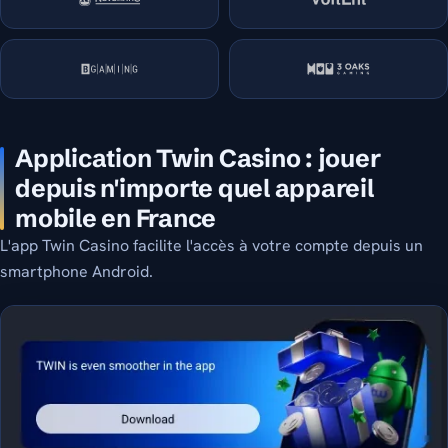
Application Twin Casino : jouer
depuis n'importe quel appareil
mobile en France
L'app Twin Casino facilite l'accès à votre compte depuis un
smartphone Android.