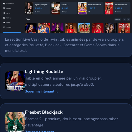
La section Live Casino de Twin : tables animées par de vrais croupiers
et catégories Roulette, Blackjack, Baccarat et Game Shows dans le
menu latéral.
Lightning Roulette
Table en direct animée par un vrai croupier,
multiplicateurs aléatoires jusqu'à x500.
Jouer maintenant →
Freebet Blackjack
Format 21 premium, doublez ou partagez sans miser
davantage.