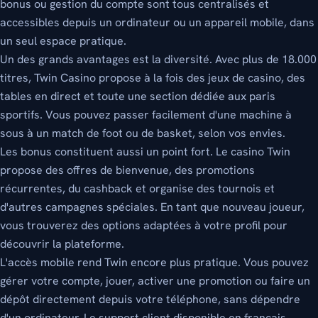
bonus ou gestion du compte sont tous centralisés et
accessibles depuis un ordinateur ou un appareil mobile, dans
un seul espace pratique.
Un des grands avantages est la diversité. Avec plus de 18.000
titres, Twin Casino propose à la fois des jeux de casino, des
tables en direct et toute une section dédiée aux paris
sportifs. Vous pouvez passer facilement d'une machine à
sous à un match de foot ou de basket, selon vos envies.
Les bonus constituent aussi un point fort. Le casino Twin
propose des offres de bienvenue, des promotions
récurrentes, du cashback et organise des tournois et
d'autres campagnes spéciales. En tant que nouveau joueur,
vous trouverez des options adaptées à votre profil pour
découvrir la plateforme.
L'accès mobile rend Twin encore plus pratique. Vous pouvez
gérer votre compte, jouer, activer une promotion ou faire un
dépôt directement depuis votre téléphone, sans dépendre
d'un ordinateur. Le support client disponible en français