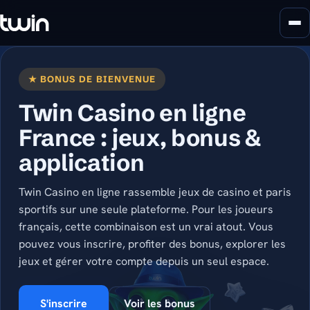
Bonus
★ BONUS DE BIENVENUE
Twin Casino en ligne
Jeux
France : jeux, bonus &
Paris Sportifs
application
Application
Twin Casino en ligne rassemble jeux de casino et paris
sportifs sur une seule plateforme. Pour les joueurs
français, cette combinaison est un vrai atout. Vous
Paiements
pouvez vous inscrire, profiter des bonus, explorer les
jeux et gérer votre compte depuis un seul espace.
FAQ
S'inscrire
Voir les bonus