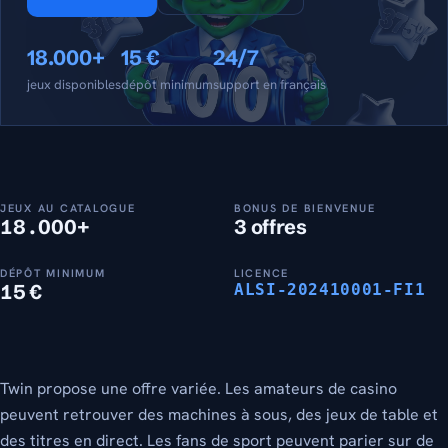
S'inscrire
18.000+
15 €
24/7
jeux disponibles
dépôt minimum
support en français
JEUX AU CATALOGUE
BONUS DE BIENVENUE
18.000+
3 offres
DÉPÔT MINIMUM
LICENCE
15 €
ALSI-202410001-FI1
Twin propose une offre variée. Les amateurs de casino
peuvent retrouver des machines à sous, des jeux de table et
des titres en direct. Les fans de sport peuvent parier sur de