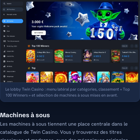
Le lobby Twin Casino : menu latéral par catégories, classement « Top
100 Winners » et sélection de machines à sous mises en avant.
Machines à sous
Les machines à sous tiennent une place centrale dans le
catalogue de Twin Casino. Vous y trouverez des titres