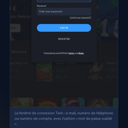
La fenêtre de connexion Twin : e-mail, numéro de téléphone
ou numéro de compte, avec l'option « mot de passe oublié
».