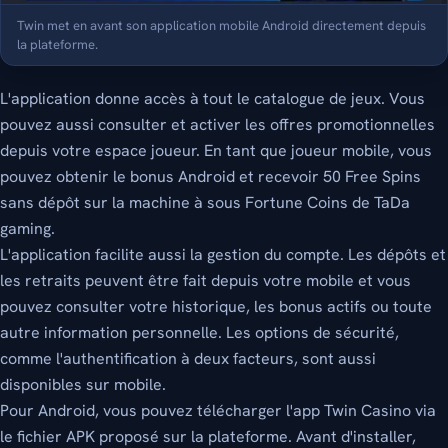
Twin met en avant son application mobile Android directement depuis
la plateforme.
L'application donne accès à tout le catalogue de jeux. Vous
pouvez aussi consulter et activer les offres promotionnelles
depuis votre espace joueur. En tant que joueur mobile, vous
pouvez obtenir le bonus Android et recevoir 50 Free Spins
sans dépôt sur la machine à sous Fortune Coins de TaDa
gaming.
L'application facilite aussi la gestion du compte. Les dépôts et
les retraits peuvent être fait depuis votre mobile et vous
pouvez consulter votre historique, les bonus actifs ou toute
autre information personnelle. Les options de sécurité,
comme l'authentification à deux facteurs, sont aussi
disponibles sur mobile.
Pour Android, vous pouvez télécharger l'app Twin Casino via
le fichier APK proposé sur la plateforme. Avant d'installer,