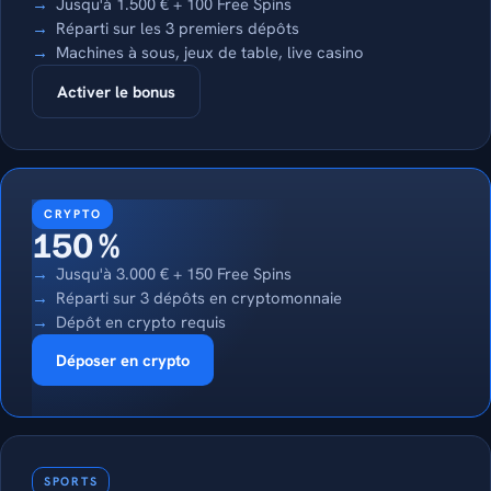
Jusqu'à
1.500 €
+ 100 Free Spins
Réparti sur les 3 premiers dépôts
Machines à sous, jeux de table, live casino
Activer le bonus
CRYPTO
150 %
Jusqu'à
3.000 €
+ 150 Free Spins
Réparti sur 3 dépôts en cryptomonnaie
Dépôt en crypto requis
Déposer en crypto
SPORTS