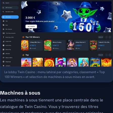
Le lobby Twin Casino : menu latéral par catégories, classement « Top
100 Winners » et sélection de machines à sous mises en avant.
Machines à sous
Les machines à sous tiennent une place centrale dans le
catalogue de Twin Casino. Vous y trouverez des titres