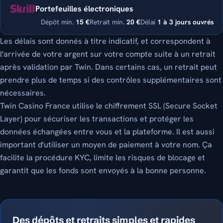
Portefeuilles électroniques
Dépôt min.
15 €
Retrait min.
20 €
Délai
1 à 3 jours ouvrés
Les délais sont donnés à titre indicatif, et correspondent à
l'arrivée de votre argent sur votre compte suite à un retrait
après validation par Twin. Dans certains cas, un retrait peut
prendre plus de temps si des contrôles supplémentaires sont
nécessaires.
Twin Casino France utilise le chiffrement SSL (Secure Socket
Layer) pour sécuriser les transactions et protéger les
données échangées entre vous et la plateforme. Il est aussi
important d'utiliser un moyen de paiement à votre nom. Ça
facilite la procédure KYC, limite les risques de blocage et
garantit que les fonds sont envoyés à la bonne personne.
Des dépôts et retraits simples et rapides