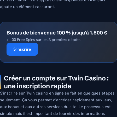
ajoute un élément rassurant.
Bonus de bienvenue 100 % jusqu'à 1.500 €
+ 100 Free Spins sur les 3 premiers dépôts.
S'inscrire
Créer un compte sur Twin Casino :
une inscription rapide
S'inscrire sur Twin casino en ligne se fait en quelques étapes
seulement. Ça vous permet d'accéder rapidement aux jeux,
aux bonus et aux autres services du site. Le processus est
simple mais il est important de fournir des informations