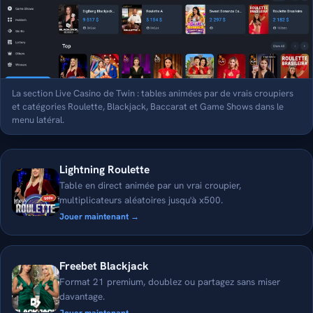
La section Live Casino de Twin : tables animées par de vrais croupiers
et catégories Roulette, Blackjack, Baccarat et Game Shows dans le
menu latéral.
Lightning Roulette
Table en direct animée par un vrai croupier,
multiplicateurs aléatoires jusqu'à x500.
Jouer maintenant →
Freebet Blackjack
Format 21 premium, doublez ou partagez sans miser
davantage.