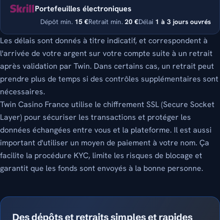
Portefeuilles électroniques
Dépôt min.
15 €
Retrait min.
20 €
Délai
1 à 3 jours ouvrés
Les délais sont donnés à titre indicatif, et correspondent à
l'arrivée de votre argent sur votre compte suite à un retrait
après validation par Twin. Dans certains cas, un retrait peut
prendre plus de temps si des contrôles supplémentaires sont
nécessaires.
Twin Casino France utilise le chiffrement SSL (Secure Socket
Layer) pour sécuriser les transactions et protéger les
données échangées entre vous et la plateforme. Il est aussi
important d'utiliser un moyen de paiement à votre nom. Ça
facilite la procédure KYC, limite les risques de blocage et
garantit que les fonds sont envoyés à la bonne personne.
Des dépôts et retraits simples et rapides