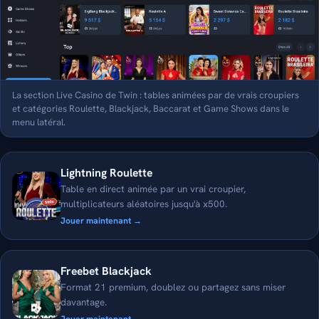
La section Live Casino de Twin : tables animées par de vrais croupiers
et catégories Roulette, Blackjack, Baccarat et Game Shows dans le
menu latéral.
Lightning Roulette
Table en direct animée par un vrai croupier,
multiplicateurs aléatoires jusqu'à x500.
Jouer maintenant →
Freebet Blackjack
Format 21 premium, doublez ou partagez sans miser
davantage.