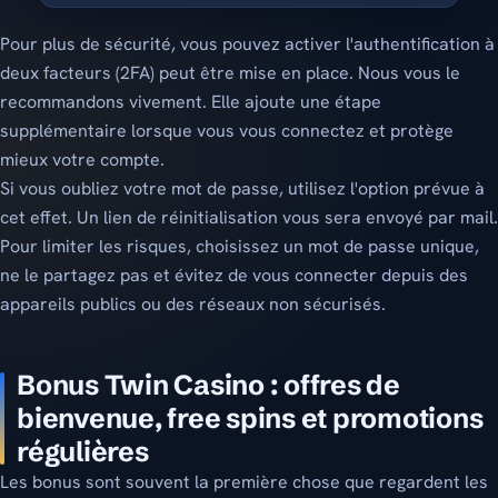
Pour plus de sécurité, vous pouvez activer l'authentification à
deux facteurs (2FA) peut être mise en place. Nous vous le
recommandons vivement. Elle ajoute une étape
supplémentaire lorsque vous vous connectez et protège
mieux votre compte.
Si vous oubliez votre mot de passe, utilisez l'option prévue à
cet effet. Un lien de réinitialisation vous sera envoyé par mail.
Pour limiter les risques, choisissez un mot de passe unique,
ne le partagez pas et évitez de vous connecter depuis des
appareils publics ou des réseaux non sécurisés.
Bonus Twin Casino : offres de
bienvenue, free spins et promotions
régulières
Les bonus sont souvent la première chose que regardent les