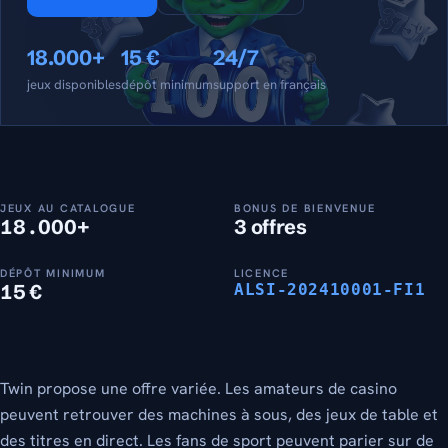
S'inscrire
18.000+
15 €
24/7
jeux disponibles
dépôt minimum
support en français
JEUX AU CATALOGUE
BONUS DE BIENVENUE
18.000+
3 offres
DÉPÔT MINIMUM
LICENCE
15 €
ALSI-202410001-FI1
Twin propose une offre variée. Les amateurs de casino
peuvent retrouver des machines à sous, des jeux de table et
des titres en direct. Les fans de sport peuvent parier sur de