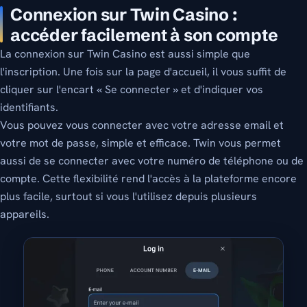
Connexion sur Twin Casino :
accéder facilement à son compte
La connexion sur Twin Casino est aussi simple que
l'inscription. Une fois sur la page d'accueil, il vous suffit de
cliquer sur l'encart « Se connecter » et d'indiquer vos
identifiants.
Vous pouvez vous connecter avec votre adresse email et
votre mot de passe, simple et efficace. Twin vous permet
aussi de se connecter avec votre numéro de téléphone ou de
compte. Cette flexibilité rend l'accès à la plateforme encore
plus facile, surtout si vous l'utilisez depuis plusieurs
appareils.