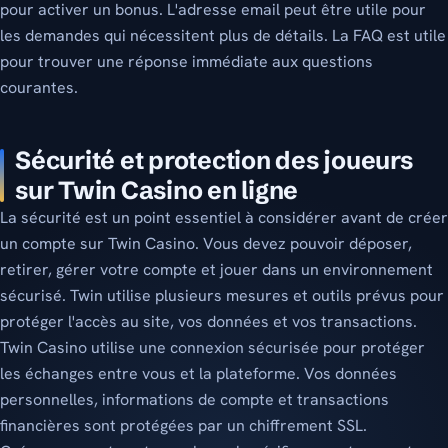
pour activer un bonus. L'adresse email peut être utile pour
les demandes qui nécessitent plus de détails. La FAQ est utile
pour trouver une réponse immédiate aux questions
courantes.
Sécurité et protection des joueurs
sur Twin Casino en ligne
La sécurité est un point essentiel à considérer avant de créer
un compte sur Twin Casino. Vous devez pouvoir déposer,
retirer, gérer votre compte et jouer dans un environnement
sécurisé. Twin utilise plusieurs mesures et outils prévus pour
protéger l'accès au site, vos données et vos transactions.
Twin Casino utilise une connexion sécurisée pour protéger
les échanges entre vous et la plateforme. Vos données
personnelles, informations de compte et transactions
financières sont protégées par un chiffrement SSL.