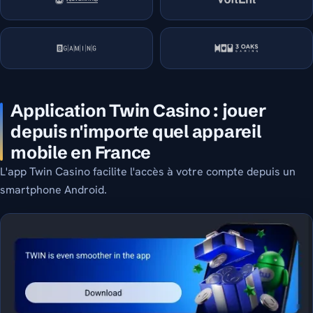
Application Twin Casino : jouer
depuis n'importe quel appareil
mobile en France
L'app Twin Casino facilite l'accès à votre compte depuis un
smartphone Android.