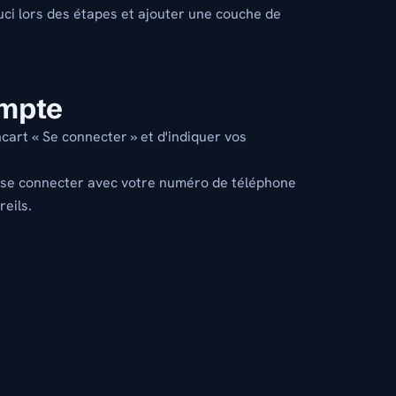
ouci lors des étapes et ajouter une couche de
ompte
encart « Se connecter » et d'indiquer vos
e se connecter avec votre numéro de téléphone
reils.