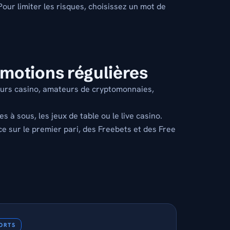
 Pour limiter les risques, choisissez un mot de
omotions régulières
oueurs casino, amateurs de cryptomonnaies,
à sous, les jeux de table ou le live casino.
e sur le premier pari, des Freebets et des Free
ORTS