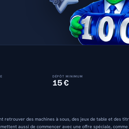
UE
DÉPÔT MINIMUM
15 €
 retrouver des machines à sous, des jeux de table et des titr
rmettent aussi de commencer avec une offre spéciale, comme