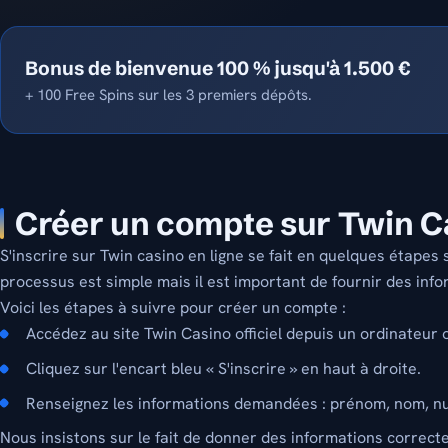
Bonus de bienvenue 100 % jusqu'à 1.500 €
+ 100 Free Spins sur les 3 premiers dépôts.
Créer un compte sur Twin Ca
S'inscrire sur Twin casino en ligne se fait en quelques étape
processus est simple mais il est important de fournir des inf
Voici les étapes à suivre pour créer un compte :
Accédez au site Twin Casino officiel depuis un ordinateur 
Cliquez sur l'encart bleu « S'inscrire » en haut à droite.
Renseignez les informations demandées : prénom, nom, nu
Nous insistons sur le fait de donner des informations correct