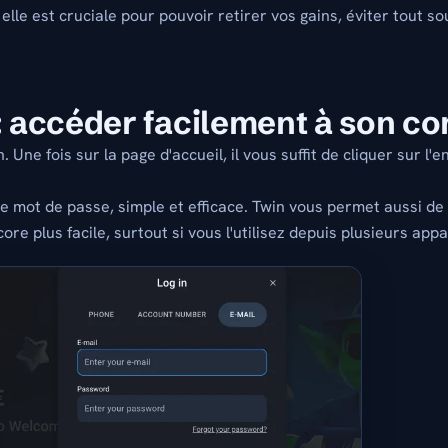
lle est cruciale pour pouvoir retirer vos gains, éviter tout s
: accéder facilement à son c
 Une fois sur la page d'accueil, il vous suffit de cliquer sur l'
e mot de passe, simple et efficace. Twin vous permet aussi d
ore plus facile, surtout si vous l'utilisez depuis plusieurs appa