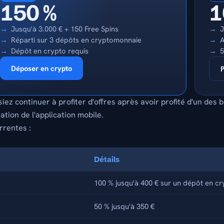
150 %
1
Jusqu'à
3.000 €
+ 150 Free Spins
Réparti sur 3 dépôts en cryptomonnaie
A
Dépôt en crypto requis
5
Déposer en crypto
ez continuer à profiter d'offres après avoir profité d'un des
ation de l'application mobile.
rrentes :
Détails
100 % jusqu'à
400 €
sur un dépôt en c
50 % jusqu'à
350 €