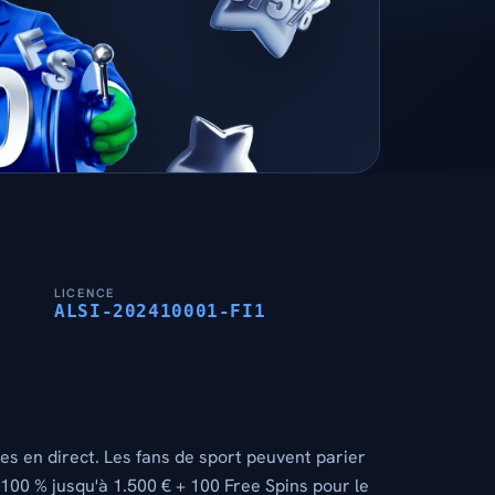
LICENCE
ALSI-202410001-FI1
es en direct. Les fans de sport peuvent parier
 100 % jusqu'à
1.500 €
+ 100 Free Spins pour le