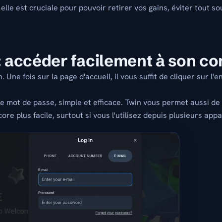
lle est cruciale pour pouvoir retirer vos gains, éviter tout s
: accéder facilement à son c
 Une fois sur la page d'accueil, il vous suffit de cliquer sur l'
e mot de passe, simple et efficace. Twin vous permet aussi d
ore plus facile, surtout si vous l'utilisez depuis plusieurs appa