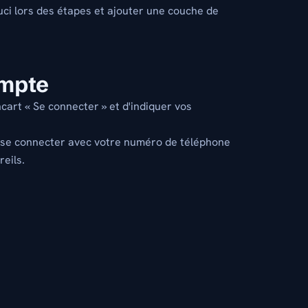
ouci lors des étapes et ajouter une couche de
ompte
encart « Se connecter » et d'indiquer vos
e se connecter avec votre numéro de téléphone
reils.