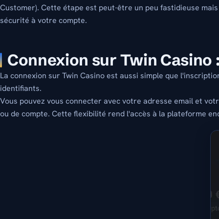
Customer). Cette étape est peut-être un peu fastidieuse mais e
sécurité à votre compte.
Connexion sur Twin Casino 
La connexion sur Twin Casino est aussi simple que l'inscription.
identifiants.
Vous pouvez vous connecter avec votre adresse email et votr
ou de compte. Cette flexibilité rend l'accès à la plateforme enc