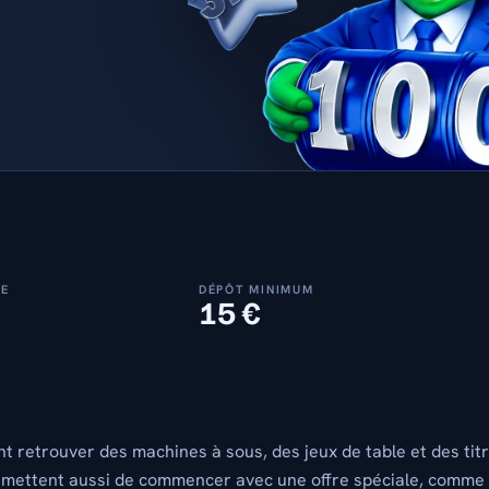
UE
DÉPÔT MINIMUM
15 €
 retrouver des machines à sous, des jeux de table et des titr
rmettent aussi de commencer avec une offre spéciale, comme