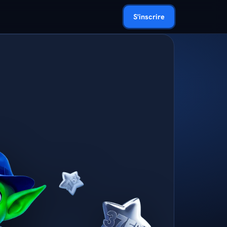
S'inscrire