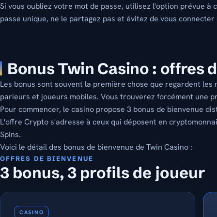
Si vous oubliez votre mot de passe, utilisez l'option prévue à c
passe unique, ne le partagez pas et évitez de vous connecter
Bonus Twin Casino : offres d
Les bonus sont souvent la première chose que regardent les no
parieurs et joueurs mobiles. Vous trouverez forcément une p
Pour commencer, le casino propose 3 bonus de bienvenue distin
L'offre Crypto s'adresse à ceux qui déposent en cryptomonnai
Spins.
Voici le détail des bonus de bienvenue de Twin Casino :
OFFRES DE BIENVENUE
3 bonus, 3 profils de joueur
CASINO