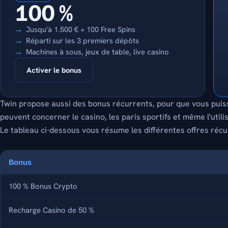
100 %
Jusqu'à
1.500 €
+ 100 Free Spins
Réparti sur les 3 premiers dépôts
Machines à sous, jeux de table, live casino
Activer le bonus
Twin propose aussi des bonus récurrents, pour que vous puissi
peuvent concerner le casino, les paris sportifs et même l'utilis
Le tableau ci-dessous vous résume les différentes offres récu
Bonus
100 % Bonus Crypto
Recharge Casino de 50 %