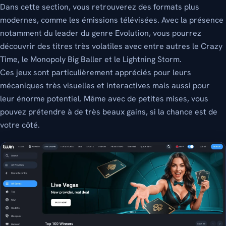
Dans cette section, vous retrouverez des formats plus
modernes, comme les émissions télévisées. Avec la présence
notamment du leader du genre Evolution, vous pourrez
découvrir des titres très volatiles avec entre autres le Crazy
Time, le Monopoly Big Baller et le Lightning Storm.
Ces jeux sont particulièrement appréciés pour leurs
mécaniques très visuelles et interactives mais aussi pour
leur énorme potentiel. Même avec de petites mises, vous
pouvez prétendre à de très beaux gains, si la chance est de
votre côté.