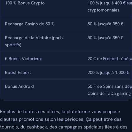
100 % Bonus Crypto
100 % jusqu'à
400 €
sur
cryptomonnaies
Recharge Casino de 50 %
50 % jusqu'à
350 €
Recharge de la Victoire (paris
50 % jusqu'à
350 €
sportifs)
5 Bonus Victorieux
20 €
de Freebet répétab
Boost Esport
200 % jusqu'à
1.000 €
Bonus Android
50 Free Spins sans dép
Coins de TaDa gaming
En plus de toutes ces offres, la plateforme vous propose
d'autres promotions selon les périodes. Ça peut être des
tournois, du cashback, des campagnes spéciales liées à des