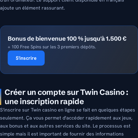
ajoute un élément rassurant.
Bonus de bienvenue 100 % jusqu'à 1.500 €
+ 100 Free Spins sur les 3 premiers dépôts.
S'inscrire
Créer un compte sur Twin Casino :
une inscription rapide
S'inscrire sur Twin casino en ligne se fait en quelques étapes
seulement. Ça vous permet d'accéder rapidement aux jeux,
aux bonus et aux autres services du site. Le processus est
simple mais il est important de fournir des informations