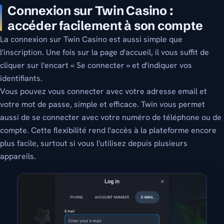
Connexion sur Twin Casino :
accéder facilement à son compte
La connexion sur Twin Casino est aussi simple que
l'inscription. Une fois sur la page d'accueil, il vous suffit de
cliquer sur l'encart « Se connecter » et d'indiquer vos
identifiants.
Vous pouvez vous connecter avec votre adresse email et
votre mot de passe, simple et efficace. Twin vous permet
aussi de se connecter avec votre numéro de téléphone ou de
compte. Cette flexibilité rend l'accès à la plateforme encore
plus facile, surtout si vous l'utilisez depuis plusieurs
appareils.