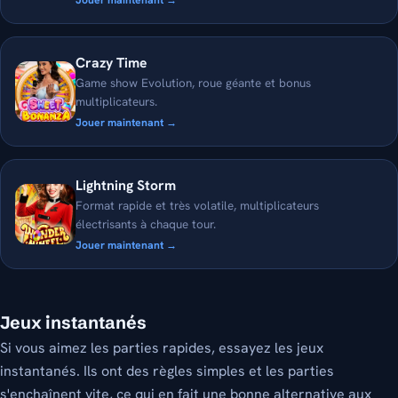
Jouer maintenant →
Crazy Time
Game show Evolution, roue géante et bonus
multiplicateurs.
Jouer maintenant →
Lightning Storm
Format rapide et très volatile, multiplicateurs
électrisants à chaque tour.
Jouer maintenant →
Jeux instantanés
Si vous aimez les parties rapides, essayez les jeux
instantanés. Ils ont des règles simples et les parties
s'enchaînent vite, ce qui en fait une bonne alternative aux