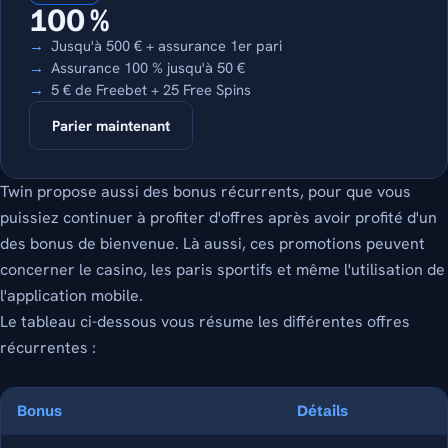
100 %
Jusqu'à
500 €
+ assurance 1er pari
Assurance 100 % jusqu'à
50 €
5 €
de Freebet + 25 Free Spins
Parier maintenant
Twin propose aussi des bonus récurrents, pour que vous
puissiez continuer à profiter d'offres après avoir profité d'un
des bonus de bienvenue. Là aussi, ces promotions peuvent
concerner le casino, les paris sportifs et même l'utilisation de
l'application mobile.
Le tableau ci-dessous vous résume les différentes offres
récurrentes :
Bonus
Détails