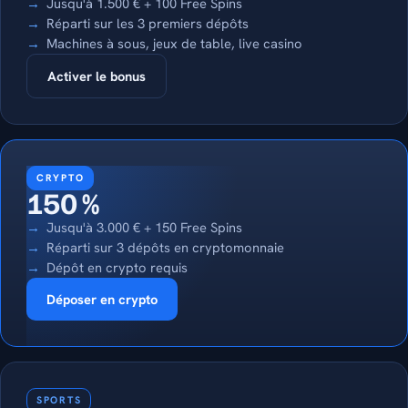
Jusqu'à
1.500 €
+ 100 Free Spins
Réparti sur les 3 premiers dépôts
Machines à sous, jeux de table, live casino
Activer le bonus
CRYPTO
150 %
Jusqu'à
3.000 €
+ 150 Free Spins
Réparti sur 3 dépôts en cryptomonnaie
Dépôt en crypto requis
Déposer en crypto
SPORTS