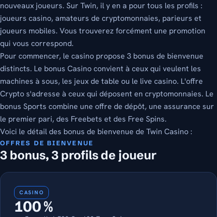
nouveaux joueurs. Sur Twin, il y en a pour tous les profils :
joueurs casino, amateurs de cryptomonnaies, parieurs et
joueurs mobiles. Vous trouverez forcément une promotion
qui vous correspond.
Pour commencer, le casino propose 3 bonus de bienvenue
distincts. Le bonus Casino convient à ceux qui veulent les
machines à sous, les jeux de table ou le live casino. L'offre
Crypto s'adresse à ceux qui déposent en cryptomonnaies. Le
bonus Sports combine une offre de dépôt, une assurance sur
le premier pari, des Freebets et des Free Spins.
Voici le détail des bonus de bienvenue de Twin Casino :
OFFRES DE BIENVENUE
3 bonus, 3 profils de joueur
CASINO
100 %