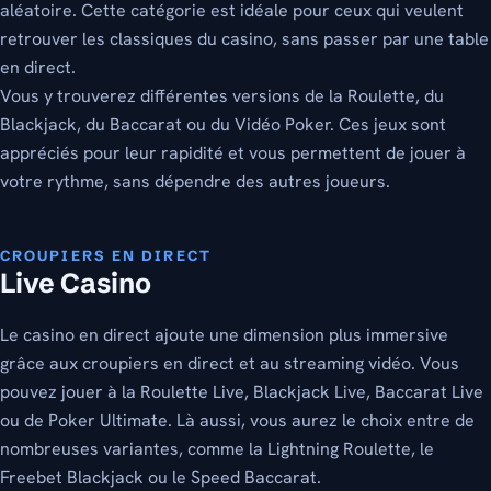
aléatoire. Cette catégorie est idéale pour ceux qui veulent
retrouver les classiques du casino, sans passer par une table
en direct.
Vous y trouverez différentes versions de la Roulette, du
Blackjack, du Baccarat ou du Vidéo Poker. Ces jeux sont
appréciés pour leur rapidité et vous permettent de jouer à
votre rythme, sans dépendre des autres joueurs.
CROUPIERS EN DIRECT
Live Casino
Le casino en direct ajoute une dimension plus immersive
grâce aux croupiers en direct et au streaming vidéo. Vous
pouvez jouer à la Roulette Live, Blackjack Live, Baccarat Live
ou de Poker Ultimate. Là aussi, vous aurez le choix entre de
nombreuses variantes, comme la Lightning Roulette, le
Freebet Blackjack ou le Speed Baccarat.