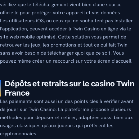
vérifiez que le téléchargement vient bien d'une source
officielle pour protéger votre appareil et vos données.
Les utilisateurs iOS, ou ceux qui ne souhaitent pas installer
l'application, peuvent accéder à Twin Casino en ligne via le
site web mobile optimisé. Cette solution vous permet de
retrouver les jeux, les promotions et tout ce qui fait Twin
sans avoir besoin de télécharger quoi que ce soit. Vous
pouvez même créer un raccourci sur votre écran d'accueil.
Dépôts et retraits sur le casino Twin
France
Les paiements sont aussi un des points clés à vérifier avant
de jouer sur Twin Casino. La plateforme propose plusieurs
méthodes pour déposer et retirer, adaptées aussi bien aux
usages classiques qu'aux joueurs qui préfèrent les
cryptomonnaies.