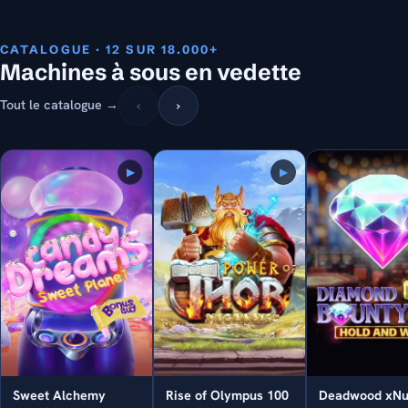
CATALOGUE · 12 SUR 18.000+
Machines à sous en vedette
‹
›
Tout le catalogue →
▶
▶
Sweet Alchemy
Rise of Olympus 100
Deadwood xN