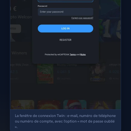
La fenêtre de connexion Twin : e-mail, numéro de téléphone
ou numéro de compte, avec l'option « mot de passe oublié
».