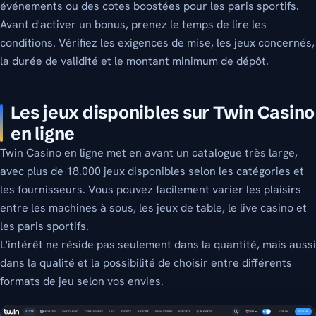
événements ou des cotes boostées pour les paris sportifs.
Avant d'activer un bonus, prenez le temps de lire les
conditions. Vérifiez les exigences de mise, les jeux concernés,
la durée de validité et le montant minimum de dépôt.
Les jeux disponibles sur Twin Casino
en ligne
Twin Casino en ligne met en avant un catalogue très large,
avec plus de 18.000 jeux disponibles selon les catégories et
les fournisseurs. Vous pouvez facilement varier les plaisirs
entre les machines à sous, les jeux de table, le live casino et
les paris sportifs.
L'intérêt ne réside pas seulement dans la quantité, mais aussi
dans la qualité et la possibilité de choisir entre différents
formats de jeu selon vos envies.