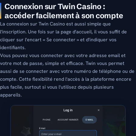
Connexion sur Twin Casino :
accéder facilement à son compte
La connexion sur Twin Casino est aussi simple que
l'inscription. Une fois sur la page d'accueil, il vous suffit de
cliquer sur l'encart « Se connecter » et d'indiquer vos
identifiants.
Vous pouvez vous connecter avec votre adresse email et
votre mot de passe, simple et efficace. Twin vous permet
aussi de se connecter avec votre numéro de téléphone ou de
compte. Cette flexibilité rend l'accès à la plateforme encore
plus facile, surtout si vous l'utilisez depuis plusieurs
appareils.