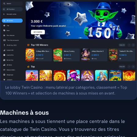
Le lobby Twin Casino : menu latéral par catégories, classement « Top
100 Winners » et sélection de machines à sous mises en avant.
Machines à sous
Les machines à sous tiennent une place centrale dans le
catalogue de Twin Casino. Vous y trouverez des titres