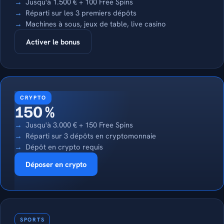
Jusqu'à
1.500 €
+ 100 Free Spins
Réparti sur les 3 premiers dépôts
Machines à sous, jeux de table, live casino
Activer le bonus
CRYPTO
150 %
Jusqu'à
3.000 €
+ 150 Free Spins
Réparti sur 3 dépôts en cryptomonnaie
Dépôt en crypto requis
Déposer en crypto
SPORTS