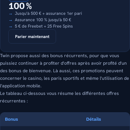
100 %
Jusqu'à
500 €
+ assurance 1er pari
Assurance 100 % jusqu'à
50 €
5 €
de Freebet + 25 Free Spins
Parier maintenant
Twin propose aussi des bonus récurrents, pour que vous
puissiez continuer à profiter d'offres après avoir profité d'un
des bonus de bienvenue. Là aussi, ces promotions peuvent
concerner le casino, les paris sportifs et même l'utilisation de
l'application mobile.
Le tableau ci-dessous vous résume les différentes offres
récurrentes :
Bonus
Détails