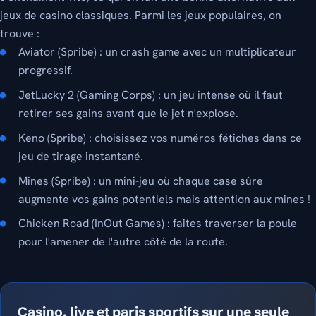
jeux de casino classiques. Parmi les jeux populaires, on
trouve :
Aviator (Spribe) : un crash game avec un multiplicateur
progressif.
JetLucky 2 (Gaming Corps) : un jeu intense où il faut
retirer ses gains avant que le jet n'explose.
Keno (Spribe) : choisissez vos numéros fétiches dans ce
jeu de tirage instantané.
Mines (Spribe) : un mini-jeu où chaque case sûre
augmente vos gains potentiels mais attention aux mines !
Chicken Road (InOut Games) : faites traverser la poule
pour l'amener de l'autre côté de la route.
Casino, live et paris sportifs sur une seule