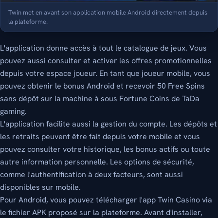
Twin met en avant son application mobile Android directement depuis
la plateforme.
L'application donne accès à tout le catalogue de jeux. Vous
pouvez aussi consulter et activer les offres promotionnelles
depuis votre espace joueur. En tant que joueur mobile, vous
pouvez obtenir le bonus Android et recevoir 50 Free Spins
sans dépôt sur la machine à sous Fortune Coins de TaDa
gaming.
L'application facilite aussi la gestion du compte. Les dépôts et
les retraits peuvent être fait depuis votre mobile et vous
pouvez consulter votre historique, les bonus actifs ou toute
autre information personnelle. Les options de sécurité,
comme l'authentification à deux facteurs, sont aussi
disponibles sur mobile.
Pour Android, vous pouvez télécharger l'app Twin Casino via
le fichier APK proposé sur la plateforme. Avant d'installer,