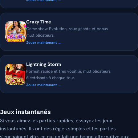
Jouer maintenant →
Crazy Time
Game show Evolution, roue géante et bonus
multiplicateurs.
Jouer maintenant →
Lightning Storm
Format rapide et très volatile, multiplicateurs
électrisants à chaque tour.
Jouer maintenant →
Jeux instantanés
Si vous aimez les parties rapides, essayez les jeux
instantanés. Ils ont des règles simples et les parties
s'enchaînent vite, ce qui en fait une bonne alternative aux