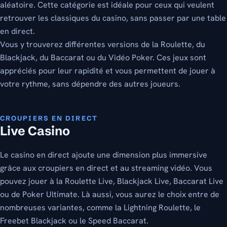
aléatoire. Cette catégorie est idéale pour ceux qui veulent
retrouver les classiques du casino, sans passer par une table
en direct.
Vous y trouverez différentes versions de la Roulette, du
Blackjack, du Baccarat ou du Vidéo Poker. Ces jeux sont
appréciés pour leur rapidité et vous permettent de jouer à
votre rythme, sans dépendre des autres joueurs.
CROUPIERS EN DIRECT
Live Casino
Le casino en direct ajoute une dimension plus immersive
grâce aux croupiers en direct et au streaming vidéo. Vous
pouvez jouer à la Roulette Live, Blackjack Live, Baccarat Live
ou de Poker Ultimate. Là aussi, vous aurez le choix entre de
nombreuses variantes, comme la Lightning Roulette, le
Freebet Blackjack ou le Speed Baccarat.