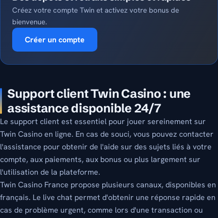
Créez votre compte Twin et activez votre bonus de
bienvenue.
Créer un compte
Support client Twin Casino : une
assistance disponible 24/7
Le support client est essentiel pour jouer sereinement sur
Twin Casino en ligne. En cas de souci, vous pouvez contacter
l'assistance pour obtenir de l'aide sur des sujets liés à votre
compte, aux paiements, aux bonus ou plus largement sur
l'utilisation de la plateforme.
Twin Casino France propose plusieurs canaux, disponibles en
français. Le live chat permet d'obtenir une réponse rapide en
cas de problème urgent, comme lors d'une transaction ou