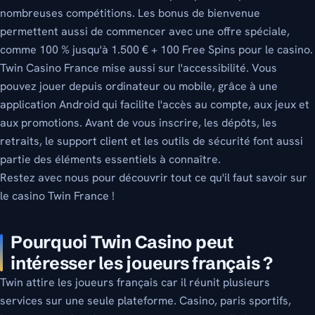
nombreuses compétitions. Les bonus de bienvenue
permettent aussi de commencer avec une offre spéciale,
comme 100 % jusqu'à
1.500 €
+ 100 Free Spins pour le casino.
Twin Casino France mise aussi sur l'accessibilité. Vous
pouvez jouer depuis ordinateur ou mobile, grâce à une
application Android qui facilite l'accès au compte, aux jeux et
aux promotions. Avant de vous inscrire, les dépôts, les
retraits, le support client et les outils de sécurité font aussi
partie des éléments essentiels à connaître.
Restez avec nous pour découvrir tout ce qu'il faut savoir sur
le casino Twin France !
Pourquoi Twin Casino peut
intéresser les joueurs français ?
Twin attire les joueurs français car il réunit plusieurs
services sur une seule plateforme. Casino, paris sportifs,