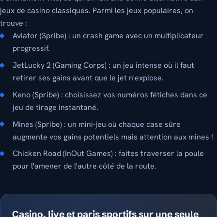
jeux de casino classiques. Parmi les jeux populaires, on
trouve :
Aviator (Spribe) : un crash game avec un multiplicateur
progressif.
JetLucky 2 (Gaming Corps) : un jeu intense où il faut
retirer ses gains avant que le jet n'explose.
Keno (Spribe) : choisissez vos numéros fétiches dans ce
jeu de tirage instantané.
Mines (Spribe) : un mini-jeu où chaque case sûre
augmente vos gains potentiels mais attention aux mines !
Chicken Road (InOut Games) : faites traverser la poule
pour l'amener de l'autre côté de la route.
Casino, live et paris sportifs sur une seule