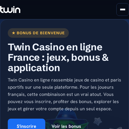
Bonus
★ BONUS DE BIENVENUE
Twin Casino en ligne
Jeux
France : jeux, bonus &
Paris Sportifs
application
Application
Twin Casino en ligne rassemble jeux de casino et paris
sportifs sur une seule plateforme. Pour les joueurs
français, cette combinaison est un vrai atout. Vous
Paiements
pouvez vous inscrire, profiter des bonus, explorer les
jeux et gérer votre compte depuis un seul espace.
FAQ
S'inscrire
Voir les bonus