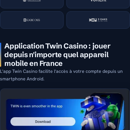
Application Twin Casino : jouer
depuis n'importe quel appareil
mobile en France
L'app Twin Casino facilite l'accès à votre compte depuis un
smartphone Android.