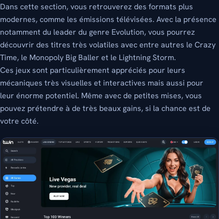
Dans cette section, vous retrouverez des formats plus
modernes, comme les émissions télévisées. Avec la présence
notamment du leader du genre Evolution, vous pourrez
découvrir des titres très volatiles avec entre autres le Crazy
Time, le Monopoly Big Baller et le Lightning Storm.
Ces jeux sont particulièrement appréciés pour leurs
mécaniques très visuelles et interactives mais aussi pour
leur énorme potentiel. Même avec de petites mises, vous
pouvez prétendre à de très beaux gains, si la chance est de
votre côté.