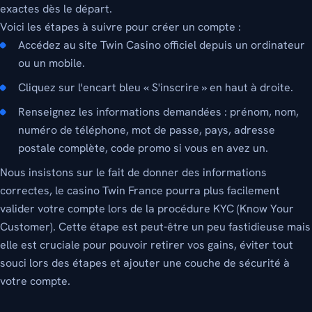
exactes dès le départ.
Voici les étapes à suivre pour créer un compte :
Accédez au site Twin Casino officiel depuis un ordinateur
ou un mobile.
Cliquez sur l'encart bleu « S'inscrire » en haut à droite.
Renseignez les informations demandées : prénom, nom,
numéro de téléphone, mot de passe, pays, adresse
postale complète, code promo si vous en avez un.
Nous insistons sur le fait de donner des informations
correctes, le casino Twin France pourra plus facilement
valider votre compte lors de la procédure KYC (Know Your
Customer). Cette étape est peut-être un peu fastidieuse mais
elle est cruciale pour pouvoir retirer vos gains, éviter tout
souci lors des étapes et ajouter une couche de sécurité à
votre compte.