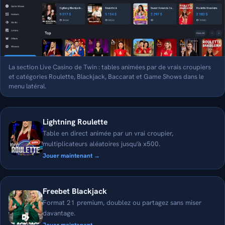
La section Live Casino de Twin : tables animées par de vrais croupiers
et catégories Roulette, Blackjack, Baccarat et Game Shows dans le
menu latéral.
Lightning Roulette
Table en direct animée par un vrai croupier,
multiplicateurs aléatoires jusqu'à x500.
Jouer maintenant →
Freebet Blackjack
Format 21 premium, doublez ou partagez sans miser
davantage.