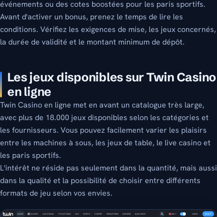
événements ou des cotes boostées pour les paris sportifs.
Avant d'activer un bonus, prenez le temps de lire les
conditions. Vérifiez les exigences de mise, les jeux concernés,
la durée de validité et le montant minimum de dépôt.
Les jeux disponibles sur Twin Casino
en ligne
Twin Casino en ligne met en avant un catalogue très large,
avec plus de 18.000 jeux disponibles selon les catégories et
les fournisseurs. Vous pouvez facilement varier les plaisirs
entre les machines à sous, les jeux de table, le live casino et
les paris sportifs.
L'intérêt ne réside pas seulement dans la quantité, mais aussi
dans la qualité et la possibilité de choisir entre différents
formats de jeu selon vos envies.