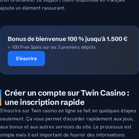
ajoute un élément rassurant.
Bonus de bienvenue 100 % jusqu'à 1.500 €
+ 100 Free Spins sur les 3 premiers dépôts.
S'inscrire
Créer un compte sur Twin Casino :
une inscription rapide
S'inscrire sur Twin casino en ligne se fait en quelques étapes
seulement. Ça vous permet d'accéder rapidement aux jeux,
aux bonus et aux autres services du site. Le processus est
simple mais il est important de fournir des informations