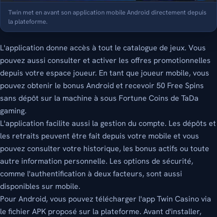
Twin met en avant son application mobile Android directement depuis
la plateforme.
L'application donne accès à tout le catalogue de jeux. Vous
pouvez aussi consulter et activer les offres promotionnelles
depuis votre espace joueur. En tant que joueur mobile, vous
pouvez obtenir le bonus Android et recevoir 50 Free Spins
sans dépôt sur la machine à sous Fortune Coins de TaDa
gaming.
L'application facilite aussi la gestion du compte. Les dépôts et
les retraits peuvent être fait depuis votre mobile et vous
pouvez consulter votre historique, les bonus actifs ou toute
autre information personnelle. Les options de sécurité,
comme l'authentification à deux facteurs, sont aussi
disponibles sur mobile.
Pour Android, vous pouvez télécharger l'app Twin Casino via
le fichier APK proposé sur la plateforme. Avant d'installer,