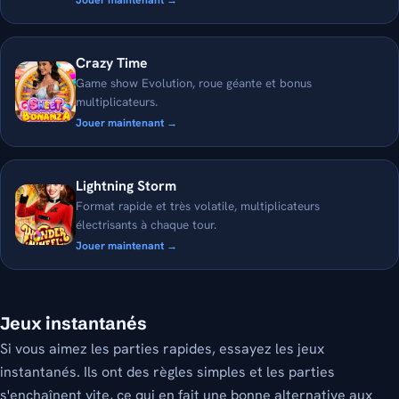
Jouer maintenant →
Crazy Time
Game show Evolution, roue géante et bonus
multiplicateurs.
Jouer maintenant →
Lightning Storm
Format rapide et très volatile, multiplicateurs
électrisants à chaque tour.
Jouer maintenant →
Jeux instantanés
Si vous aimez les parties rapides, essayez les jeux
instantanés. Ils ont des règles simples et les parties
s'enchaînent vite, ce qui en fait une bonne alternative aux