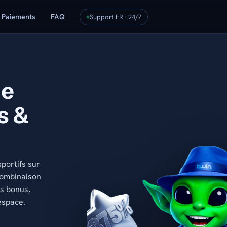
Paiements
FAQ
Support FR · 24/7
ne
s &
portifs sur
 combinaison
es bonus,
espace.