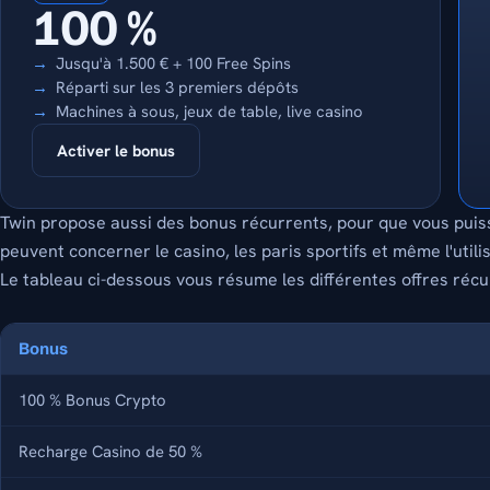
100 %
Jusqu'à
1.500 €
+ 100 Free Spins
Réparti sur les 3 premiers dépôts
Machines à sous, jeux de table, live casino
Activer le bonus
Twin propose aussi des bonus récurrents, pour que vous puissi
peuvent concerner le casino, les paris sportifs et même l'utilis
Le tableau ci-dessous vous résume les différentes offres récu
Bonus
100 % Bonus Crypto
Recharge Casino de 50 %