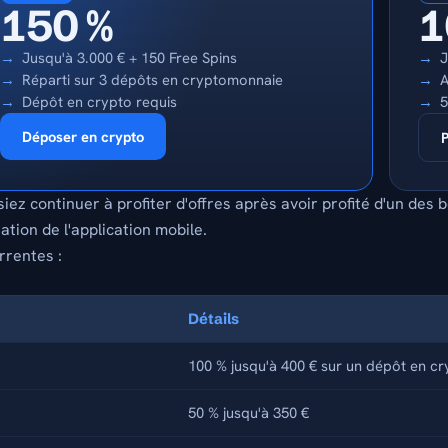
150 %
1
Jusqu'à
3.000 €
+ 150 Free Spins
Réparti sur 3 dépôts en cryptomonnaie
A
Dépôt en crypto requis
5
Déposer en crypto
ez continuer à profiter d'offres après avoir profité d'un des
ation de l'application mobile.
rrentes :
Détails
100 % jusqu'à
400 €
sur un dépôt en c
50 % jusqu'à
350 €