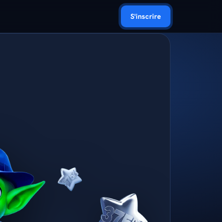
S'inscrire