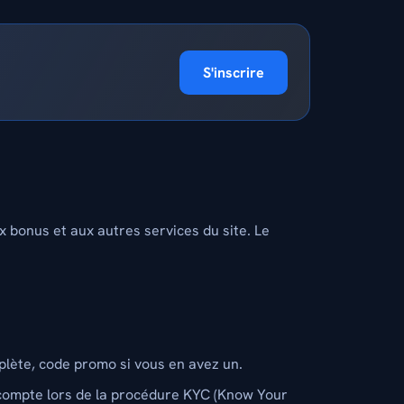
S'inscrire
x bonus et aux autres services du site. Le
lète, code promo si vous en avez un.
e compte lors de la procédure KYC (Know Your