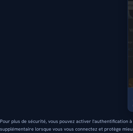
Pour plus de sécurité, vous pouvez activer l'authentification
supplémentaire lorsque vous vous connectez et protège mieu