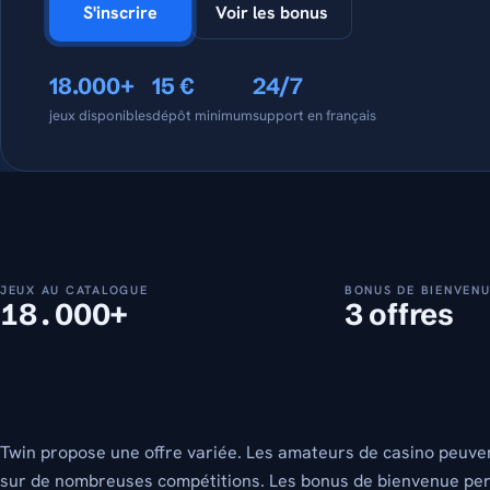
S'inscrire
Voir les bonus
18.000+
15 €
24/7
jeux disponibles
dépôt minimum
support en français
JEUX AU CATALOGUE
BONUS DE BIENVEN
18.000+
3 offres
Twin propose une offre variée. Les amateurs de casino peuvent
sur de nombreuses compétitions. Les bonus de bienvenue pe