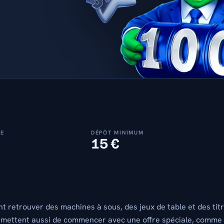
UE
DÉPÔT MINIMUM
15 €
 retrouver des machines à sous, des jeux de table et des titr
rmettent aussi de commencer avec une offre spéciale, comme