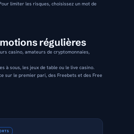
 Pour limiter les risques, choisissez un mot de
omotions régulières
oueurs casino, amateurs de cryptomonnaies,
à sous, les jeux de table ou le live casino.
e sur le premier pari, des Freebets et des Free
ORTS