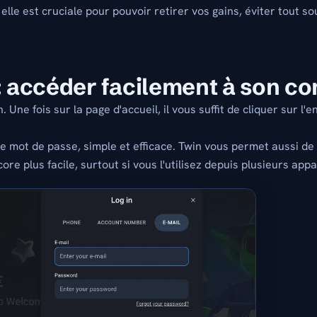
lle est cruciale pour pouvoir retirer vos gains, éviter tout s
: accéder facilement à son c
 Une fois sur la page d'accueil, il vous suffit de cliquer sur l'
e mot de passe, simple et efficace. Twin vous permet aussi d
ore plus facile, surtout si vous l'utilisez depuis plusieurs appa