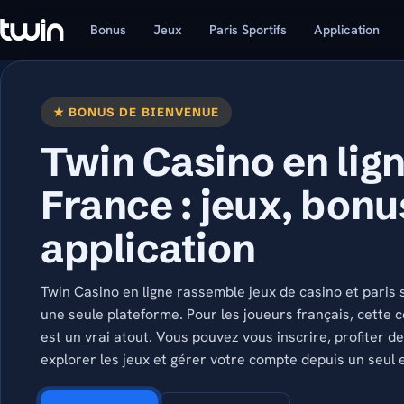
Bonus
Jeux
Paris Sportifs
Application
★ BONUS DE BIENVENUE
Twin Casino en lig
France : jeux, bonu
application
Twin Casino en ligne rassemble jeux de casino et paris s
une seule plateforme. Pour les joueurs français, cette
est un vrai atout. Vous pouvez vous inscrire, profiter d
explorer les jeux et gérer votre compte depuis un seul 