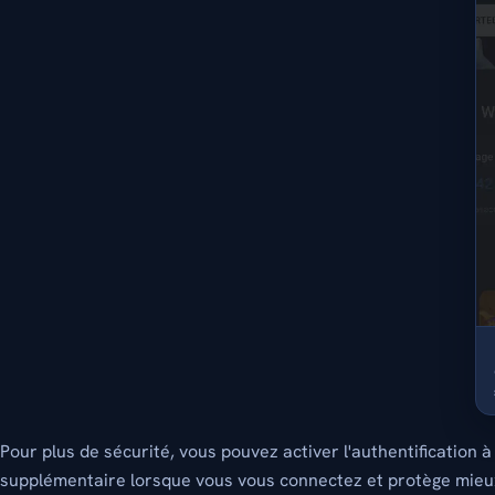
Pour plus de sécurité, vous pouvez activer l'authentification
supplémentaire lorsque vous vous connectez et protège mieu