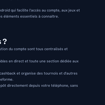
roid qui facilite l'accès au compte, aux jeux et
des éléments essentiels à connaître.
 ?
estion du compte sont tous centralisés et
ables en direct et toute une section dédiée aux
 cashback et organise des tournois et d'autres
teforme.
épôt directement depuis votre téléphone, sans