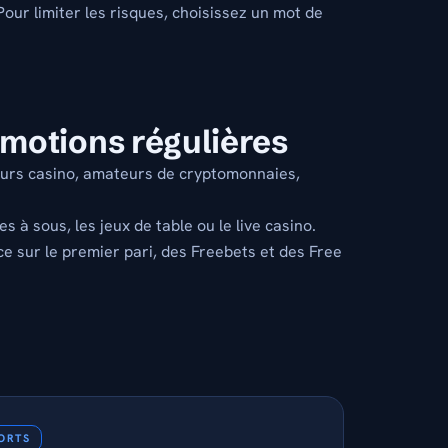
 Pour limiter les risques, choisissez un mot de
omotions régulières
oueurs casino, amateurs de cryptomonnaies,
à sous, les jeux de table ou le live casino.
e sur le premier pari, des Freebets et des Free
ORTS