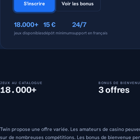
S'inscrire
Voir les bonus
18.000+
15 €
24/7
jeux disponibles
dépôt minimum
support en français
JEUX AU CATALOGUE
BONUS DE BIENVEN
18.000+
3 offres
Twin propose une offre variée. Les amateurs de casino peuvent
sur de nombreuses compétitions. Les bonus de bienvenue pe