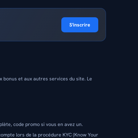
S'inscrire
x bonus et aux autres services du site. Le
lète, code promo si vous en avez un.
e compte lors de la procédure KYC (Know Your