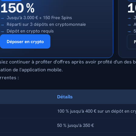
150 %
1
Jusqu'à
3.000 €
+ 150 Free Spins
Réparti sur 3 dépôts en cryptomonnaie
A
Dépôt en crypto requis
5
Déposer en crypto
ez continuer à profiter d'offres après avoir profité d'un des
ation de l'application mobile.
rrentes :
Détails
100 % jusqu'à
400 €
sur un dépôt en c
50 % jusqu'à
350 €