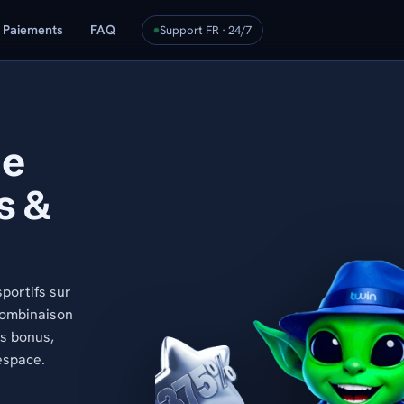
Paiements
FAQ
Support FR · 24/7
ne
s &
portifs sur
 combinaison
es bonus,
espace.