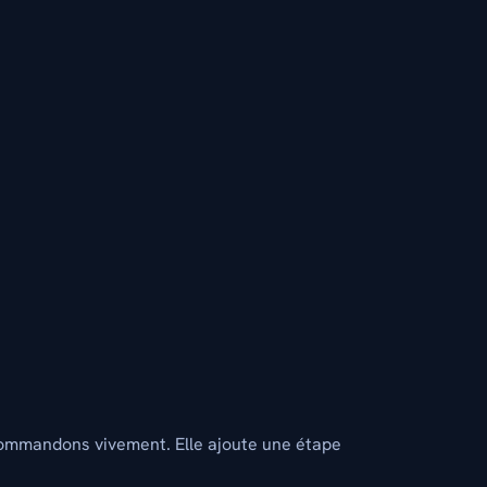
recommandons vivement. Elle ajoute une étape