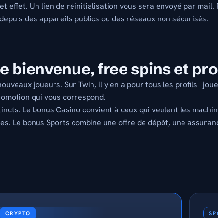
et effet. Un lien de réinitialisation vous sera envoyé par mail.
 depuis des appareils publics ou des réseaux non sécurisés.
e bienvenue, free spins et pr
uveaux joueurs. Sur Twin, il y en a pour tous les profils : j
romotion qui vous correspond.
cts. Le bonus Casino convient à ceux qui veulent les machines 
es. Le bonus Sports combine une offre de dépôt, une assuranc
CRYPTO
SP