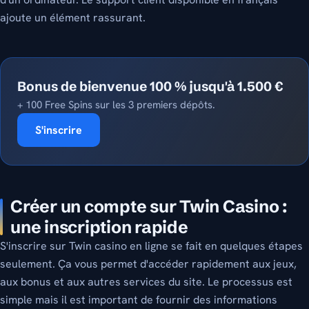
ajoute un élément rassurant.
Bonus de bienvenue 100 % jusqu'à 1.500 €
+ 100 Free Spins sur les 3 premiers dépôts.
S'inscrire
Créer un compte sur Twin Casino :
une inscription rapide
S'inscrire sur Twin casino en ligne se fait en quelques étapes
seulement. Ça vous permet d'accéder rapidement aux jeux,
aux bonus et aux autres services du site. Le processus est
simple mais il est important de fournir des informations