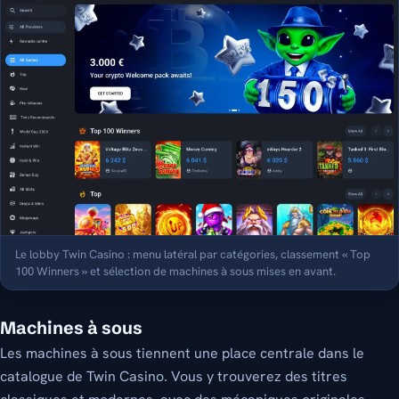
Le lobby Twin Casino : menu latéral par catégories, classement « Top
100 Winners » et sélection de machines à sous mises en avant.
Machines à sous
Les machines à sous tiennent une place centrale dans le
catalogue de Twin Casino. Vous y trouverez des titres