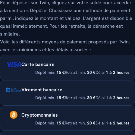
Pour déposer sur Twin, cliquez sur votre solde pour accéder
à la section « Dépôt ». Choisissez une méthode de paiement
parmi, indiquez le montant et validez. L'argent est disponible
quasi immédiatement. Pour les retraits, la démarche est
similaire.
Voici les différents moyens de paiement proposés par Twin,
avec les minimums et les délais associés :
Carte bancaire
Dépôt min.
15 €
Retrait min.
30 €
Délai
1 à 2 heures
Virement bancaire
Dépôt min.
15 €
Retrait min.
30 €
Délai
1 à 2 heures
Cryptomonnaies
Dépôt min.
15 €
Retrait min.
20 €
Délai
1 à 2 heures