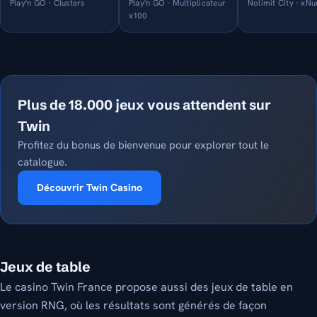
Play'n GO · Clusters
Play'n GO · Multiplicateur
Nolimit City · xN
x100
Plus de 18.000 jeux vous attendent sur
Twin
Profitez du bonus de bienvenue pour explorer tout le
catalogue.
Découvrir Twin Casino
Jeux de table
Le casino Twin France propose aussi des jeux de table en
version RNG, où les résultats sont générés de façon