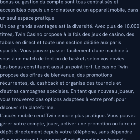
bonus ou gestion du compte sont tous centralisés et
accessibles depuis un ordinateur ou un appareil mobile, dans
un seul espace pratique.
Un des grands avantages est la diversité. Avec plus de 18.000
titres, Twin Casino propose à la fois des jeux de casino, des
tables en direct et toute une section dédiée aux paris
sportifs. Vous pouvez passer facilement d'une machine à
sous à un match de foot ou de basket, selon vos envies.
Les bonus constituent aussi un point fort. Le casino Twin
propose des offres de bienvenue, des promotions
récurrentes, du cashback et organise des tournois et
d'autres campagnes spéciales. En tant que nouveau joueur,
vous trouverez des options adaptées à votre profil pour
découvrir la plateforme.
L'accès mobile rend Twin encore plus pratique. Vous pouvez
gérer votre compte, jouer, activer une promotion ou faire un
dépôt directement depuis votre téléphone, sans dépendre
d'un ordinateur. Le support client disponible en français