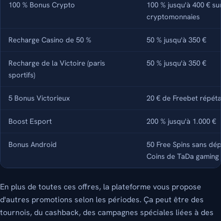
100 % Bonus Crypto
100 % jusqu'à
400 €
sur
cryptomonnaies
Recharge Casino de 50 %
50 % jusqu'à
350 €
Recharge de la Victoire (paris
50 % jusqu'à
350 €
sportifs)
5 Bonus Victorieux
20 €
de Freebet répétab
Boost Esport
200 % jusqu'à
1.000 €
Bonus Android
50 Free Spins sans dép
Coins de TaDa gaming
En plus de toutes ces offres, la plateforme vous propose
d'autres promotions selon les périodes. Ça peut être des
tournois, du cashback, des campagnes spéciales liées à des