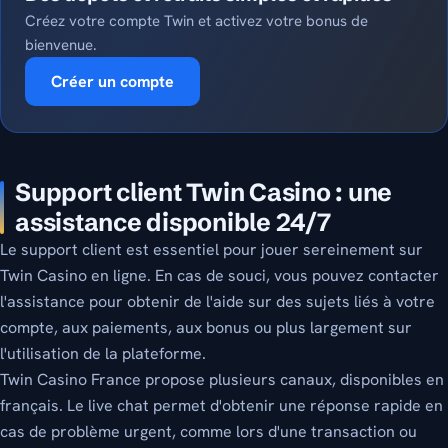
Créez votre compte Twin et activez votre bonus de
bienvenue.
Créer un compte
Support client Twin Casino : une
assistance disponible 24/7
Le support client est essentiel pour jouer sereinement sur
Twin Casino en ligne. En cas de souci, vous pouvez contacter
l'assistance pour obtenir de l'aide sur des sujets liés à votre
compte, aux paiements, aux bonus ou plus largement sur
l'utilisation de la plateforme.
Twin Casino France propose plusieurs canaux, disponibles en
français. Le live chat permet d'obtenir une réponse rapide en
cas de problème urgent, comme lors d'une transaction ou