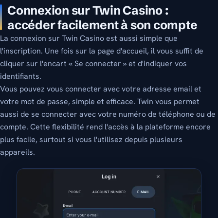
Connexion sur Twin Casino :
accéder facilement à son compte
La connexion sur Twin Casino est aussi simple que
l'inscription. Une fois sur la page d'accueil, il vous suffit de
cliquer sur l'encart « Se connecter » et d'indiquer vos
identifiants.
Vous pouvez vous connecter avec votre adresse email et
votre mot de passe, simple et efficace. Twin vous permet
aussi de se connecter avec votre numéro de téléphone ou de
compte. Cette flexibilité rend l'accès à la plateforme encore
plus facile, surtout si vous l'utilisez depuis plusieurs
appareils.