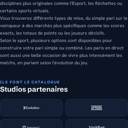
disciplines plus originales comme l'Esport, les fléchettes ou
certains sports virtuels.
Vous trouverez différents types de mise, du simple pari sur le
vainqueur à des marchés plus spécifiques comme les scores
exacts, les totaux de points ou les joueurs décisifs.
Selon le sport, plusieurs options sont disponibles pour
construire votre pari simple ou combiné. Les paris en direct
sont aussi une belle occasion de vivre plus intensément les
matchs, en pariant selon l'évolution du jeu.
ILS FONT LE CATALOGUE
Studios partenaires