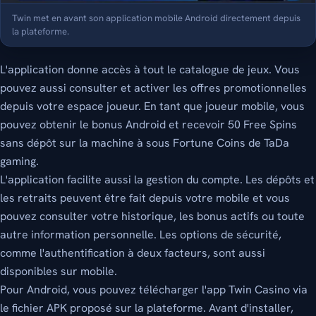
Twin met en avant son application mobile Android directement depuis
la plateforme.
L'application donne accès à tout le catalogue de jeux. Vous
pouvez aussi consulter et activer les offres promotionnelles
depuis votre espace joueur. En tant que joueur mobile, vous
pouvez obtenir le bonus Android et recevoir 50 Free Spins
sans dépôt sur la machine à sous Fortune Coins de TaDa
gaming.
L'application facilite aussi la gestion du compte. Les dépôts et
les retraits peuvent être fait depuis votre mobile et vous
pouvez consulter votre historique, les bonus actifs ou toute
autre information personnelle. Les options de sécurité,
comme l'authentification à deux facteurs, sont aussi
disponibles sur mobile.
Pour Android, vous pouvez télécharger l'app Twin Casino via
le fichier APK proposé sur la plateforme. Avant d'installer,