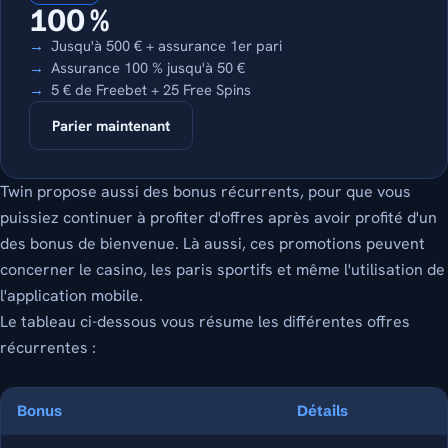
100 %
Jusqu'à
500 €
+ assurance 1er pari
Assurance 100 % jusqu'à
50 €
5 €
de Freebet + 25 Free Spins
Parier maintenant
Twin propose aussi des bonus récurrents, pour que vous
puissiez continuer à profiter d'offres après avoir profité d'un
des bonus de bienvenue. Là aussi, ces promotions peuvent
concerner le casino, les paris sportifs et même l'utilisation de
l'application mobile.
Le tableau ci-dessous vous résume les différentes offres
récurrentes :
Bonus
Détails