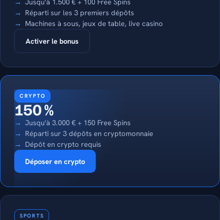
Jusqu'à
1.500 €
+ 100 Free Spins
Réparti sur les 3 premiers dépôts
Machines à sous, jeux de table, live casino
Activer le bonus
CRYPTO
150 %
Jusqu'à
3.000 €
+ 150 Free Spins
Réparti sur 3 dépôts en cryptomonnaie
Dépôt en crypto requis
Déposer en crypto
SPORTS