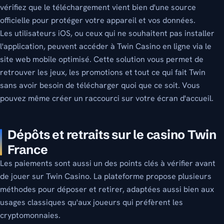
vérifiez que le téléchargement vient bien d'une source
officielle pour protéger votre appareil et vos données.
Les utilisateurs iOS, ou ceux qui ne souhaitent pas installer
l'application, peuvent accéder à Twin Casino en ligne via le
site web mobile optimisé. Cette solution vous permet de
retrouver les jeux, les promotions et tout ce qui fait Twin
sans avoir besoin de télécharger quoi que ce soit. Vous
pouvez même créer un raccourci sur votre écran d'accueil.
Dépôts et retraits sur le casino Twin
France
Les paiements sont aussi un des points clés à vérifier avant
de jouer sur Twin Casino. La plateforme propose plusieurs
méthodes pour déposer et retirer, adaptées aussi bien aux
usages classiques qu'aux joueurs qui préfèrent les
cryptomonnaies.