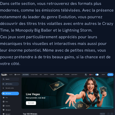
Dans cette section, vous retrouverez des formats plus
modernes, comme les émissions télévisées. Avec la présence
notamment du leader du genre Evolution, vous pourrez
découvrir des titres très volatiles avec entre autres le Crazy
Time, le Monopoly Big Baller et le Lightning Storm.
Ces jeux sont particulièrement appréciés pour leurs
mécaniques très visuelles et interactives mais aussi pour
leur énorme potentiel. Même avec de petites mises, vous
pouvez prétendre à de très beaux gains, si la chance est de
votre côté.