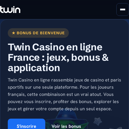
Bonus
★ BONUS DE BIENVENUE
Twin Casino en ligne
Jeux
France : jeux, bonus &
Paris Sportifs
application
Application
Twin Casino en ligne rassemble jeux de casino et paris
sportifs sur une seule plateforme. Pour les joueurs
français, cette combinaison est un vrai atout. Vous
Paiements
pouvez vous inscrire, profiter des bonus, explorer les
jeux et gérer votre compte depuis un seul espace.
FAQ
S'inscrire
Voir les bonus