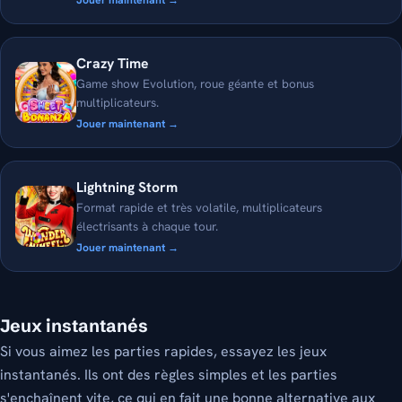
Jouer maintenant →
Crazy Time
Game show Evolution, roue géante et bonus
multiplicateurs.
Jouer maintenant →
Lightning Storm
Format rapide et très volatile, multiplicateurs
électrisants à chaque tour.
Jouer maintenant →
Jeux instantanés
Si vous aimez les parties rapides, essayez les jeux
instantanés. Ils ont des règles simples et les parties
s'enchaînent vite, ce qui en fait une bonne alternative aux