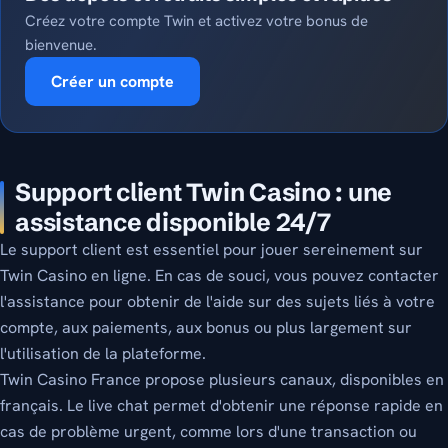
Créez votre compte Twin et activez votre bonus de
bienvenue.
Créer un compte
Support client Twin Casino : une
assistance disponible 24/7
Le support client est essentiel pour jouer sereinement sur
Twin Casino en ligne. En cas de souci, vous pouvez contacter
l'assistance pour obtenir de l'aide sur des sujets liés à votre
compte, aux paiements, aux bonus ou plus largement sur
l'utilisation de la plateforme.
Twin Casino France propose plusieurs canaux, disponibles en
français. Le live chat permet d'obtenir une réponse rapide en
cas de problème urgent, comme lors d'une transaction ou