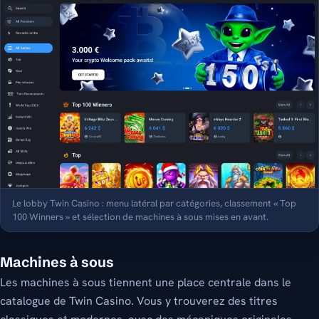
Le lobby Twin Casino : menu latéral par catégories, classement « Top
100 Winners » et sélection de machines à sous mises en avant.
Machines à sous
Les machines à sous tiennent une place centrale dans le
catalogue de Twin Casino. Vous y trouverez des titres