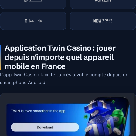
Application Twin Casino : jouer
depuis n'importe quel appareil
mobile en France
L'app Twin Casino facilite l'accès à votre compte depuis un
smartphone Android.