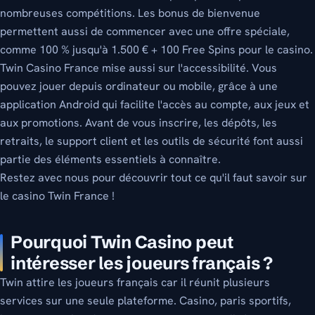
nombreuses compétitions. Les bonus de bienvenue
permettent aussi de commencer avec une offre spéciale,
comme 100 % jusqu'à
1.500 €
+ 100 Free Spins pour le casino.
Twin Casino France mise aussi sur l'accessibilité. Vous
pouvez jouer depuis ordinateur ou mobile, grâce à une
application Android qui facilite l'accès au compte, aux jeux et
aux promotions. Avant de vous inscrire, les dépôts, les
retraits, le support client et les outils de sécurité font aussi
partie des éléments essentiels à connaître.
Restez avec nous pour découvrir tout ce qu'il faut savoir sur
le casino Twin France !
Pourquoi Twin Casino peut
intéresser les joueurs français ?
Twin attire les joueurs français car il réunit plusieurs
services sur une seule plateforme. Casino, paris sportifs,