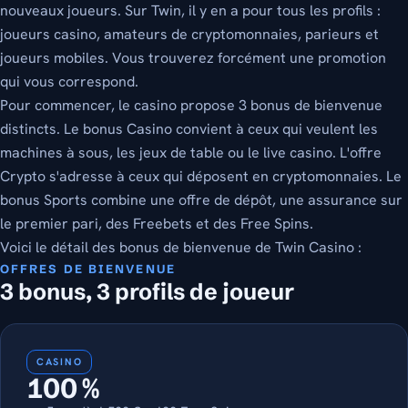
nouveaux joueurs. Sur Twin, il y en a pour tous les profils :
joueurs casino, amateurs de cryptomonnaies, parieurs et
joueurs mobiles. Vous trouverez forcément une promotion
qui vous correspond.
Pour commencer, le casino propose 3 bonus de bienvenue
distincts. Le bonus Casino convient à ceux qui veulent les
machines à sous, les jeux de table ou le live casino. L'offre
Crypto s'adresse à ceux qui déposent en cryptomonnaies. Le
bonus Sports combine une offre de dépôt, une assurance sur
le premier pari, des Freebets et des Free Spins.
Voici le détail des bonus de bienvenue de Twin Casino :
OFFRES DE BIENVENUE
3 bonus, 3 profils de joueur
CASINO
100 %