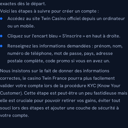
exactes dès le départ.
Voici les étapes à suivre pour créer un compte :
Accédez au site Twin Casino officiel depuis un ordinateur
ou un mobile.
Cliquez sur l'encart bleu « S'inscrire » en haut à droite.
Renseignez les informations demandées : prénom, nom,
numéro de téléphone, mot de passe, pays, adresse
postale complète, code promo si vous en avez un.
Nous insistons sur le fait de donner des informations
correctes, le casino Twin France pourra plus facilement
valider votre compte lors de la procédure KYC (Know Your
Customer). Cette étape est peut-être un peu fastidieuse mais
elle est cruciale pour pouvoir retirer vos gains, éviter tout
souci lors des étapes et ajouter une couche de sécurité à
votre compte.