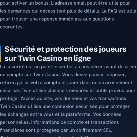
pour activer un bonus. L'adresse email peut être utile pour
les demandes qui nécessitent plus de détails. La FAQ est utile
pour trouver une réponse immédiate aux questions
courantes.
Sécurité et protection des joueurs
sur Twin Casino en ligne
La sécurité est un point essentiel à considérer avant de créer
un compte sur Twin Casino. Vous devez pouvoir déposer,
retirer, gérer votre compte et jouer dans un environnement
sécurisé. Twin utilise plusieurs mesures et outils prévus pour
protéger l'accès au site, vos données et vos transactions.
Twin Casino utilise une connexion sécurisée pour protéger
les échanges entre vous et la plateforme. Vos données
personnelles, informations de compte et transactions
financières sont protégées par un chiffrement SSL.