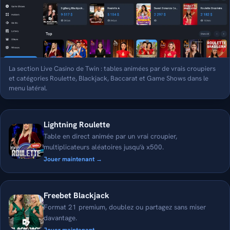
La section Live Casino de Twin : tables animées par de vrais croupiers
et catégories Roulette, Blackjack, Baccarat et Game Shows dans le
menu latéral.
Lightning Roulette
Table en direct animée par un vrai croupier,
multiplicateurs aléatoires jusqu'à x500.
Jouer maintenant →
Freebet Blackjack
Format 21 premium, doublez ou partagez sans miser
davantage.