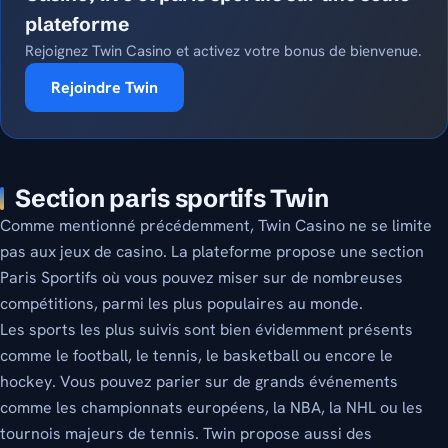
plateforme
Rejoignez Twin Casino et activez votre bonus de bienvenue.
Rejoindre Twin
Section paris sportifs Twin
Comme mentionné précédemment, Twin Casino ne se limite
pas aux jeux de casino. La plateforme propose une section
Paris Sportifs où vous pouvez miser sur de nombreuses
compétitions, parmi les plus populaires au monde.
Les sports les plus suivis sont bien évidemment présents
comme le football, le tennis, le basketball ou encore le
hockey. Vous pouvez parier sur de grands événements
comme les championnats européens, la NBA, la NHL ou les
tournois majeurs de tennis. Twin propose aussi des