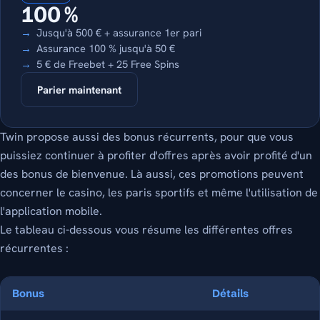
100 %
Jusqu'à
500 €
+ assurance 1er pari
Assurance 100 % jusqu'à
50 €
5 €
de Freebet + 25 Free Spins
Parier maintenant
Twin propose aussi des bonus récurrents, pour que vous
puissiez continuer à profiter d'offres après avoir profité d'un
des bonus de bienvenue. Là aussi, ces promotions peuvent
concerner le casino, les paris sportifs et même l'utilisation de
l'application mobile.
Le tableau ci-dessous vous résume les différentes offres
récurrentes :
Bonus
Détails