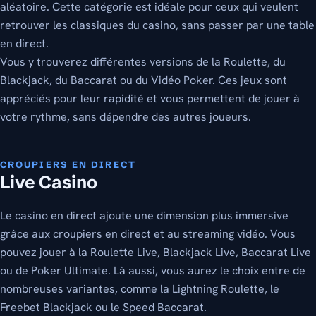
aléatoire. Cette catégorie est idéale pour ceux qui veulent
retrouver les classiques du casino, sans passer par une table
en direct.
Vous y trouverez différentes versions de la Roulette, du
Blackjack, du Baccarat ou du Vidéo Poker. Ces jeux sont
appréciés pour leur rapidité et vous permettent de jouer à
votre rythme, sans dépendre des autres joueurs.
CROUPIERS EN DIRECT
Live Casino
Le casino en direct ajoute une dimension plus immersive
grâce aux croupiers en direct et au streaming vidéo. Vous
pouvez jouer à la Roulette Live, Blackjack Live, Baccarat Live
ou de Poker Ultimate. Là aussi, vous aurez le choix entre de
nombreuses variantes, comme la Lightning Roulette, le
Freebet Blackjack ou le Speed Baccarat.