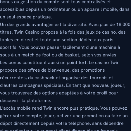
bonus ou gestion du compte sont tous centralisés et
accessibles depuis un ordinateur ou un appareil mobile, dans
un seul espace pratique.
Un des grands avantages est la diversité. Avec plus de 18.000
titres, Twin Casino propose à la fois des jeux de casino, des
tables en direct et toute une section dédiée aux paris
sportifs. Vous pouvez passer facilement d'une machine à
sous à un match de foot ou de basket, selon vos envies.
Les bonus constituent aussi un point fort. Le casino Twin
propose des offres de bienvenue, des promotions
récurrentes, du cashback et organise des tournois et
d'autres campagnes spéciales. En tant que nouveau joueur,
vous trouverez des options adaptées à votre profil pour
découvrir la plateforme.
L'accès mobile rend Twin encore plus pratique. Vous pouvez
gérer votre compte, jouer, activer une promotion ou faire un
dépôt directement depuis votre téléphone, sans dépendre
d'un ordinateur. Le support client disponible en français