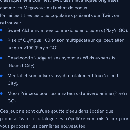
classiques et modernes, avec des mécaniques originales
comme les Megaways ou l'achat de bonus.
Parmi les titres les plus populaires présents sur Twin, on
retrouve :
Sweet Alchemy et ses connexions en clusters (Play'n GO).
Rise of Olympus 100 et son multiplicateur qui peut aller
jusqu'à x100 (Play'n GO).
Deadwood xNudge et ses symboles Wilds expensifs
(Nolimit City).
Mental et son univers psycho totalement fou (Nolimit
City).
Moon Princess pour les amateurs d'univers anime (Play'n
GO).
Ces jeux ne sont qu'une goutte d'eau dans l'océan que
propose Twin. Le catalogue est régulièrement mis à jour pour
vous proposer les dernières nouveautés.