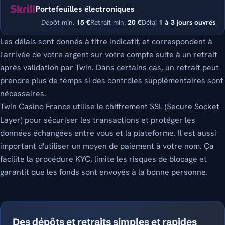
Portefeuilles électroniques
Dépôt min.
15 €
Retrait min.
20 €
Délai
1 à 3 jours ouvrés
Les délais sont donnés à titre indicatif, et correspondent à
l'arrivée de votre argent sur votre compte suite à un retrait
après validation par Twin. Dans certains cas, un retrait peut
prendre plus de temps si des contrôles supplémentaires sont
nécessaires.
Twin Casino France utilise le chiffrement SSL (Secure Socket
Layer) pour sécuriser les transactions et protéger les
données échangées entre vous et la plateforme. Il est aussi
important d'utiliser un moyen de paiement à votre nom. Ça
facilite la procédure KYC, limite les risques de blocage et
garantit que les fonds sont envoyés à la bonne personne.
Des dépôts et retraits simples et rapides