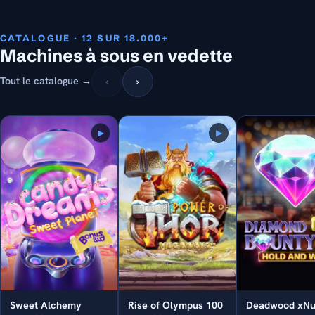
CATALOGUE · 12 SUR 18.000+
Machines à sous en vedette
‹
›
Tout le catalogue →
▶
▶
Sweet Alchemy
Rise of Olympus 100
Deadwood xN