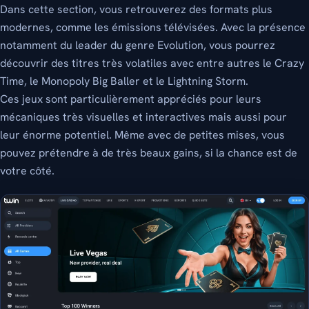
Dans cette section, vous retrouverez des formats plus
modernes, comme les émissions télévisées. Avec la présence
notamment du leader du genre Evolution, vous pourrez
découvrir des titres très volatiles avec entre autres le Crazy
Time, le Monopoly Big Baller et le Lightning Storm.
Ces jeux sont particulièrement appréciés pour leurs
mécaniques très visuelles et interactives mais aussi pour
leur énorme potentiel. Même avec de petites mises, vous
pouvez prétendre à de très beaux gains, si la chance est de
votre côté.