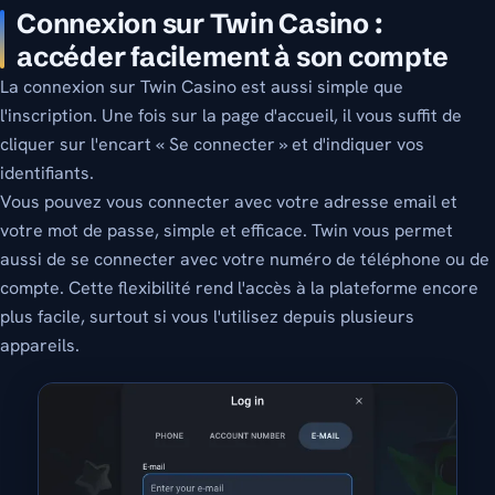
Connexion sur Twin Casino :
accéder facilement à son compte
La connexion sur Twin Casino est aussi simple que
l'inscription. Une fois sur la page d'accueil, il vous suffit de
cliquer sur l'encart « Se connecter » et d'indiquer vos
identifiants.
Vous pouvez vous connecter avec votre adresse email et
votre mot de passe, simple et efficace. Twin vous permet
aussi de se connecter avec votre numéro de téléphone ou de
compte. Cette flexibilité rend l'accès à la plateforme encore
plus facile, surtout si vous l'utilisez depuis plusieurs
appareils.