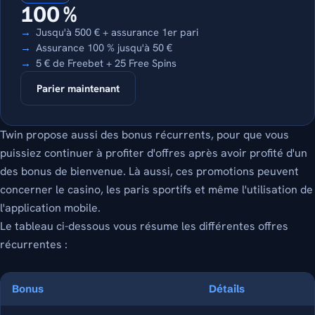
100 %
Jusqu'à
500 €
+ assurance 1er pari
Assurance 100 % jusqu'à
50 €
5 €
de Freebet + 25 Free Spins
Parier maintenant
Twin propose aussi des bonus récurrents, pour que vous
puissiez continuer à profiter d'offres après avoir profité d'un
des bonus de bienvenue. Là aussi, ces promotions peuvent
concerner le casino, les paris sportifs et même l'utilisation de
l'application mobile.
Le tableau ci-dessous vous résume les différentes offres
récurrentes :
Bonus
Détails