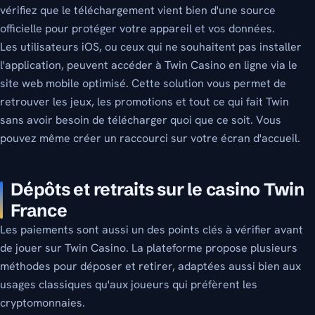
vérifiez que le téléchargement vient bien d'une source
officielle pour protéger votre appareil et vos données.
Les utilisateurs iOS, ou ceux qui ne souhaitent pas installer
l'application, peuvent accéder à Twin Casino en ligne via le
site web mobile optimisé. Cette solution vous permet de
retrouver les jeux, les promotions et tout ce qui fait Twin
sans avoir besoin de télécharger quoi que ce soit. Vous
pouvez même créer un raccourci sur votre écran d'accueil.
Dépôts et retraits sur le casino Twin
France
Les paiements sont aussi un des points clés à vérifier avant
de jouer sur Twin Casino. La plateforme propose plusieurs
méthodes pour déposer et retirer, adaptées aussi bien aux
usages classiques qu'aux joueurs qui préfèrent les
cryptomonnaies.