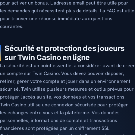
pour activer un bonus. L'adresse email peut être utile pour
les demandes qui nécessitent plus de détails. La FAQ est utile
pour trouver une réponse immédiate aux questions
courantes.
Sécurité et protection des joueurs
sur Twin Casino en ligne
La sécurité est un point essentiel à considérer avant de créer
un compte sur Twin Casino. Vous devez pouvoir déposer,
retirer, gérer votre compte et jouer dans un environnement
sécurisé. Twin utilise plusieurs mesures et outils prévus pour
protéger l'accès au site, vos données et vos transactions.
Twin Casino utilise une connexion sécurisée pour protéger
les échanges entre vous et la plateforme. Vos données
personnelles, informations de compte et transactions
financières sont protégées par un chiffrement SSL.