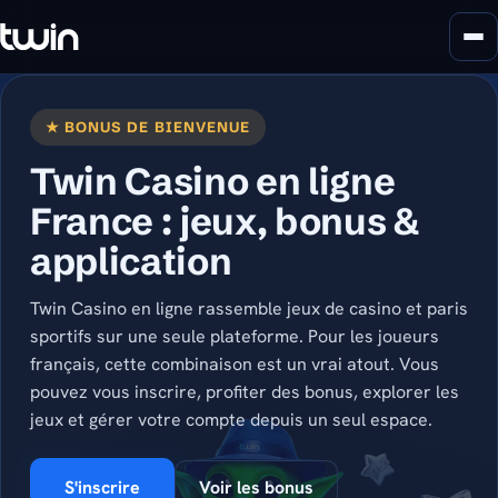
Bonus
★ BONUS DE BIENVENUE
Twin Casino en ligne
Jeux
France : jeux, bonus &
Paris Sportifs
application
Application
Twin Casino en ligne rassemble jeux de casino et paris
sportifs sur une seule plateforme. Pour les joueurs
français, cette combinaison est un vrai atout. Vous
Paiements
pouvez vous inscrire, profiter des bonus, explorer les
jeux et gérer votre compte depuis un seul espace.
FAQ
S'inscrire
Voir les bonus