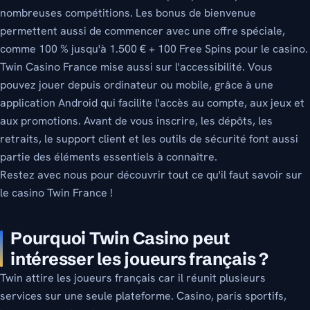
nombreuses compétitions. Les bonus de bienvenue
permettent aussi de commencer avec une offre spéciale,
comme 100 % jusqu'à
1.500 €
+ 100 Free Spins pour le casino.
Twin Casino France mise aussi sur l'accessibilité. Vous
pouvez jouer depuis ordinateur ou mobile, grâce à une
application Android qui facilite l'accès au compte, aux jeux et
aux promotions. Avant de vous inscrire, les dépôts, les
retraits, le support client et les outils de sécurité font aussi
partie des éléments essentiels à connaître.
Restez avec nous pour découvrir tout ce qu'il faut savoir sur
le casino Twin France !
Pourquoi Twin Casino peut
intéresser les joueurs français ?
Twin attire les joueurs français car il réunit plusieurs
services sur une seule plateforme. Casino, paris sportifs,