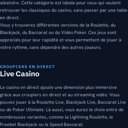
aléatoire. Cette catégorie est idéale pour ceux qui veulent
retrouver les classiques du casino, sans passer par une table
en direct.
Vous y trouverez différentes versions de la Roulette, du
Blackjack, du Baccarat ou du Vidéo Poker. Ces jeux sont
appréciés pour leur rapidité et vous permettent de jouer à
votre rythme, sans dépendre des autres joueurs.
CROUPIERS EN DIRECT
Live Casino
Le casino en direct ajoute une dimension plus immersive
grâce aux croupiers en direct et au streaming vidéo. Vous
pouvez jouer à la Roulette Live, Blackjack Live, Baccarat Live
ou de Poker Ultimate. Là aussi, vous aurez le choix entre de
nombreuses variantes, comme la Lightning Roulette, le
Freebet Blackjack ou le Speed Baccarat.