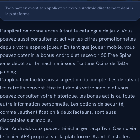
Twin met en avant son application mobile Android directement depuis
la plateforme.
L'application donne accès à tout le catalogue de jeux. Vous
pouvez aussi consulter et activer les offres promotionnelles
depuis votre espace joueur. En tant que joueur mobile, vous
pouvez obtenir le bonus Android et recevoir 50 Free Spins
sans dépôt sur la machine à sous Fortune Coins de TaDa
gaming.
L'application facilite aussi la gestion du compte. Les dépôts et
les retraits peuvent être fait depuis votre mobile et vous
pouvez consulter votre historique, les bonus actifs ou toute
autre information personnelle. Les options de sécurité,
comme l'authentification à deux facteurs, sont aussi
disponibles sur mobile.
Pour Android, vous pouvez télécharger l'app Twin Casino via
le fichier APK proposé sur la plateforme. Avant d'installer,