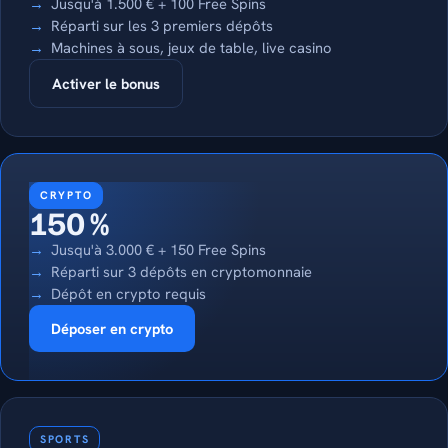
Jusqu'à
1.500 €
+ 100 Free Spins
Réparti sur les 3 premiers dépôts
Machines à sous, jeux de table, live casino
Activer le bonus
CRYPTO
150 %
Jusqu'à
3.000 €
+ 150 Free Spins
Réparti sur 3 dépôts en cryptomonnaie
Dépôt en crypto requis
Déposer en crypto
SPORTS