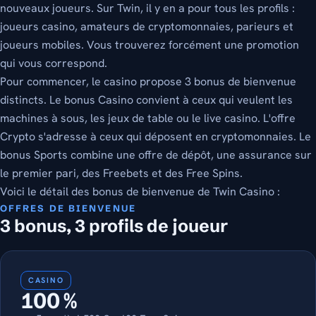
nouveaux joueurs. Sur Twin, il y en a pour tous les profils :
joueurs casino, amateurs de cryptomonnaies, parieurs et
joueurs mobiles. Vous trouverez forcément une promotion
qui vous correspond.
Pour commencer, le casino propose 3 bonus de bienvenue
distincts. Le bonus Casino convient à ceux qui veulent les
machines à sous, les jeux de table ou le live casino. L'offre
Crypto s'adresse à ceux qui déposent en cryptomonnaies. Le
bonus Sports combine une offre de dépôt, une assurance sur
le premier pari, des Freebets et des Free Spins.
Voici le détail des bonus de bienvenue de Twin Casino :
OFFRES DE BIENVENUE
3 bonus, 3 profils de joueur
CASINO
100 %