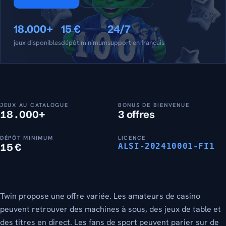
S'inscrire
18.000+
15 €
24/7
jeux disponibles
dépôt minimum
support en français
JEUX AU CATALOGUE
BONUS DE BIENVENUE
18.000+
3 offres
DÉPÔT MINIMUM
LICENCE
15 €
ALSI-202410001-FI1
Twin propose une offre variée. Les amateurs de casino
peuvent retrouver des machines à sous, des jeux de table et
des titres en direct. Les fans de sport peuvent parier sur de