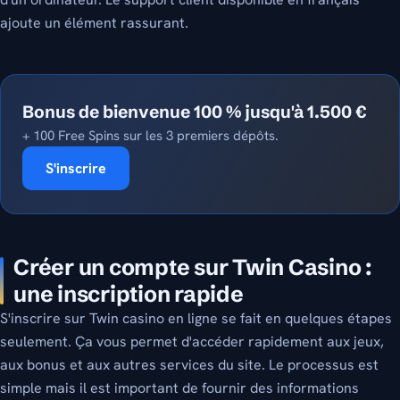
ajoute un élément rassurant.
Bonus de bienvenue 100 % jusqu'à 1.500 €
+ 100 Free Spins sur les 3 premiers dépôts.
S'inscrire
Créer un compte sur Twin Casino :
une inscription rapide
S'inscrire sur Twin casino en ligne se fait en quelques étapes
seulement. Ça vous permet d'accéder rapidement aux jeux,
aux bonus et aux autres services du site. Le processus est
simple mais il est important de fournir des informations