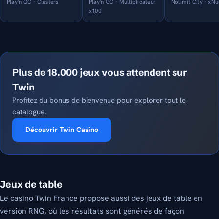
Play'n GO · Clusters
Play'n GO · Multiplicateur
Nolimit City · xN
x100
Plus de 18.000 jeux vous attendent sur
Twin
Profitez du bonus de bienvenue pour explorer tout le
catalogue.
Découvrir Twin Casino
Jeux de table
Le casino Twin France propose aussi des jeux de table en
version RNG, où les résultats sont générés de façon