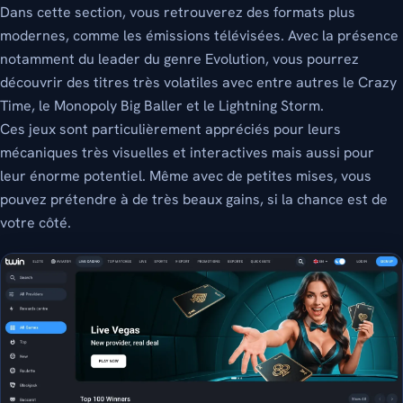
Dans cette section, vous retrouverez des formats plus
modernes, comme les émissions télévisées. Avec la présence
notamment du leader du genre Evolution, vous pourrez
découvrir des titres très volatiles avec entre autres le Crazy
Time, le Monopoly Big Baller et le Lightning Storm.
Ces jeux sont particulièrement appréciés pour leurs
mécaniques très visuelles et interactives mais aussi pour
leur énorme potentiel. Même avec de petites mises, vous
pouvez prétendre à de très beaux gains, si la chance est de
votre côté.