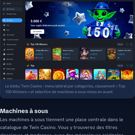
Le lobby Twin Casino : menu latéral par catégories, classement « Top
100 Winners » et sélection de machines à sous mises en avant.
Machines à sous
Les machines à sous tiennent une place centrale dans le
catalogue de Twin Casino. Vous y trouverez des titres