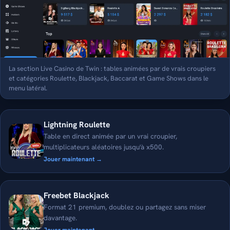
La section Live Casino de Twin : tables animées par de vrais croupiers
et catégories Roulette, Blackjack, Baccarat et Game Shows dans le
menu latéral.
Lightning Roulette
Table en direct animée par un vrai croupier,
multiplicateurs aléatoires jusqu'à x500.
Jouer maintenant →
Freebet Blackjack
Format 21 premium, doublez ou partagez sans miser
davantage.