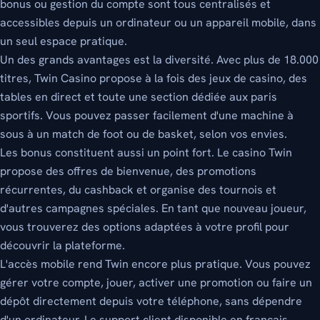
bonus ou gestion du compte sont tous centralisés et
accessibles depuis un ordinateur ou un appareil mobile, dans
un seul espace pratique.
Un des grands avantages est la diversité. Avec plus de 18.000
titres, Twin Casino propose à la fois des jeux de casino, des
tables en direct et toute une section dédiée aux paris
sportifs. Vous pouvez passer facilement d'une machine à
sous à un match de foot ou de basket, selon vos envies.
Les bonus constituent aussi un point fort. Le casino Twin
propose des offres de bienvenue, des promotions
récurrentes, du cashback et organise des tournois et
d'autres campagnes spéciales. En tant que nouveau joueur,
vous trouverez des options adaptées à votre profil pour
découvrir la plateforme.
L'accès mobile rend Twin encore plus pratique. Vous pouvez
gérer votre compte, jouer, activer une promotion ou faire un
dépôt directement depuis votre téléphone, sans dépendre
d'un ordinateur. Le support client disponible en français