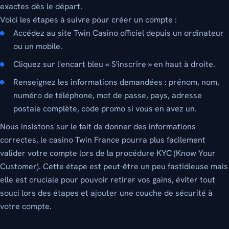
exactes dès le départ.
Voici les étapes à suivre pour créer un compte :
Accédez au site Twin Casino officiel depuis un ordinateur
ou un mobile.
Cliquez sur l'encart bleu « S'inscrire » en haut à droite.
Renseignez les informations demandées : prénom, nom,
numéro de téléphone, mot de passe, pays, adresse
postale complète, code promo si vous en avez un.
Nous insistons sur le fait de donner des informations
correctes, le casino Twin France pourra plus facilement
valider votre compte lors de la procédure KYC (Know Your
Customer). Cette étape est peut-être un peu fastidieuse mais
elle est cruciale pour pouvoir retirer vos gains, éviter tout
souci lors des étapes et ajouter une couche de sécurité à
votre compte.