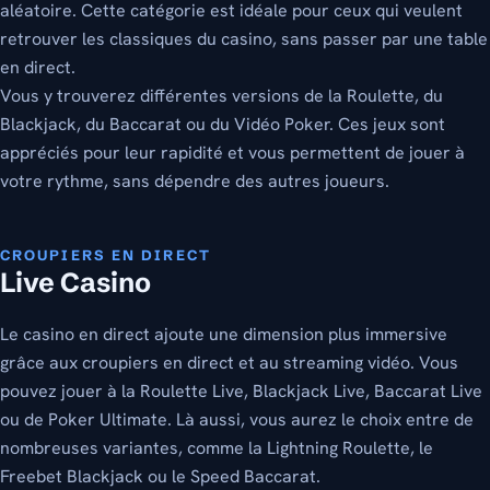
aléatoire. Cette catégorie est idéale pour ceux qui veulent
retrouver les classiques du casino, sans passer par une table
en direct.
Vous y trouverez différentes versions de la Roulette, du
Blackjack, du Baccarat ou du Vidéo Poker. Ces jeux sont
appréciés pour leur rapidité et vous permettent de jouer à
votre rythme, sans dépendre des autres joueurs.
CROUPIERS EN DIRECT
Live Casino
Le casino en direct ajoute une dimension plus immersive
grâce aux croupiers en direct et au streaming vidéo. Vous
pouvez jouer à la Roulette Live, Blackjack Live, Baccarat Live
ou de Poker Ultimate. Là aussi, vous aurez le choix entre de
nombreuses variantes, comme la Lightning Roulette, le
Freebet Blackjack ou le Speed Baccarat.