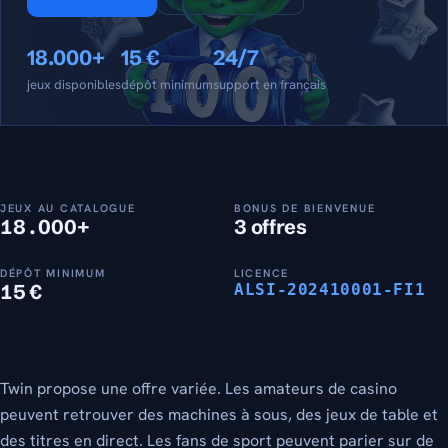
S'inscrire
18.000+
15 €
24/7
jeux disponibles
dépôt minimum
support en français
JEUX AU CATALOGUE
BONUS DE BIENVENUE
18.000+
3 offres
DÉPÔT MINIMUM
LICENCE
15 €
ALSI-202410001-FI1
Twin propose une offre variée. Les amateurs de casino
peuvent retrouver des machines à sous, des jeux de table et
des titres en direct. Les fans de sport peuvent parier sur de