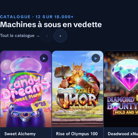
CATALOGUE · 12 SUR 18.000+
Machines à sous en vedette
‹
›
Tout le catalogue →
▶
▶
Sweet Alchemy
Rise of Olympus 100
Deadwood xN