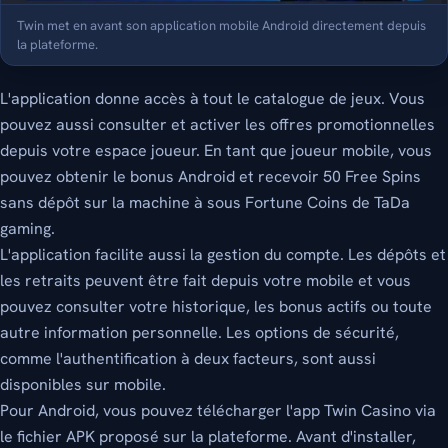
Twin met en avant son application mobile Android directement depuis
la plateforme.
L'application donne accès à tout le catalogue de jeux. Vous
pouvez aussi consulter et activer les offres promotionnelles
depuis votre espace joueur. En tant que joueur mobile, vous
pouvez obtenir le bonus Android et recevoir 50 Free Spins
sans dépôt sur la machine à sous Fortune Coins de TaDa
gaming.
L'application facilite aussi la gestion du compte. Les dépôts et
les retraits peuvent être fait depuis votre mobile et vous
pouvez consulter votre historique, les bonus actifs ou toute
autre information personnelle. Les options de sécurité,
comme l'authentification à deux facteurs, sont aussi
disponibles sur mobile.
Pour Android, vous pouvez télécharger l'app Twin Casino via
le fichier APK proposé sur la plateforme. Avant d'installer,