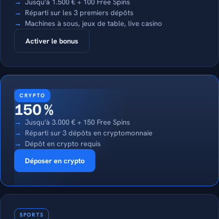
Jusqu'à
1.500 €
+ 100 Free Spins
Réparti sur les 3 premiers dépôts
Machines à sous, jeux de table, live casino
Activer le bonus
CRYPTO
150 %
Jusqu'à
3.000 €
+ 150 Free Spins
Réparti sur 3 dépôts en cryptomonnaie
Dépôt en crypto requis
Déposer en crypto
SPORTS