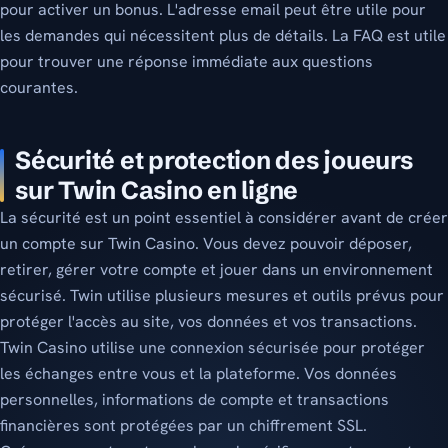
pour activer un bonus. L'adresse email peut être utile pour
les demandes qui nécessitent plus de détails. La FAQ est utile
pour trouver une réponse immédiate aux questions
courantes.
Sécurité et protection des joueurs
sur Twin Casino en ligne
La sécurité est un point essentiel à considérer avant de créer
un compte sur Twin Casino. Vous devez pouvoir déposer,
retirer, gérer votre compte et jouer dans un environnement
sécurisé. Twin utilise plusieurs mesures et outils prévus pour
protéger l'accès au site, vos données et vos transactions.
Twin Casino utilise une connexion sécurisée pour protéger
les échanges entre vous et la plateforme. Vos données
personnelles, informations de compte et transactions
financières sont protégées par un chiffrement SSL.