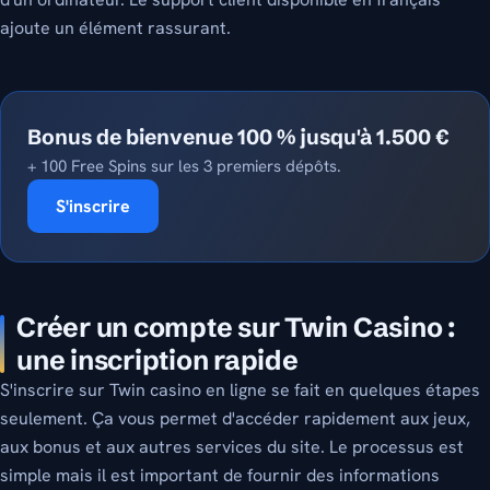
ajoute un élément rassurant.
Bonus de bienvenue 100 % jusqu'à 1.500 €
+ 100 Free Spins sur les 3 premiers dépôts.
S'inscrire
Créer un compte sur Twin Casino :
une inscription rapide
S'inscrire sur Twin casino en ligne se fait en quelques étapes
seulement. Ça vous permet d'accéder rapidement aux jeux,
aux bonus et aux autres services du site. Le processus est
simple mais il est important de fournir des informations