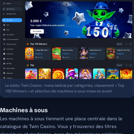
Le lobby Twin Casino : menu latéral par catégories, classement « Top
100 Winners » et sélection de machines à sous mises en avant.
Machines à sous
Les machines à sous tiennent une place centrale dans le
catalogue de Twin Casino. Vous y trouverez des titres