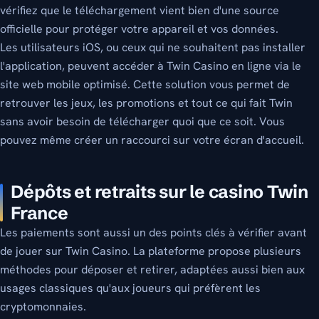
vérifiez que le téléchargement vient bien d'une source
officielle pour protéger votre appareil et vos données.
Les utilisateurs iOS, ou ceux qui ne souhaitent pas installer
l'application, peuvent accéder à Twin Casino en ligne via le
site web mobile optimisé. Cette solution vous permet de
retrouver les jeux, les promotions et tout ce qui fait Twin
sans avoir besoin de télécharger quoi que ce soit. Vous
pouvez même créer un raccourci sur votre écran d'accueil.
Dépôts et retraits sur le casino Twin
France
Les paiements sont aussi un des points clés à vérifier avant
de jouer sur Twin Casino. La plateforme propose plusieurs
méthodes pour déposer et retirer, adaptées aussi bien aux
usages classiques qu'aux joueurs qui préfèrent les
cryptomonnaies.