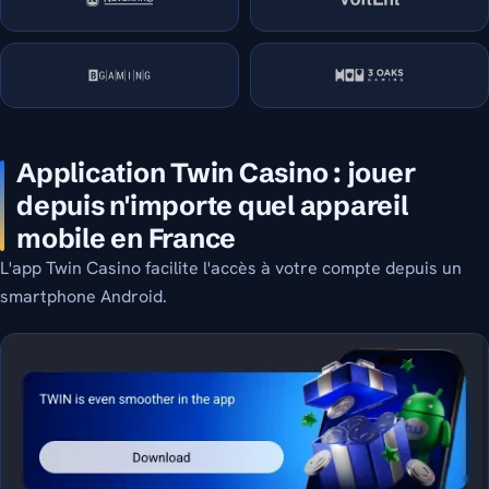
Application Twin Casino : jouer
depuis n'importe quel appareil
mobile en France
L'app Twin Casino facilite l'accès à votre compte depuis un
smartphone Android.