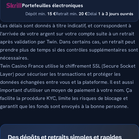
Portefeuilles électroniques
Dépôt min.
15 €
Retrait min.
20 €
Délai
1 à 3 jours ouvrés
Les délais sont donnés à titre indicatif, et correspondent à
l'arrivée de votre argent sur votre compte suite à un retrait
après validation par Twin. Dans certains cas, un retrait peut
prendre plus de temps si des contrôles supplémentaires sont
nécessaires.
Twin Casino France utilise le chiffrement SSL (Secure Socket
Layer) pour sécuriser les transactions et protéger les
données échangées entre vous et la plateforme. Il est aussi
important d'utiliser un moyen de paiement à votre nom. Ça
facilite la procédure KYC, limite les risques de blocage et
garantit que les fonds sont envoyés à la bonne personne.
Des dépôts et retraits simples et rapides