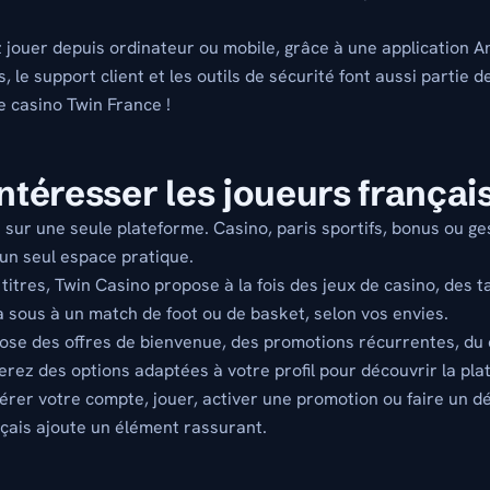
 jouer depuis ordinateur ou mobile, grâce à une application And
, le support client et les outils de sécurité font aussi partie 
e casino Twin France !
téresser les joueurs français
es sur une seule plateforme. Casino, paris sportifs, bonus ou g
 un seul espace pratique.
titres, Twin Casino propose à la fois des jeux de casino, des t
 sous à un match de foot ou de basket, selon vos envies.
opose des offres de bienvenue, des promotions récurrentes, du
rez des options adaptées à votre profil pour découvrir la pla
érer votre compte, jouer, activer une promotion ou faire un d
nçais ajoute un élément rassurant.