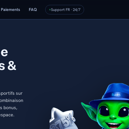
Paiements
FAQ
Support FR · 24/7
ne
s &
portifs sur
 combinaison
es bonus,
espace.