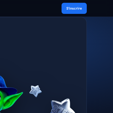
S'inscrire