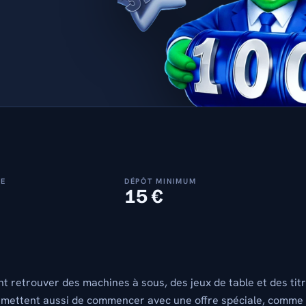
UE
DÉPÔT MINIMUM
15 €
 retrouver des machines à sous, des jeux de table et des titr
rmettent aussi de commencer avec une offre spéciale, comme