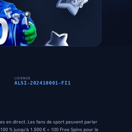
LICENCE
ALSI-202410001-FI1
es en direct. Les fans de sport peuvent parier
 100 % jusqu'à
1.500 €
+ 100 Free Spins pour le