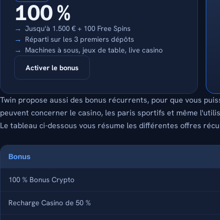
100 %
Jusqu'à
1.500 €
+ 100 Free Spins
Réparti sur les 3 premiers dépôts
Machines à sous, jeux de table, live casino
Activer le bonus
Twin propose aussi des bonus récurrents, pour que vous puissi
peuvent concerner le casino, les paris sportifs et même l'utilis
Le tableau ci-dessous vous résume les différentes offres récu
Bonus
100 % Bonus Crypto
Recharge Casino de 50 %