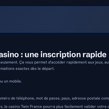
sino : une inscription rapide
s seulement. Ça vous permet d'accéder rapidement aux jeux, au
ormations exactes dès le départ.
ou un mobile.
méro de téléphone, mot de passe, pays, adresse postale comp
es, le casino Twin France pourra plus facilement valider votr