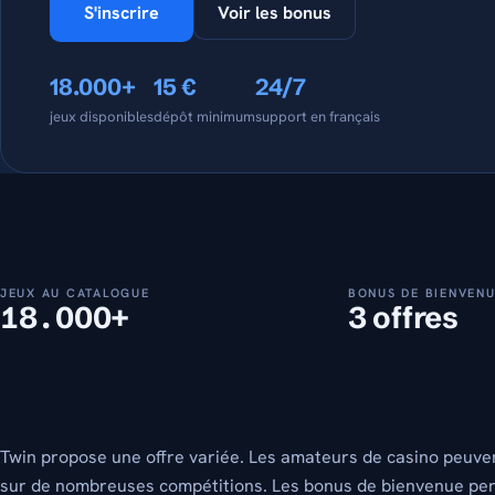
S'inscrire
Voir les bonus
18.000+
15 €
24/7
jeux disponibles
dépôt minimum
support en français
JEUX AU CATALOGUE
BONUS DE BIENVEN
18.000+
3 offres
Twin propose une offre variée. Les amateurs de casino peuvent
sur de nombreuses compétitions. Les bonus de bienvenue pe