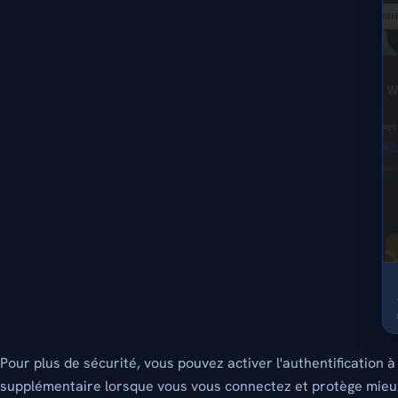
Pour plus de sécurité, vous pouvez activer l'authentification
supplémentaire lorsque vous vous connectez et protège mieu