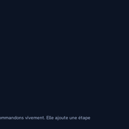
recommandons vivement. Elle ajoute une étape