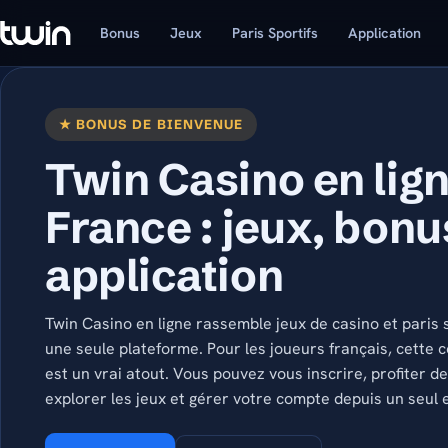
Bonus
Jeux
Paris Sportifs
Application
★ BONUS DE BIENVENUE
Twin Casino en lig
France : jeux, bonu
application
Twin Casino en ligne rassemble jeux de casino et paris s
une seule plateforme. Pour les joueurs français, cette
est un vrai atout. Vous pouvez vous inscrire, profiter d
explorer les jeux et gérer votre compte depuis un seul 