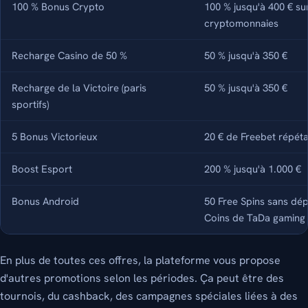
100 % Bonus Crypto
100 % jusqu'à
400 €
sur
cryptomonnaies
Recharge Casino de 50 %
50 % jusqu'à
350 €
Recharge de la Victoire (paris
50 % jusqu'à
350 €
sportifs)
5 Bonus Victorieux
20 €
de Freebet répétab
Boost Esport
200 % jusqu'à
1.000 €
Bonus Android
50 Free Spins sans dép
Coins de TaDa gaming
En plus de toutes ces offres, la plateforme vous propose
d'autres promotions selon les périodes. Ça peut être des
tournois, du cashback, des campagnes spéciales liées à des