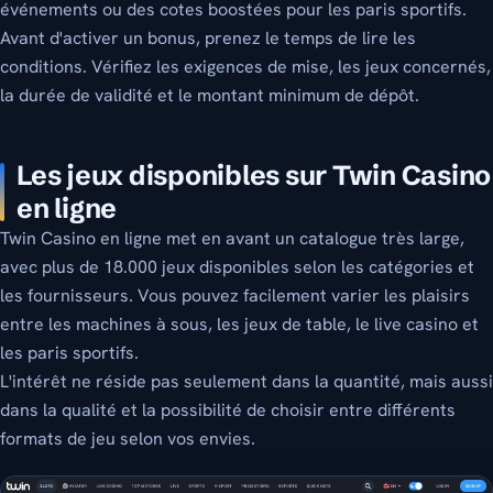
événements ou des cotes boostées pour les paris sportifs.
Avant d'activer un bonus, prenez le temps de lire les
conditions. Vérifiez les exigences de mise, les jeux concernés,
la durée de validité et le montant minimum de dépôt.
Les jeux disponibles sur Twin Casino
en ligne
Twin Casino en ligne met en avant un catalogue très large,
avec plus de 18.000 jeux disponibles selon les catégories et
les fournisseurs. Vous pouvez facilement varier les plaisirs
entre les machines à sous, les jeux de table, le live casino et
les paris sportifs.
L'intérêt ne réside pas seulement dans la quantité, mais aussi
dans la qualité et la possibilité de choisir entre différents
formats de jeu selon vos envies.