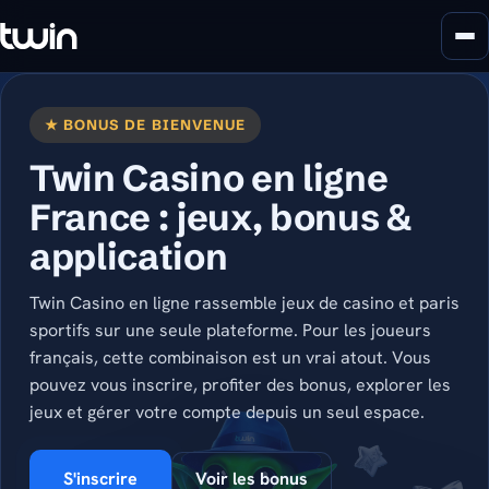
Bonus
★ BONUS DE BIENVENUE
Twin Casino en ligne
Jeux
France : jeux, bonus &
Paris Sportifs
application
Application
Twin Casino en ligne rassemble jeux de casino et paris
sportifs sur une seule plateforme. Pour les joueurs
français, cette combinaison est un vrai atout. Vous
Paiements
pouvez vous inscrire, profiter des bonus, explorer les
jeux et gérer votre compte depuis un seul espace.
FAQ
S'inscrire
Voir les bonus