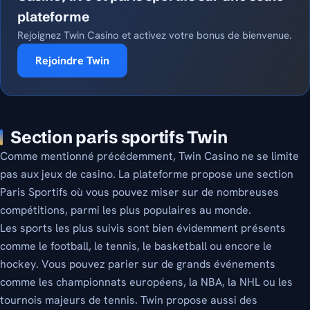
plateforme
Rejoignez Twin Casino et activez votre bonus de bienvenue.
Rejoindre Twin
Section paris sportifs Twin
Comme mentionné précédemment, Twin Casino ne se limite
pas aux jeux de casino. La plateforme propose une section
Paris Sportifs où vous pouvez miser sur de nombreuses
compétitions, parmi les plus populaires au monde.
Les sports les plus suivis sont bien évidemment présents
comme le football, le tennis, le basketball ou encore le
hockey. Vous pouvez parier sur de grands événements
comme les championnats européens, la NBA, la NHL ou les
tournois majeurs de tennis. Twin propose aussi des