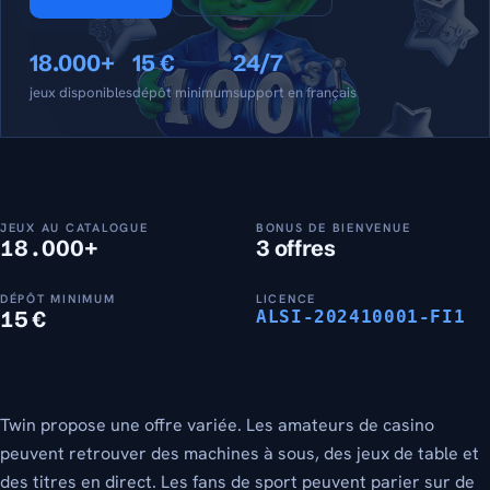
S'inscrire
18.000+
15 €
24/7
jeux disponibles
dépôt minimum
support en français
JEUX AU CATALOGUE
BONUS DE BIENVENUE
18.000+
3 offres
DÉPÔT MINIMUM
LICENCE
15 €
ALSI-202410001-FI1
Twin propose une offre variée. Les amateurs de casino
peuvent retrouver des machines à sous, des jeux de table et
des titres en direct. Les fans de sport peuvent parier sur de