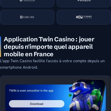
Application Twin Casino : jouer
depuis n'importe quel appareil
mobile en France
L'app Twin Casino facilite l'accès à votre compte depuis un
smartphone Android.