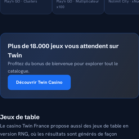
Play'n GO · Clusters
Play'n GO · Multiplicateur
Nolimit City · xN
x100
Plus de 18.000 jeux vous attendent sur
Twin
Profitez du bonus de bienvenue pour explorer tout le
catalogue.
Découvrir Twin Casino
Jeux de table
Le casino Twin France propose aussi des jeux de table en
version RNG, où les résultats sont générés de façon