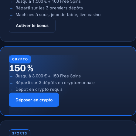
Jusqu'à
1.500 €
+ 100 Free Spins
Réparti sur les 3 premiers dépôts
Machines à sous, jeux de table, live casino
Activer le bonus
CRYPTO
150 %
Jusqu'à
3.000 €
+ 150 Free Spins
Réparti sur 3 dépôts en cryptomonnaie
Dépôt en crypto requis
Déposer en crypto
SPORTS