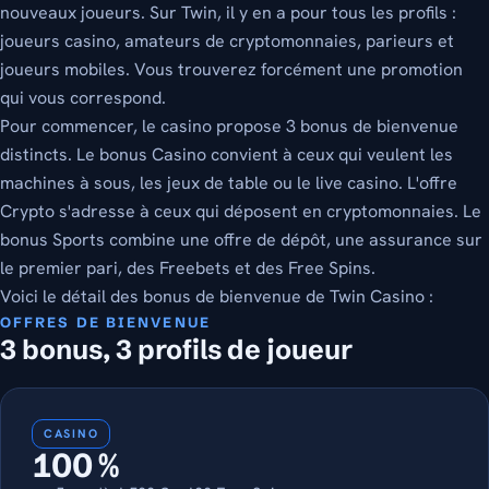
nouveaux joueurs. Sur Twin, il y en a pour tous les profils :
joueurs casino, amateurs de cryptomonnaies, parieurs et
joueurs mobiles. Vous trouverez forcément une promotion
qui vous correspond.
Pour commencer, le casino propose 3 bonus de bienvenue
distincts. Le bonus Casino convient à ceux qui veulent les
machines à sous, les jeux de table ou le live casino. L'offre
Crypto s'adresse à ceux qui déposent en cryptomonnaies. Le
bonus Sports combine une offre de dépôt, une assurance sur
le premier pari, des Freebets et des Free Spins.
Voici le détail des bonus de bienvenue de Twin Casino :
OFFRES DE BIENVENUE
3 bonus, 3 profils de joueur
CASINO
100 %