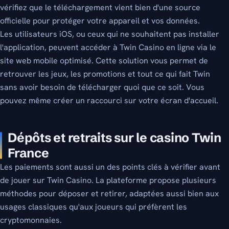
vérifiez que le téléchargement vient bien d'une source
officielle pour protéger votre appareil et vos données.
Les utilisateurs iOS, ou ceux qui ne souhaitent pas installer
l'application, peuvent accéder à Twin Casino en ligne via le
site web mobile optimisé. Cette solution vous permet de
retrouver les jeux, les promotions et tout ce qui fait Twin
sans avoir besoin de télécharger quoi que ce soit. Vous
pouvez même créer un raccourci sur votre écran d'accueil.
Dépôts et retraits sur le casino Twin
France
Les paiements sont aussi un des points clés à vérifier avant
de jouer sur Twin Casino. La plateforme propose plusieurs
méthodes pour déposer et retirer, adaptées aussi bien aux
usages classiques qu'aux joueurs qui préfèrent les
cryptomonnaies.