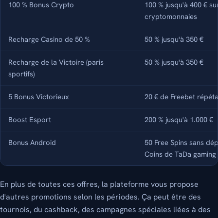
100 % Bonus Crypto
100 % jusqu'à
400 €
sur
cryptomonnaies
Recharge Casino de 50 %
50 % jusqu'à
350 €
Recharge de la Victoire (paris
50 % jusqu'à
350 €
sportifs)
5 Bonus Victorieux
20 €
de Freebet répétab
Boost Esport
200 % jusqu'à
1.000 €
Bonus Android
50 Free Spins sans dép
Coins de TaDa gaming
En plus de toutes ces offres, la plateforme vous propose
d'autres promotions selon les périodes. Ça peut être des
tournois, du cashback, des campagnes spéciales liées à des