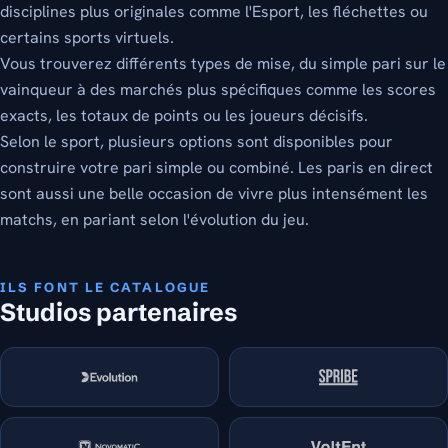
disciplines plus originales comme l'Esport, les fléchettes ou
certains sports virtuels.
Vous trouverez différents types de mise, du simple pari sur le
vainqueur à des marchés plus spécifiques comme les scores
exacts, les totaux de points ou les joueurs décisifs.
Selon le sport, plusieurs options sont disponibles pour
construire votre pari simple ou combiné. Les paris en direct
sont aussi une belle occasion de vivre plus intensément les
matchs, en pariant selon l'évolution du jeu.
ILS FONT LE CATALOGUE
Studios partenaires