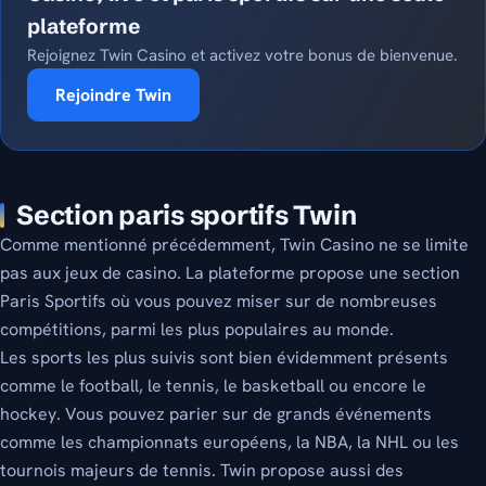
plateforme
Rejoignez Twin Casino et activez votre bonus de bienvenue.
Rejoindre Twin
Section paris sportifs Twin
Comme mentionné précédemment, Twin Casino ne se limite
pas aux jeux de casino. La plateforme propose une section
Paris Sportifs où vous pouvez miser sur de nombreuses
compétitions, parmi les plus populaires au monde.
Les sports les plus suivis sont bien évidemment présents
comme le football, le tennis, le basketball ou encore le
hockey. Vous pouvez parier sur de grands événements
comme les championnats européens, la NBA, la NHL ou les
tournois majeurs de tennis. Twin propose aussi des