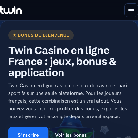
Bonus
★ BONUS DE BIENVENUE
Twin Casino en ligne
Jeux
France : jeux, bonus &
Paris Sportifs
application
Application
Twin Casino en ligne rassemble jeux de casino et paris
sportifs sur une seule plateforme. Pour les joueurs
français, cette combinaison est un vrai atout. Vous
Paiements
pouvez vous inscrire, profiter des bonus, explorer les
jeux et gérer votre compte depuis un seul espace.
FAQ
S'inscrire
Voir les bonus