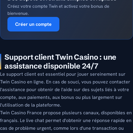
Créez votre compte Twin et activez votre bonus de
bienvenue.
Créer un compte
Support client Twin Casino : une
assistance disponible 24/7
Le support client est essentiel pour jouer sereinement sur
Twin Casino en ligne. En cas de souci, vous pouvez contacter
l'assistance pour obtenir de l'aide sur des sujets liés à votre
compte, aux paiements, aux bonus ou plus largement sur
l'utilisation de la plateforme.
Twin Casino France propose plusieurs canaux, disponibles en
français. Le live chat permet d'obtenir une réponse rapide en
cas de problème urgent, comme lors d'une transaction ou