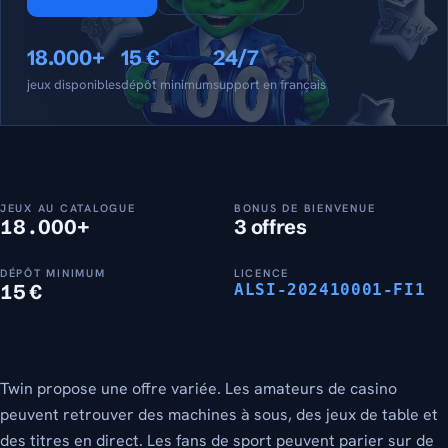
S'inscrire
18.000+
15 €
24/7
jeux disponibles
dépôt minimum
support en français
JEUX AU CATALOGUE
BONUS DE BIENVENUE
18.000+
3 offres
DÉPÔT MINIMUM
LICENCE
15 €
ALSI-202410001-FI1
Twin propose une offre variée. Les amateurs de casino
peuvent retrouver des machines à sous, des jeux de table et
des titres en direct. Les fans de sport peuvent parier sur de