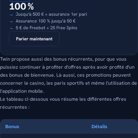
100 %
Jusqu'à
500 €
+ assurance 1er pari
Assurance 100 % jusqu'à
50 €
5 €
de Freebet + 25 Free Spins
Parier maintenant
Twin propose aussi des bonus récurrents, pour que vous
puissiez continuer à profiter d'offres après avoir profité d'un
des bonus de bienvenue. Là aussi, ces promotions peuvent
concerner le casino, les paris sportifs et même l'utilisation de
l'application mobile.
Le tableau ci-dessous vous résume les différentes offres
récurrentes :
Bonus
Détails