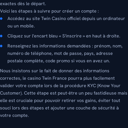
exactes dès le départ.
Voici les étapes à suivre pour créer un compte :
Accédez au site Twin Casino officiel depuis un ordinateur
ou un mobile.
Cliquez sur l'encart bleu « S'inscrire » en haut à droite.
Renseignez les informations demandées : prénom, nom,
numéro de téléphone, mot de passe, pays, adresse
postale complète, code promo si vous en avez un.
Nous insistons sur le fait de donner des informations
correctes, le casino Twin France pourra plus facilement
valider votre compte lors de la procédure KYC (Know Your
Customer). Cette étape est peut-être un peu fastidieuse mais
elle est cruciale pour pouvoir retirer vos gains, éviter tout
souci lors des étapes et ajouter une couche de sécurité à
votre compte.