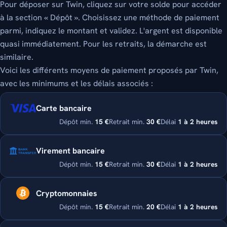
Pour déposer sur Twin, cliquez sur votre solde pour accéder
à la section « Dépôt ». Choisissez une méthode de paiement
parmi, indiquez le montant et validez. L'argent est disponible
quasi immédiatement. Pour les retraits, la démarche est
similaire.
Voici les différents moyens de paiement proposés par Twin,
avec les minimums et les délais associés :
Carte bancaire
Dépôt min.
15 €
Retrait min.
30 €
Délai
1 à 2 heures
Virement bancaire
Dépôt min.
15 €
Retrait min.
30 €
Délai
1 à 2 heures
Cryptomonnaies
Dépôt min.
15 €
Retrait min.
20 €
Délai
1 à 2 heures