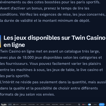
événements ou des cotes boostées pour les paris sportifs.
Avant d'activer un bonus, prenez le temps de lire les
conditions. Vérifiez les exigences de mise, les jeux concernés,
la durée de validité et le montant minimum de dépôt.
Les jeux disponibles sur Twin Casino
en ligne
Twin Casino en ligne met en avant un catalogue très large,
avec plus de 18.000 jeux disponibles selon les catégories et
les fournisseurs. Vous pouvez facilement varier les plaisirs
entre les machines à sous, les jeux de table, le live casino et
les paris sportifs.
L'intérêt ne réside pas seulement dans la quantité, mais aussi
dans la qualité et la possibilité de choisir entre différents
formats de jeu selon vos envies.