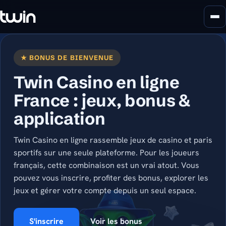
Bonus
★ BONUS DE BIENVENUE
Twin Casino en ligne
Jeux
France : jeux, bonus &
Paris Sportifs
application
Application
Twin Casino en ligne rassemble jeux de casino et paris
sportifs sur une seule plateforme. Pour les joueurs
français, cette combinaison est un vrai atout. Vous
Paiements
pouvez vous inscrire, profiter des bonus, explorer les
jeux et gérer votre compte depuis un seul espace.
FAQ
S'inscrire
Voir les bonus