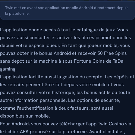
Twin met en avant son application mobile Android directement depuis
la plateforme.
L'application donne accès à tout le catalogue de jeux. Vous
pouvez aussi consulter et activer les offres promotionnelles
depuis votre espace joueur. En tant que joueur mobile, vous
pouvez obtenir le bonus Android et recevoir 50 Free Spins
sans dépôt sur la machine à sous Fortune Coins de TaDa
gaming.
L'application facilite aussi la gestion du compte. Les dépôts et
les retraits peuvent être fait depuis votre mobile et vous
pouvez consulter votre historique, les bonus actifs ou toute
autre information personnelle. Les options de sécurité,
comme l'authentification à deux facteurs, sont aussi
disponibles sur mobile.
Pour Android, vous pouvez télécharger l'app Twin Casino via
le fichier APK proposé sur la plateforme. Avant d'installer,