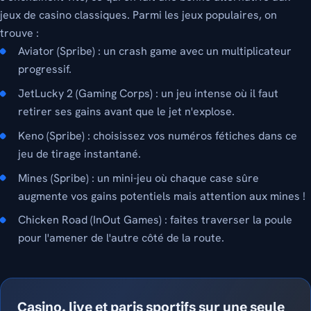
jeux de casino classiques. Parmi les jeux populaires, on
trouve :
Aviator (Spribe) : un crash game avec un multiplicateur
progressif.
JetLucky 2 (Gaming Corps) : un jeu intense où il faut
retirer ses gains avant que le jet n'explose.
Keno (Spribe) : choisissez vos numéros fétiches dans ce
jeu de tirage instantané.
Mines (Spribe) : un mini-jeu où chaque case sûre
augmente vos gains potentiels mais attention aux mines !
Chicken Road (InOut Games) : faites traverser la poule
pour l'amener de l'autre côté de la route.
Casino, live et paris sportifs sur une seule