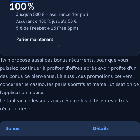
100 %
Jusqu'à
500 €
+ assurance 1er pari
Assurance 100 % jusqu'à
50 €
5 €
de Freebet + 25 Free Spins
Parier maintenant
Twin propose aussi des bonus récurrents, pour que vous
puissiez continuer à profiter d'offres après avoir profité d'un
des bonus de bienvenue. Là aussi, ces promotions peuvent
concerner le casino, les paris sportifs et même l'utilisation de
l'application mobile.
Le tableau ci-dessous vous résume les différentes offres
récurrentes :
Bonus
Détails