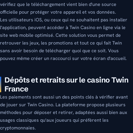
vérifiez que le téléchargement vient bien d'une source
officielle pour protéger votre appareil et vos données.
Les utilisateurs iOS, ou ceux qui ne souhaitent pas installer
l'application, peuvent accéder à Twin Casino en ligne via le
site web mobile optimisé. Cette solution vous permet de
retrouver les jeux, les promotions et tout ce qui fait Twin
sans avoir besoin de télécharger quoi que ce soit. Vous
pouvez même créer un raccourci sur votre écran d'accueil.
Dépôts et retraits sur le casino Twin
France
Les paiements sont aussi un des points clés à vérifier avant
de jouer sur Twin Casino. La plateforme propose plusieurs
méthodes pour déposer et retirer, adaptées aussi bien aux
usages classiques qu'aux joueurs qui préfèrent les
cryptomonnaies.