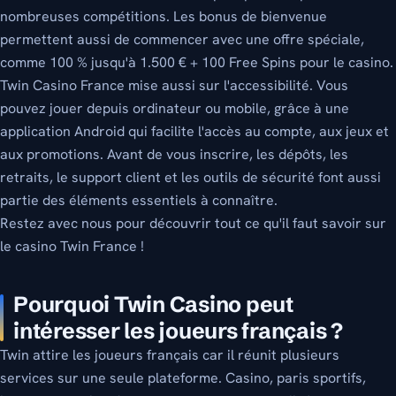
nombreuses compétitions. Les bonus de bienvenue
permettent aussi de commencer avec une offre spéciale,
comme 100 % jusqu'à
1.500 €
+ 100 Free Spins pour le casino.
Twin Casino France mise aussi sur l'accessibilité. Vous
pouvez jouer depuis ordinateur ou mobile, grâce à une
application Android qui facilite l'accès au compte, aux jeux et
aux promotions. Avant de vous inscrire, les dépôts, les
retraits, le support client et les outils de sécurité font aussi
partie des éléments essentiels à connaître.
Restez avec nous pour découvrir tout ce qu'il faut savoir sur
le casino Twin France !
Pourquoi Twin Casino peut
intéresser les joueurs français ?
Twin attire les joueurs français car il réunit plusieurs
services sur une seule plateforme. Casino, paris sportifs,