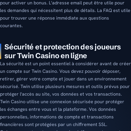
pour activer un bonus. L'adresse email peut être utile pour
les demandes qui nécessitent plus de détails. La FAQ est utile
pour trouver une réponse immédiate aux questions
courantes.
Sécurité et protection des joueurs
sur Twin Casino en ligne
La sécurité est un point essentiel à considérer avant de créer
un compte sur Twin Casino. Vous devez pouvoir déposer,
retirer, gérer votre compte et jouer dans un environnement
sécurisé. Twin utilise plusieurs mesures et outils prévus pour
protéger l'accès au site, vos données et vos transactions.
Twin Casino utilise une connexion sécurisée pour protéger
les échanges entre vous et la plateforme. Vos données
personnelles, informations de compte et transactions
financières sont protégées par un chiffrement SSL.