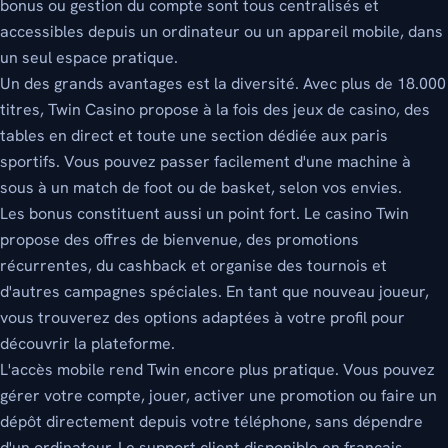
bonus ou gestion du compte sont tous centralisés et
accessibles depuis un ordinateur ou un appareil mobile, dans
un seul espace pratique.
Un des grands avantages est la diversité. Avec plus de 18.000
titres, Twin Casino propose à la fois des jeux de casino, des
tables en direct et toute une section dédiée aux paris
sportifs. Vous pouvez passer facilement d'une machine à
sous à un match de foot ou de basket, selon vos envies.
Les bonus constituent aussi un point fort. Le casino Twin
propose des offres de bienvenue, des promotions
récurrentes, du cashback et organise des tournois et
d'autres campagnes spéciales. En tant que nouveau joueur,
vous trouverez des options adaptées à votre profil pour
découvrir la plateforme.
L'accès mobile rend Twin encore plus pratique. Vous pouvez
gérer votre compte, jouer, activer une promotion ou faire un
dépôt directement depuis votre téléphone, sans dépendre
d'un ordinateur. Le support client disponible en français