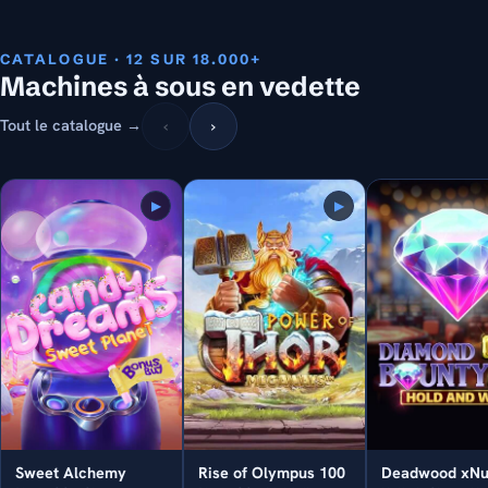
CATALOGUE · 12 SUR 18.000+
Machines à sous en vedette
‹
›
Tout le catalogue →
▶
▶
Sweet Alchemy
Rise of Olympus 100
Deadwood xN