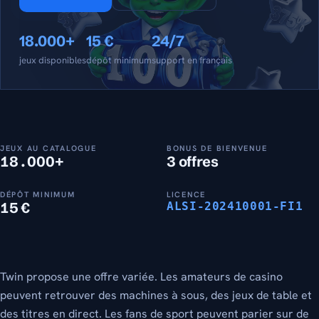
S'inscrire
18.000+
15 €
24/7
jeux disponibles
dépôt minimum
support en français
JEUX AU CATALOGUE
BONUS DE BIENVENUE
18.000+
3 offres
DÉPÔT MINIMUM
LICENCE
15 €
ALSI-202410001-FI1
Twin propose une offre variée. Les amateurs de casino
peuvent retrouver des machines à sous, des jeux de table et
des titres en direct. Les fans de sport peuvent parier sur de