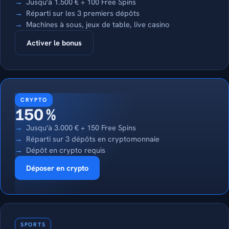
Jusqu'à
1.500 €
+ 100 Free Spins
Réparti sur les 3 premiers dépôts
Machines à sous, jeux de table, live casino
Activer le bonus
CRYPTO
150 %
Jusqu'à
3.000 €
+ 150 Free Spins
Réparti sur 3 dépôts en cryptomonnaie
Dépôt en crypto requis
Déposer en crypto
SPORTS