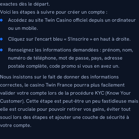
exactes dès le départ.
Voici les étapes à suivre pour créer un compte :
Accédez au site Twin Casino officiel depuis un ordinateur
ou un mobile.
Cliquez sur l'encart bleu « S'inscrire » en haut à droite.
Renseignez les informations demandées : prénom, nom,
numéro de téléphone, mot de passe, pays, adresse
postale complète, code promo si vous en avez un.
Nous insistons sur le fait de donner des informations
correctes, le casino Twin France pourra plus facilement
valider votre compte lors de la procédure KYC (Know Your
Customer). Cette étape est peut-être un peu fastidieuse mais
elle est cruciale pour pouvoir retirer vos gains, éviter tout
souci lors des étapes et ajouter une couche de sécurité à
votre compte.