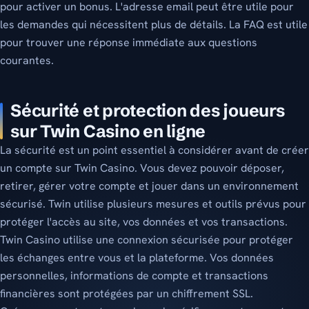
pour activer un bonus. L'adresse email peut être utile pour
les demandes qui nécessitent plus de détails. La FAQ est utile
pour trouver une réponse immédiate aux questions
courantes.
Sécurité et protection des joueurs
sur Twin Casino en ligne
La sécurité est un point essentiel à considérer avant de créer
un compte sur Twin Casino. Vous devez pouvoir déposer,
retirer, gérer votre compte et jouer dans un environnement
sécurisé. Twin utilise plusieurs mesures et outils prévus pour
protéger l'accès au site, vos données et vos transactions.
Twin Casino utilise une connexion sécurisée pour protéger
les échanges entre vous et la plateforme. Vos données
personnelles, informations de compte et transactions
financières sont protégées par un chiffrement SSL.