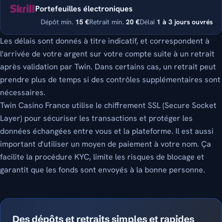
Portefeuilles électroniques
Dépôt min.
15 €
Retrait min.
20 €
Délai
1 à 3 jours ouvrés
Les délais sont donnés à titre indicatif, et correspondent à
l'arrivée de votre argent sur votre compte suite à un retrait
après validation par Twin. Dans certains cas, un retrait peut
prendre plus de temps si des contrôles supplémentaires sont
nécessaires.
Twin Casino France utilise le chiffrement SSL (Secure Socket
Layer) pour sécuriser les transactions et protéger les
données échangées entre vous et la plateforme. Il est aussi
important d'utiliser un moyen de paiement à votre nom. Ça
facilite la procédure KYC, limite les risques de blocage et
garantit que les fonds sont envoyés à la bonne personne.
Des dépôts et retraits simples et rapides