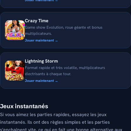
Jouer maintenant →
Crazy Time
Game show Evolution, roue géante et bonus
multiplicateurs.
Jouer maintenant →
Lightning Storm
Format rapide et très volatile, multiplicateurs
électrisants à chaque tour.
Jouer maintenant →
Jeux instantanés
Si vous aimez les parties rapides, essayez les jeux
instantanés. Ils ont des règles simples et les parties
s'enchaînent vite, ce qui en fait une bonne alternative aux