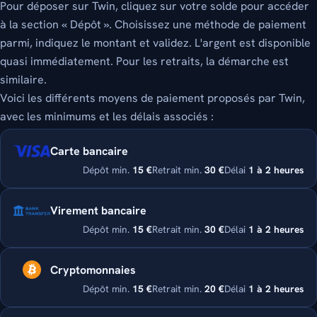
Pour déposer sur Twin, cliquez sur votre solde pour accéder
à la section « Dépôt ». Choisissez une méthode de paiement
parmi, indiquez le montant et validez. L'argent est disponible
quasi immédiatement. Pour les retraits, la démarche est
similaire.
Voici les différents moyens de paiement proposés par Twin,
avec les minimums et les délais associés :
Carte bancaire
Dépôt min.
15 €
Retrait min.
30 €
Délai
1 à 2 heures
Virement bancaire
Dépôt min.
15 €
Retrait min.
30 €
Délai
1 à 2 heures
Cryptomonnaies
Dépôt min.
15 €
Retrait min.
20 €
Délai
1 à 2 heures