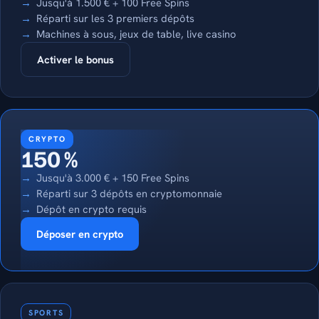
Jusqu'à
1.500 €
+ 100 Free Spins
Réparti sur les 3 premiers dépôts
Machines à sous, jeux de table, live casino
Activer le bonus
CRYPTO
150 %
Jusqu'à
3.000 €
+ 150 Free Spins
Réparti sur 3 dépôts en cryptomonnaie
Dépôt en crypto requis
Déposer en crypto
SPORTS