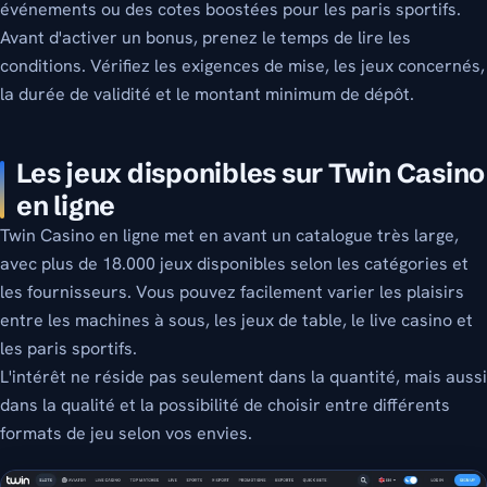
événements ou des cotes boostées pour les paris sportifs.
Avant d'activer un bonus, prenez le temps de lire les
conditions. Vérifiez les exigences de mise, les jeux concernés,
la durée de validité et le montant minimum de dépôt.
Les jeux disponibles sur Twin Casino
en ligne
Twin Casino en ligne met en avant un catalogue très large,
avec plus de 18.000 jeux disponibles selon les catégories et
les fournisseurs. Vous pouvez facilement varier les plaisirs
entre les machines à sous, les jeux de table, le live casino et
les paris sportifs.
L'intérêt ne réside pas seulement dans la quantité, mais aussi
dans la qualité et la possibilité de choisir entre différents
formats de jeu selon vos envies.