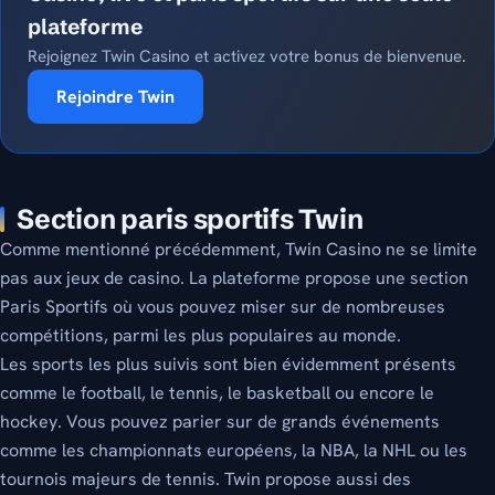
plateforme
Rejoignez Twin Casino et activez votre bonus de bienvenue.
Rejoindre Twin
Section paris sportifs Twin
Comme mentionné précédemment, Twin Casino ne se limite
pas aux jeux de casino. La plateforme propose une section
Paris Sportifs où vous pouvez miser sur de nombreuses
compétitions, parmi les plus populaires au monde.
Les sports les plus suivis sont bien évidemment présents
comme le football, le tennis, le basketball ou encore le
hockey. Vous pouvez parier sur de grands événements
comme les championnats européens, la NBA, la NHL ou les
tournois majeurs de tennis. Twin propose aussi des