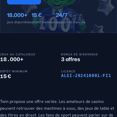
S'inscrire
18.000+
15 €
24/7
jeux disponibles
dépôt minimum
support en français
JEUX AU CATALOGUE
BONUS DE BIENVENUE
18.000+
3 offres
DÉPÔT MINIMUM
LICENCE
15 €
ALSI-202410001-FI1
Twin propose une offre variée. Les amateurs de casino
peuvent retrouver des machines à sous, des jeux de table et
des titres en direct. Les fans de sport peuvent parier sur de