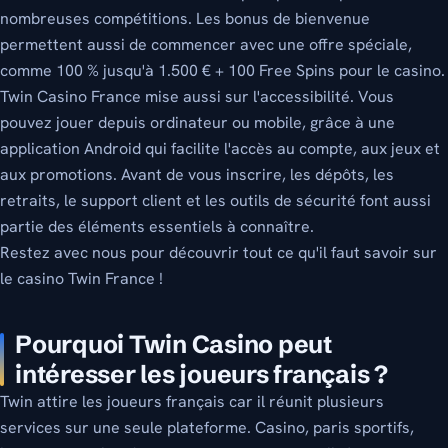
nombreuses compétitions. Les bonus de bienvenue
permettent aussi de commencer avec une offre spéciale,
comme 100 % jusqu'à
1.500 €
+ 100 Free Spins pour le casino.
Twin Casino France mise aussi sur l'accessibilité. Vous
pouvez jouer depuis ordinateur ou mobile, grâce à une
application Android qui facilite l'accès au compte, aux jeux et
aux promotions. Avant de vous inscrire, les dépôts, les
retraits, le support client et les outils de sécurité font aussi
partie des éléments essentiels à connaître.
Restez avec nous pour découvrir tout ce qu'il faut savoir sur
le casino Twin France !
Pourquoi Twin Casino peut
intéresser les joueurs français ?
Twin attire les joueurs français car il réunit plusieurs
services sur une seule plateforme. Casino, paris sportifs,