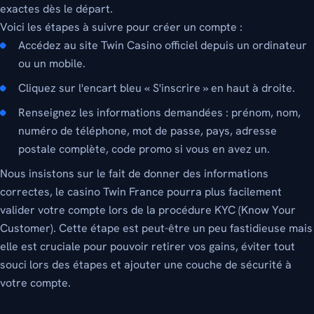
exactes dès le départ.
Voici les étapes à suivre pour créer un compte :
Accédez au site Twin Casino officiel depuis un ordinateur
ou un mobile.
Cliquez sur l'encart bleu « S'inscrire » en haut à droite.
Renseignez les informations demandées : prénom, nom,
numéro de téléphone, mot de passe, pays, adresse
postale complète, code promo si vous en avez un.
Nous insistons sur le fait de donner des informations
correctes, le casino Twin France pourra plus facilement
valider votre compte lors de la procédure KYC (Know Your
Customer). Cette étape est peut-être un peu fastidieuse mais
elle est cruciale pour pouvoir retirer vos gains, éviter tout
souci lors des étapes et ajouter une couche de sécurité à
votre compte.