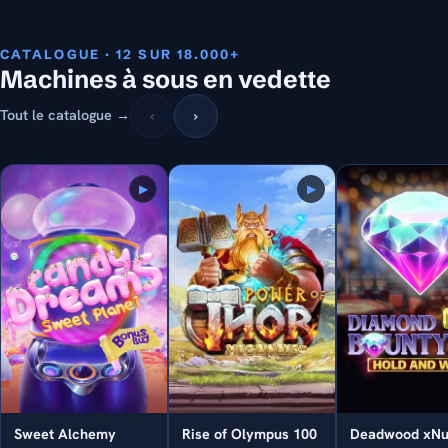
CATALOGUE · 12 SUR 18.000+
Machines à sous en vedette
‹
›
Tout le catalogue →
▶
▶
Sweet Alchemy
Rise of Olympus 100
Deadwood xN