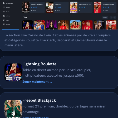
La section Live Casino de Twin : tables animées par de vrais croupiers
et catégories Roulette, Blackjack, Baccarat et Game Shows dans le
menu latéral.
Lightning Roulette
Table en direct animée par un vrai croupier,
multiplicateurs aléatoires jusqu'à x500.
Jouer maintenant →
Freebet Blackjack
Format 21 premium, doublez ou partagez sans miser
davantage.