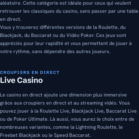
aléatoire. Cette catégorie est idéale pour ceux qui veulent
retrouver les classiques du casino, sans passer par une table
en direct.
Vous y trouverez différentes versions de la Roulette, du
Blackjack, du Baccarat ou du Vidéo Poker. Ces jeux sont
appréciés pour leur rapidité et vous permettent de jouer à
votre rythme, sans dépendre des autres joueurs.
CROUPIERS EN DIRECT
Live Casino
Le casino en direct ajoute une dimension plus immersive
grâce aux croupiers en direct et au streaming vidéo. Vous
pouvez jouer à la Roulette Live, Blackjack Live, Baccarat Live
ou de Poker Ultimate. Là aussi, vous aurez le choix entre de
nombreuses variantes, comme la Lightning Roulette, le
Freebet Blackjack ou le Speed Baccarat.