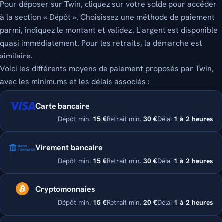
Pour déposer sur Twin, cliquez sur votre solde pour accéder
à la section « Dépôt ». Choisissez une méthode de paiement
parmi, indiquez le montant et validez. L'argent est disponible
quasi immédiatement. Pour les retraits, la démarche est
similaire.
Voici les différents moyens de paiement proposés par Twin,
avec les minimums et les délais associés :
Carte bancaire
Dépôt min.
15 €
Retrait min.
30 €
Délai
1 à 2 heures
Virement bancaire
Dépôt min.
15 €
Retrait min.
30 €
Délai
1 à 2 heures
Cryptomonnaies
Dépôt min.
15 €
Retrait min.
20 €
Délai
1 à 2 heures