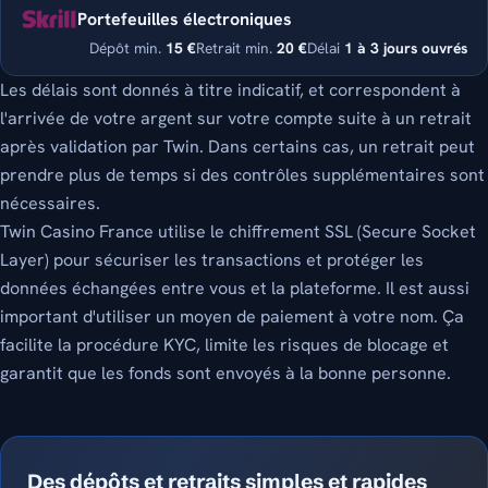
Portefeuilles électroniques
Dépôt min.
15 €
Retrait min.
20 €
Délai
1 à 3 jours ouvrés
Les délais sont donnés à titre indicatif, et correspondent à
l'arrivée de votre argent sur votre compte suite à un retrait
après validation par Twin. Dans certains cas, un retrait peut
prendre plus de temps si des contrôles supplémentaires sont
nécessaires.
Twin Casino France utilise le chiffrement SSL (Secure Socket
Layer) pour sécuriser les transactions et protéger les
données échangées entre vous et la plateforme. Il est aussi
important d'utiliser un moyen de paiement à votre nom. Ça
facilite la procédure KYC, limite les risques de blocage et
garantit que les fonds sont envoyés à la bonne personne.
Des dépôts et retraits simples et rapides