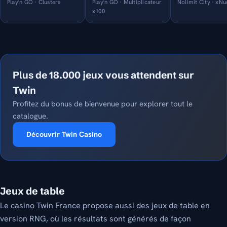
Play'n GO · Clusters
Play'n GO · Multiplicateur
Nolimit City · xN
x100
Plus de 18.000 jeux vous attendent sur
Twin
Profitez du bonus de bienvenue pour explorer tout le
catalogue.
Découvrir Twin Casino
Jeux de table
Le casino Twin France propose aussi des jeux de table en
version RNG, où les résultats sont générés de façon