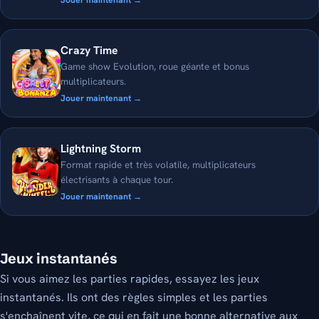
Jouer maintenant →
Crazy Time
Game show Evolution, roue géante et bonus
multiplicateurs.
Jouer maintenant →
Lightning Storm
Format rapide et très volatile, multiplicateurs
électrisants à chaque tour.
Jouer maintenant →
Jeux instantanés
Si vous aimez les parties rapides, essayez les jeux
instantanés. Ils ont des règles simples et les parties
s'enchaînent vite, ce qui en fait une bonne alternative aux