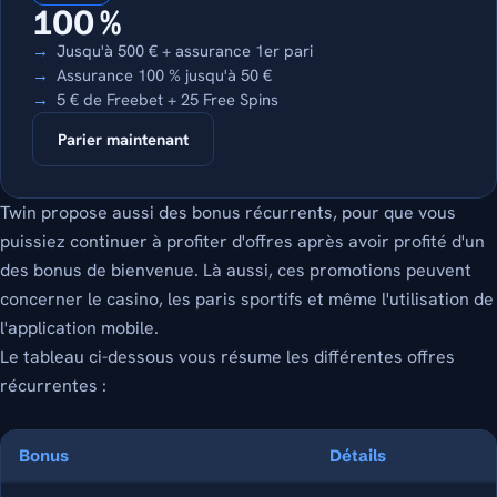
100 %
Jusqu'à
500 €
+ assurance 1er pari
Assurance 100 % jusqu'à
50 €
5 €
de Freebet + 25 Free Spins
Parier maintenant
Twin propose aussi des bonus récurrents, pour que vous
puissiez continuer à profiter d'offres après avoir profité d'un
des bonus de bienvenue. Là aussi, ces promotions peuvent
concerner le casino, les paris sportifs et même l'utilisation de
l'application mobile.
Le tableau ci-dessous vous résume les différentes offres
récurrentes :
Bonus
Détails