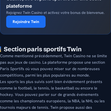
plateforme
Rejoignez Twin Casino et activez votre bonus de bienvenue.
Rejoindre Twin
Section paris sportifs Twin
Comme mentionné précédemment, Twin Casino ne se limite
pas aux jeux de casino. La plateforme propose une section
Paris Sportifs où vous pouvez miser sur de nombreuses
compétitions, parmi les plus populaires au monde.
Les sports les plus suivis sont bien évidemment présents
comme le football, le tennis, le basketball ou encore le
hockey. Vous pouvez parier sur de grands événements
comme les championnats européens, la NBA, la NHL ou les
tournois majeurs de tennis. Twin propose aussi des