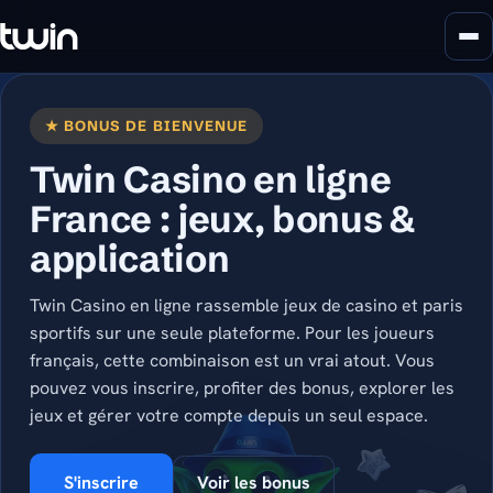
Bonus
★ BONUS DE BIENVENUE
Twin Casino en ligne
Jeux
France : jeux, bonus &
Paris Sportifs
application
Application
Twin Casino en ligne rassemble jeux de casino et paris
sportifs sur une seule plateforme. Pour les joueurs
français, cette combinaison est un vrai atout. Vous
Paiements
pouvez vous inscrire, profiter des bonus, explorer les
jeux et gérer votre compte depuis un seul espace.
FAQ
S'inscrire
Voir les bonus