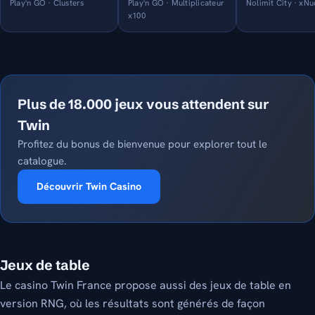
Play'n GO · Clusters
Play'n GO · Multiplicateur
Nolimit City · xN
x100
Plus de 18.000 jeux vous attendent sur
Twin
Profitez du bonus de bienvenue pour explorer tout le
catalogue.
Découvrir Twin Casino
Jeux de table
Le casino Twin France propose aussi des jeux de table en
version RNG, où les résultats sont générés de façon