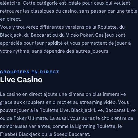
aléatoire. Cette catégorie est idéale pour ceux qui veulent
retrouver les classiques du casino, sans passer par une table
en direct.
Vous y trouverez différentes versions de la Roulette, du
Blackjack, du Baccarat ou du Vidéo Poker. Ces jeux sont
appréciés pour leur rapidité et vous permettent de jouer à
votre rythme, sans dépendre des autres joueurs.
CROUPIERS EN DIRECT
Live Casino
Le casino en direct ajoute une dimension plus immersive
grâce aux croupiers en direct et au streaming vidéo. Vous
pouvez jouer à la Roulette Live, Blackjack Live, Baccarat Live
ou de Poker Ultimate. Là aussi, vous aurez le choix entre de
nombreuses variantes, comme la Lightning Roulette, le
Freebet Blackjack ou le Speed Baccarat.