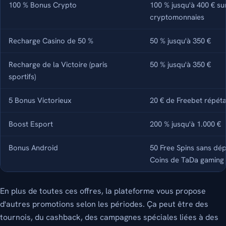
100 % Bonus Crypto
100 % jusqu'à
400 €
sur
cryptomonnaies
Recharge Casino de 50 %
50 % jusqu'à
350 €
Recharge de la Victoire (paris
50 % jusqu'à
350 €
sportifs)
5 Bonus Victorieux
20 €
de Freebet répétab
Boost Esport
200 % jusqu'à
1.000 €
Bonus Android
50 Free Spins sans dép
Coins de TaDa gaming
En plus de toutes ces offres, la plateforme vous propose
d'autres promotions selon les périodes. Ça peut être des
tournois, du cashback, des campagnes spéciales liées à des