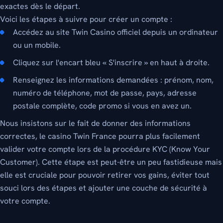
exactes dès le départ.
Voici les étapes à suivre pour créer un compte :
Accédez au site Twin Casino officiel depuis un ordinateur
ou un mobile.
Cliquez sur l'encart bleu « S'inscrire » en haut à droite.
Renseignez les informations demandées : prénom, nom,
numéro de téléphone, mot de passe, pays, adresse
postale complète, code promo si vous en avez un.
Nous insistons sur le fait de donner des informations
correctes, le casino Twin France pourra plus facilement
valider votre compte lors de la procédure KYC (Know Your
Customer). Cette étape est peut-être un peu fastidieuse mais
elle est cruciale pour pouvoir retirer vos gains, éviter tout
souci lors des étapes et ajouter une couche de sécurité à
votre compte.