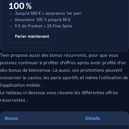
100 %
Jusqu'à
500 €
+ assurance 1er pari
Assurance 100 % jusqu'à
50 €
5 €
de Freebet + 25 Free Spins
Parier maintenant
Twin propose aussi des bonus récurrents, pour que vous
puissiez continuer à profiter d'offres après avoir profité d'un
des bonus de bienvenue. Là aussi, ces promotions peuvent
concerner le casino, les paris sportifs et même l'utilisation de
l'application mobile.
Le tableau ci-dessous vous résume les différentes offres
récurrentes :
Bonus
Détails