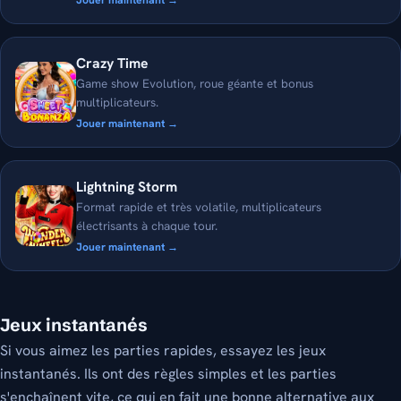
Jouer maintenant →
Crazy Time
Game show Evolution, roue géante et bonus
multiplicateurs.
Jouer maintenant →
Lightning Storm
Format rapide et très volatile, multiplicateurs
électrisants à chaque tour.
Jouer maintenant →
Jeux instantanés
Si vous aimez les parties rapides, essayez les jeux
instantanés. Ils ont des règles simples et les parties
s'enchaînent vite, ce qui en fait une bonne alternative aux