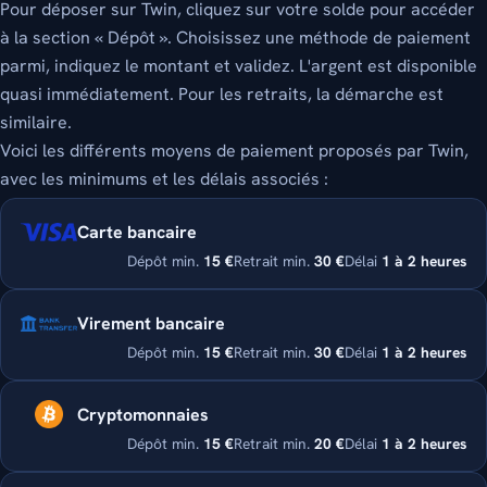
Pour déposer sur Twin, cliquez sur votre solde pour accéder
à la section « Dépôt ». Choisissez une méthode de paiement
parmi, indiquez le montant et validez. L'argent est disponible
quasi immédiatement. Pour les retraits, la démarche est
similaire.
Voici les différents moyens de paiement proposés par Twin,
avec les minimums et les délais associés :
Carte bancaire
Dépôt min.
15 €
Retrait min.
30 €
Délai
1 à 2 heures
Virement bancaire
Dépôt min.
15 €
Retrait min.
30 €
Délai
1 à 2 heures
Cryptomonnaies
Dépôt min.
15 €
Retrait min.
20 €
Délai
1 à 2 heures