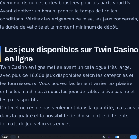
événements ou des cotes boostées pour les paris sportifs.
Avant d'activer un bonus, prenez le temps de lire les
conditions. Vérifiez les exigences de mise, les jeux concernés,
la durée de validité et le montant minimum de dépôt.
Les jeux disponibles sur Twin Casino
en ligne
Twin Casino en ligne met en avant un catalogue très large,
avec plus de 18.000 jeux disponibles selon les catégories et
les fournisseurs. Vous pouvez facilement varier les plaisirs
entre les machines à sous, les jeux de table, le live casino et
les paris sportifs.
L'intérêt ne réside pas seulement dans la quantité, mais aussi
dans la qualité et la possibilité de choisir entre différents
formats de jeu selon vos envies.