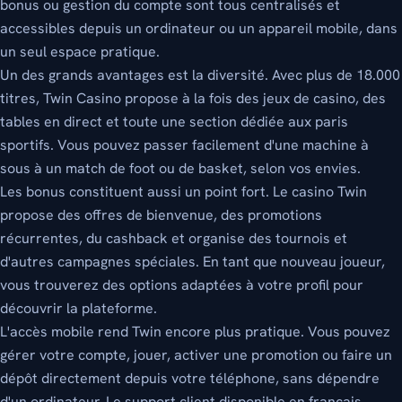
bonus ou gestion du compte sont tous centralisés et
accessibles depuis un ordinateur ou un appareil mobile, dans
un seul espace pratique.
Un des grands avantages est la diversité. Avec plus de 18.000
titres, Twin Casino propose à la fois des jeux de casino, des
tables en direct et toute une section dédiée aux paris
sportifs. Vous pouvez passer facilement d'une machine à
sous à un match de foot ou de basket, selon vos envies.
Les bonus constituent aussi un point fort. Le casino Twin
propose des offres de bienvenue, des promotions
récurrentes, du cashback et organise des tournois et
d'autres campagnes spéciales. En tant que nouveau joueur,
vous trouverez des options adaptées à votre profil pour
découvrir la plateforme.
L'accès mobile rend Twin encore plus pratique. Vous pouvez
gérer votre compte, jouer, activer une promotion ou faire un
dépôt directement depuis votre téléphone, sans dépendre
d'un ordinateur. Le support client disponible en français