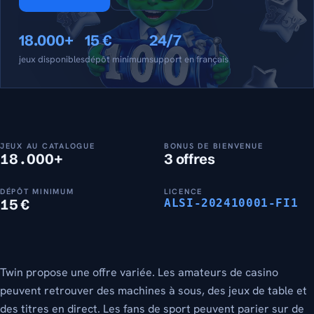
S'inscrire
18.000+
15 €
24/7
jeux disponibles
dépôt minimum
support en français
JEUX AU CATALOGUE
BONUS DE BIENVENUE
18.000+
3 offres
DÉPÔT MINIMUM
LICENCE
15 €
ALSI-202410001-FI1
Twin propose une offre variée. Les amateurs de casino
peuvent retrouver des machines à sous, des jeux de table et
des titres en direct. Les fans de sport peuvent parier sur de