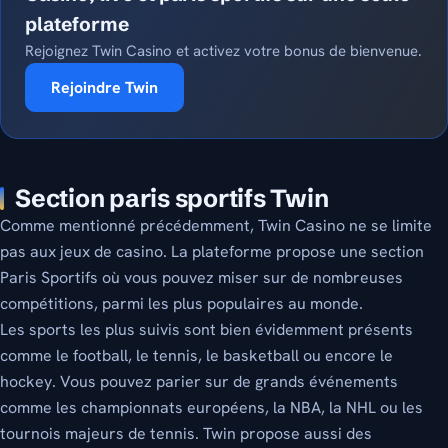
plateforme
Rejoignez Twin Casino et activez votre bonus de bienvenue.
Rejoindre Twin
Section paris sportifs Twin
Comme mentionné précédemment, Twin Casino ne se limite
pas aux jeux de casino. La plateforme propose une section
Paris Sportifs où vous pouvez miser sur de nombreuses
compétitions, parmi les plus populaires au monde.
Les sports les plus suivis sont bien évidemment présents
comme le football, le tennis, le basketball ou encore le
hockey. Vous pouvez parier sur de grands événements
comme les championnats européens, la NBA, la NHL ou les
tournois majeurs de tennis. Twin propose aussi des