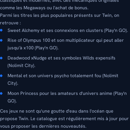
classiques et modernes, avec des mécaniques originales
comme les Megaways ou l'achat de bonus.
Parmi les titres les plus populaires présents sur Twin, on
retrouve :
Sweet Alchemy et ses connexions en clusters (Play'n GO).
Rise of Olympus 100 et son multiplicateur qui peut aller
jusqu'à x100 (Play'n GO).
Deadwood xNudge et ses symboles Wilds expensifs
(Nolimit City).
Mental et son univers psycho totalement fou (Nolimit
City).
Moon Princess pour les amateurs d'univers anime (Play'n
GO).
Ces jeux ne sont qu'une goutte d'eau dans l'océan que
propose Twin. Le catalogue est régulièrement mis à jour pour
vous proposer les dernières nouveautés.