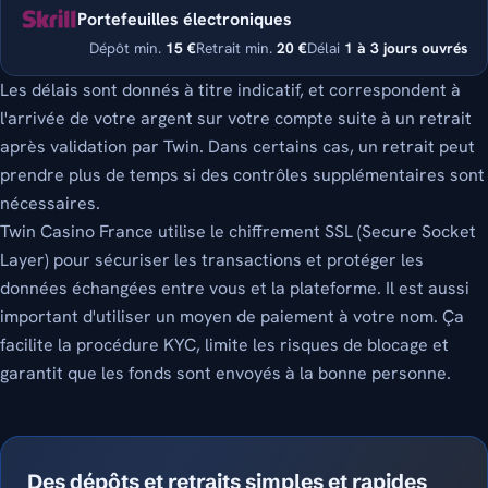
Portefeuilles électroniques
Dépôt min.
15 €
Retrait min.
20 €
Délai
1 à 3 jours ouvrés
Les délais sont donnés à titre indicatif, et correspondent à
l'arrivée de votre argent sur votre compte suite à un retrait
après validation par Twin. Dans certains cas, un retrait peut
prendre plus de temps si des contrôles supplémentaires sont
nécessaires.
Twin Casino France utilise le chiffrement SSL (Secure Socket
Layer) pour sécuriser les transactions et protéger les
données échangées entre vous et la plateforme. Il est aussi
important d'utiliser un moyen de paiement à votre nom. Ça
facilite la procédure KYC, limite les risques de blocage et
garantit que les fonds sont envoyés à la bonne personne.
Des dépôts et retraits simples et rapides