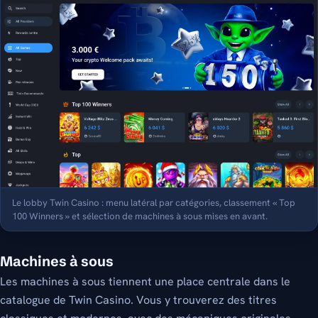
Le lobby Twin Casino : menu latéral par catégories, classement « Top
100 Winners » et sélection de machines à sous mises en avant.
Machines à sous
Les machines à sous tiennent une place centrale dans le
catalogue de Twin Casino. Vous y trouverez des titres