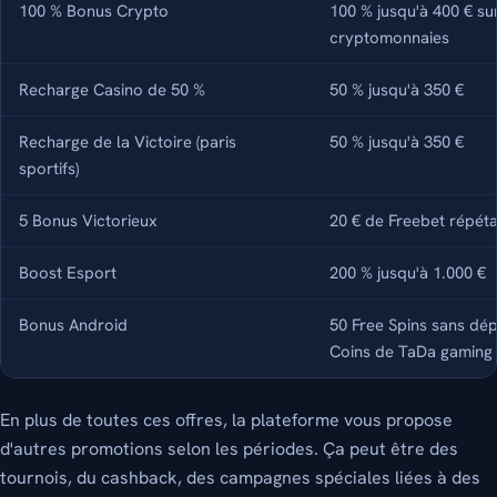
100 % Bonus Crypto
100 % jusqu'à
400 €
sur
cryptomonnaies
Recharge Casino de 50 %
50 % jusqu'à
350 €
Recharge de la Victoire (paris
50 % jusqu'à
350 €
sportifs)
5 Bonus Victorieux
20 €
de Freebet répétab
Boost Esport
200 % jusqu'à
1.000 €
Bonus Android
50 Free Spins sans dép
Coins de TaDa gaming
En plus de toutes ces offres, la plateforme vous propose
d'autres promotions selon les périodes. Ça peut être des
tournois, du cashback, des campagnes spéciales liées à des