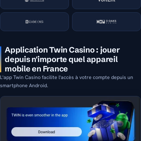
Application Twin Casino : jouer
depuis n'importe quel appareil
mobile en France
L'app Twin Casino facilite l'accès à votre compte depuis un
smartphone Android.