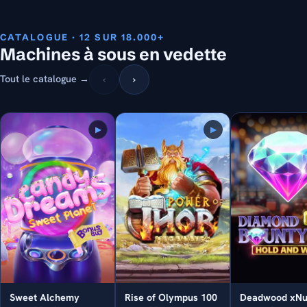
CATALOGUE · 12 SUR 18.000+
Machines à sous en vedette
‹
›
Tout le catalogue →
▶
▶
Sweet Alchemy
Rise of Olympus 100
Deadwood xN