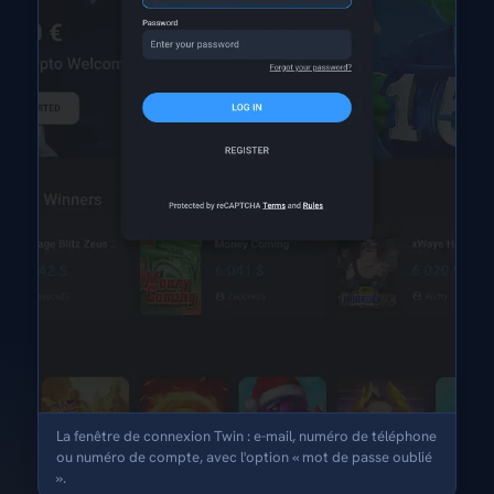
La fenêtre de connexion Twin : e-mail, numéro de téléphone
ou numéro de compte, avec l'option « mot de passe oublié
».