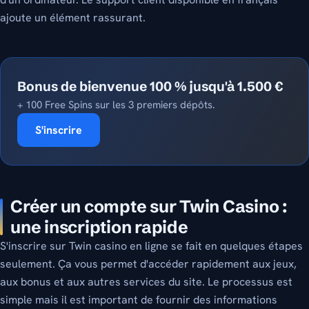
ajoute un élément rassurant.
Bonus de bienvenue 100 % jusqu'à 1.500 €
+ 100 Free Spins sur les 3 premiers dépôts.
S'inscrire
Créer un compte sur Twin Casino :
une inscription rapide
S'inscrire sur Twin casino en ligne se fait en quelques étapes
seulement. Ça vous permet d'accéder rapidement aux jeux,
aux bonus et aux autres services du site. Le processus est
simple mais il est important de fournir des informations