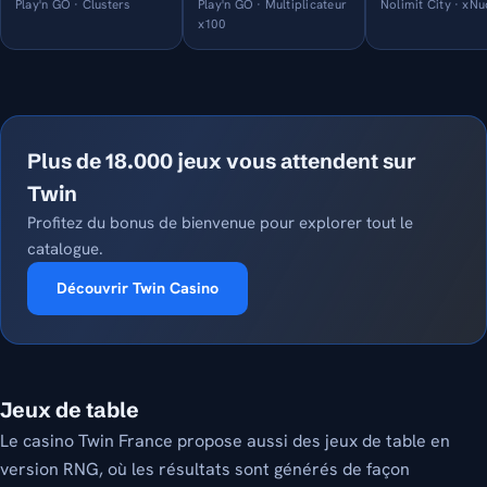
Play'n GO · Clusters
Play'n GO · Multiplicateur
Nolimit City · xN
x100
Plus de 18.000 jeux vous attendent sur
Twin
Profitez du bonus de bienvenue pour explorer tout le
catalogue.
Découvrir Twin Casino
Jeux de table
Le casino Twin France propose aussi des jeux de table en
version RNG, où les résultats sont générés de façon