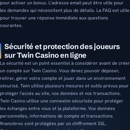
pour activer un bonus. L'adresse email peut être utile pour
les demandes qui nécessitent plus de détails. La FAQ est utile
pour trouver une réponse immédiate aux questions
courantes.
Sécurité et protection des joueurs
sur Twin Casino en ligne
La sécurité est un point essentiel à considérer avant de créer
un compte sur Twin Casino. Vous devez pouvoir déposer,
retirer, gérer votre compte et jouer dans un environnement
sécurisé. Twin utilise plusieurs mesures et outils prévus pour
protéger l'accès au site, vos données et vos transactions.
Twin Casino utilise une connexion sécurisée pour protéger
les échanges entre vous et la plateforme. Vos données
personnelles, informations de compte et transactions
financières sont protégées par un chiffrement SSL.