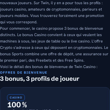
nouveaux joueurs. Sur Twin, il y en a pour tous les profils :
joueurs casino, amateurs de cryptomonnaies, parieurs et
joueurs mobiles. Vous trouverez forcément une promotion
qui vous correspond.
Pour commencer, le casino propose 3 bonus de bienvenue
distincts. Le bonus Casino convient à ceux qui veulent les
machines à sous, les jeux de table ou le live casino. L'offre
Crypto s'adresse à ceux qui déposent en cryptomonnaies. Le
bonus Sports combine une offre de dépôt, une assurance sur
le premier pari, des Freebets et des Free Spins.
Voici le détail des bonus de bienvenue de Twin Casino :
OFFRES DE BIENVENUE
3 bonus, 3 profils de joueur
CASINO
100 %