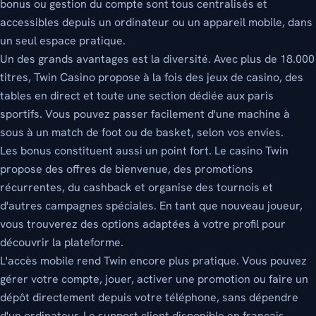
bonus ou gestion du compte sont tous centralisés et
accessibles depuis un ordinateur ou un appareil mobile, dans
un seul espace pratique.
Un des grands avantages est la diversité. Avec plus de 18.000
titres, Twin Casino propose à la fois des jeux de casino, des
tables en direct et toute une section dédiée aux paris
sportifs. Vous pouvez passer facilement d'une machine à
sous à un match de foot ou de basket, selon vos envies.
Les bonus constituent aussi un point fort. Le casino Twin
propose des offres de bienvenue, des promotions
récurrentes, du cashback et organise des tournois et
d'autres campagnes spéciales. En tant que nouveau joueur,
vous trouverez des options adaptées à votre profil pour
découvrir la plateforme.
L'accès mobile rend Twin encore plus pratique. Vous pouvez
gérer votre compte, jouer, activer une promotion ou faire un
dépôt directement depuis votre téléphone, sans dépendre
d'un ordinateur. Le support client disponible en français