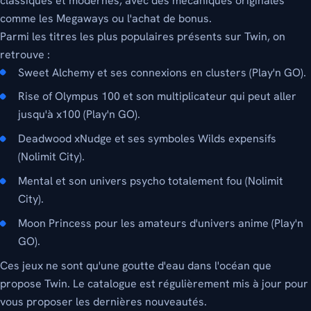
classiques et modernes, avec des mécaniques originales
comme les Megaways ou l'achat de bonus.
Parmi les titres les plus populaires présents sur Twin, on
retrouve :
Sweet Alchemy et ses connexions en clusters (Play'n GO).
Rise of Olympus 100 et son multiplicateur qui peut aller
jusqu'à x100 (Play'n GO).
Deadwood xNudge et ses symboles Wilds expensifs
(Nolimit City).
Mental et son univers psycho totalement fou (Nolimit
City).
Moon Princess pour les amateurs d'univers anime (Play'n
GO).
Ces jeux ne sont qu'une goutte d'eau dans l'océan que
propose Twin. Le catalogue est régulièrement mis à jour pour
vous proposer les dernières nouveautés.