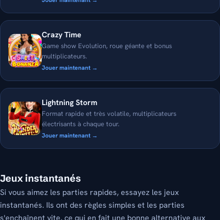
Jouer maintenant →
Crazy Time
Game show Evolution, roue géante et bonus
multiplicateurs.
Jouer maintenant →
Lightning Storm
Format rapide et très volatile, multiplicateurs
électrisants à chaque tour.
Jouer maintenant →
Jeux instantanés
Si vous aimez les parties rapides, essayez les jeux
instantanés. Ils ont des règles simples et les parties
s'enchaînent vite, ce qui en fait une bonne alternative aux