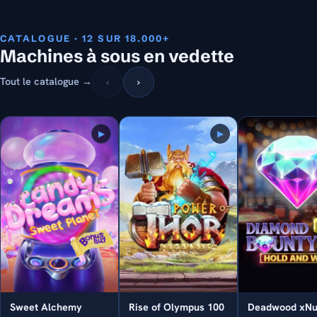
CATALOGUE · 12 SUR 18.000+
Machines à sous en vedette
‹
›
Tout le catalogue →
▶
▶
Sweet Alchemy
Rise of Olympus 100
Deadwood xN