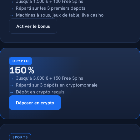
Jusqu'à
1.500 €
+ 100 Free Spins
Réparti sur les 3 premiers dépôts
Machines à sous, jeux de table, live casino
Activer le bonus
CRYPTO
150 %
Jusqu'à
3.000 €
+ 150 Free Spins
Réparti sur 3 dépôts en cryptomonnaie
Dépôt en crypto requis
Déposer en crypto
SPORTS