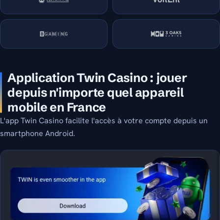
Application Twin Casino : jouer
depuis n'importe quel appareil
mobile en France
L'app Twin Casino facilite l'accès à votre compte depuis un
smartphone Android.