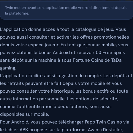
Twin met en avant son application mobile Android directement depuis
la plateforme.
L'application donne accès à tout le catalogue de jeux. Vous
pouvez aussi consulter et activer les offres promotionnelles
depuis votre espace joueur. En tant que joueur mobile, vous
pouvez obtenir le bonus Android et recevoir 50 Free Spins
sans dépôt sur la machine à sous Fortune Coins de TaDa
gaming.
L'application facilite aussi la gestion du compte. Les dépôts et
les retraits peuvent être fait depuis votre mobile et vous
pouvez consulter votre historique, les bonus actifs ou toute
autre information personnelle. Les options de sécurité,
comme l'authentification à deux facteurs, sont aussi
disponibles sur mobile.
Pour Android, vous pouvez télécharger l'app Twin Casino via
le fichier APK proposé sur la plateforme. Avant d'installer,