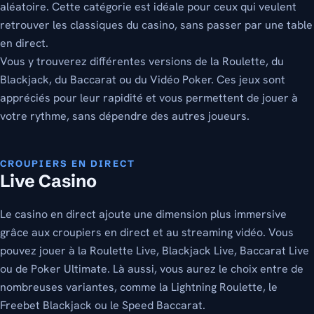
aléatoire. Cette catégorie est idéale pour ceux qui veulent
retrouver les classiques du casino, sans passer par une table
en direct.
Vous y trouverez différentes versions de la Roulette, du
Blackjack, du Baccarat ou du Vidéo Poker. Ces jeux sont
appréciés pour leur rapidité et vous permettent de jouer à
votre rythme, sans dépendre des autres joueurs.
CROUPIERS EN DIRECT
Live Casino
Le casino en direct ajoute une dimension plus immersive
grâce aux croupiers en direct et au streaming vidéo. Vous
pouvez jouer à la Roulette Live, Blackjack Live, Baccarat Live
ou de Poker Ultimate. Là aussi, vous aurez le choix entre de
nombreuses variantes, comme la Lightning Roulette, le
Freebet Blackjack ou le Speed Baccarat.