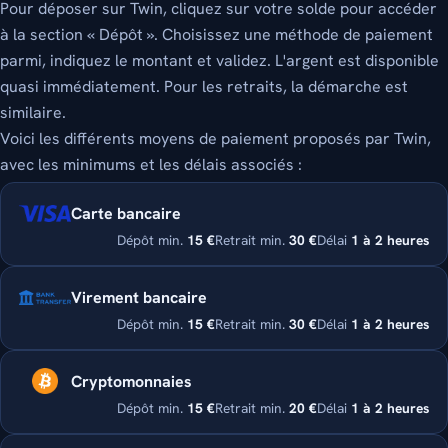
Pour déposer sur Twin, cliquez sur votre solde pour accéder
à la section « Dépôt ». Choisissez une méthode de paiement
parmi, indiquez le montant et validez. L'argent est disponible
quasi immédiatement. Pour les retraits, la démarche est
similaire.
Voici les différents moyens de paiement proposés par Twin,
avec les minimums et les délais associés :
Carte bancaire
Dépôt min.
15 €
Retrait min.
30 €
Délai
1 à 2 heures
Virement bancaire
Dépôt min.
15 €
Retrait min.
30 €
Délai
1 à 2 heures
Cryptomonnaies
Dépôt min.
15 €
Retrait min.
20 €
Délai
1 à 2 heures