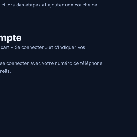
ouci lors des étapes et ajouter une couche de
ompte
encart « Se connecter » et d'indiquer vos
e se connecter avec votre numéro de téléphone
reils.