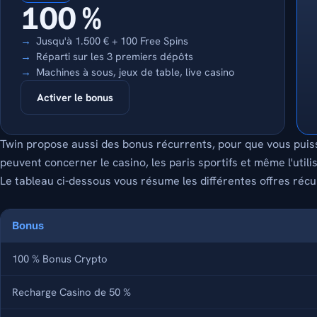
100 %
Jusqu'à
1.500 €
+ 100 Free Spins
Réparti sur les 3 premiers dépôts
Machines à sous, jeux de table, live casino
Activer le bonus
Twin propose aussi des bonus récurrents, pour que vous puissi
peuvent concerner le casino, les paris sportifs et même l'utilis
Le tableau ci-dessous vous résume les différentes offres récu
Bonus
100 % Bonus Crypto
Recharge Casino de 50 %