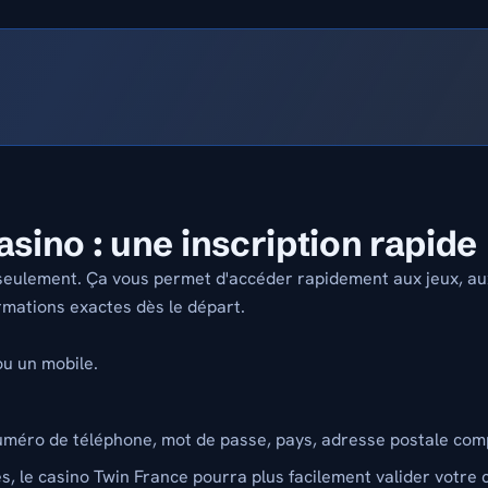
sino : une inscription rapide
s seulement. Ça vous permet d'accéder rapidement aux jeux, au
ormations exactes dès le départ.
ou un mobile.
méro de téléphone, mot de passe, pays, adresse postale comp
es, le casino Twin France pourra plus facilement valider votr