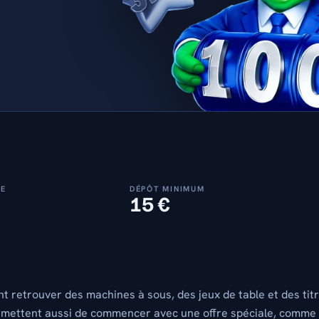
UE
DÉPÔT MINIMUM
15 €
 retrouver des machines à sous, des jeux de table et des titr
rmettent aussi de commencer avec une offre spéciale, comme