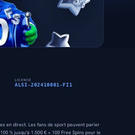
LICENCE
ALSI-202410001-FI1
es en direct. Les fans de sport peuvent parier
 100 % jusqu'à
1.500 €
+ 100 Free Spins pour le