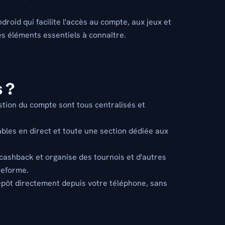
roid qui facilite l'accès au compte, aux jeux et
des éléments essentiels à connaître.
 ?
estion du compte sont tous centralisés et
ables en direct et toute une section dédiée aux
 cashback et organise des tournois et d'autres
teforme.
épôt directement depuis votre téléphone, sans