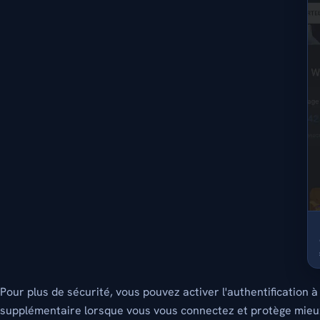
Pour plus de sécurité, vous pouvez activer l'authentification
supplémentaire lorsque vous vous connectez et protège mieu