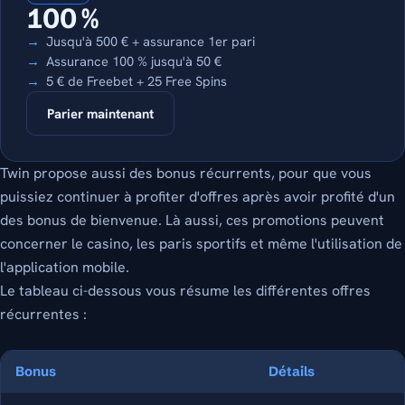
100 %
Jusqu'à
500 €
+ assurance 1er pari
Assurance 100 % jusqu'à
50 €
5 €
de Freebet + 25 Free Spins
Parier maintenant
Twin propose aussi des bonus récurrents, pour que vous
puissiez continuer à profiter d'offres après avoir profité d'un
des bonus de bienvenue. Là aussi, ces promotions peuvent
concerner le casino, les paris sportifs et même l'utilisation de
l'application mobile.
Le tableau ci-dessous vous résume les différentes offres
récurrentes :
Bonus
Détails