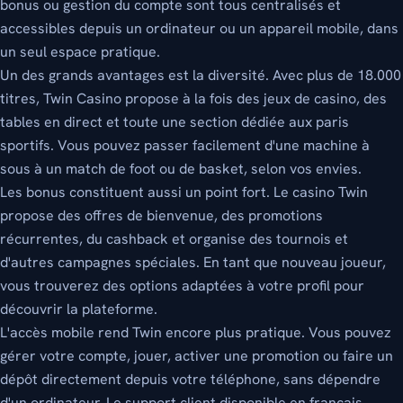
bonus ou gestion du compte sont tous centralisés et
accessibles depuis un ordinateur ou un appareil mobile, dans
un seul espace pratique.
Un des grands avantages est la diversité. Avec plus de 18.000
titres, Twin Casino propose à la fois des jeux de casino, des
tables en direct et toute une section dédiée aux paris
sportifs. Vous pouvez passer facilement d'une machine à
sous à un match de foot ou de basket, selon vos envies.
Les bonus constituent aussi un point fort. Le casino Twin
propose des offres de bienvenue, des promotions
récurrentes, du cashback et organise des tournois et
d'autres campagnes spéciales. En tant que nouveau joueur,
vous trouverez des options adaptées à votre profil pour
découvrir la plateforme.
L'accès mobile rend Twin encore plus pratique. Vous pouvez
gérer votre compte, jouer, activer une promotion ou faire un
dépôt directement depuis votre téléphone, sans dépendre
d'un ordinateur. Le support client disponible en français