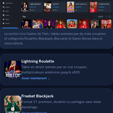
La section Live Casino de Twin : tables animées par de vrais croupiers
et catégories Roulette, Blackjack, Baccarat et Game Shows dans le
menu latéral.
Lightning Roulette
Table en direct animée par un vrai croupier,
multiplicateurs aléatoires jusqu'à x500.
Jouer maintenant →
Freebet Blackjack
Format 21 premium, doublez ou partagez sans miser
davantage.