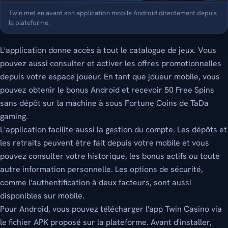
Twin met en avant son application mobile Android directement depuis
la plateforme.
L'application donne accès à tout le catalogue de jeux. Vous
pouvez aussi consulter et activer les offres promotionnelles
depuis votre espace joueur. En tant que joueur mobile, vous
pouvez obtenir le bonus Android et recevoir 50 Free Spins
sans dépôt sur la machine à sous Fortune Coins de TaDa
gaming.
L'application facilite aussi la gestion du compte. Les dépôts et
les retraits peuvent être fait depuis votre mobile et vous
pouvez consulter votre historique, les bonus actifs ou toute
autre information personnelle. Les options de sécurité,
comme l'authentification à deux facteurs, sont aussi
disponibles sur mobile.
Pour Android, vous pouvez télécharger l'app Twin Casino via
le fichier APK proposé sur la plateforme. Avant d'installer,