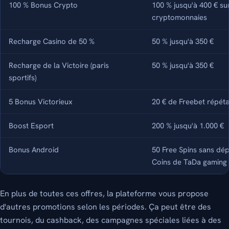
100 % Bonus Crypto
100 % jusqu'à
400 €
sur
cryptomonnaies
Recharge Casino de 50 %
50 % jusqu'à
350 €
Recharge de la Victoire (paris
50 % jusqu'à
350 €
sportifs)
5 Bonus Victorieux
20 €
de Freebet répétab
Boost Esport
200 % jusqu'à
1.000 €
Bonus Android
50 Free Spins sans dép
Coins de TaDa gaming
En plus de toutes ces offres, la plateforme vous propose
d'autres promotions selon les périodes. Ça peut être des
tournois, du cashback, des campagnes spéciales liées à des