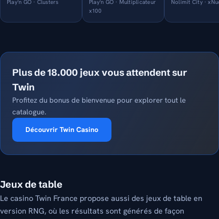
Play'n GO · Clusters
Play'n GO · Multiplicateur
Nolimit City · xN
x100
Plus de 18.000 jeux vous attendent sur
Twin
Profitez du bonus de bienvenue pour explorer tout le
catalogue.
Découvrir Twin Casino
Jeux de table
Le casino Twin France propose aussi des jeux de table en
version RNG, où les résultats sont générés de façon