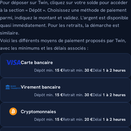
Pour déposer sur Twin, cliquez sur votre solde pour accéder
à la section « Dépôt ». Choisissez une méthode de paiement
parmi, indiquez le montant et validez. L'argent est disponible
quasi immédiatement. Pour les retraits, la démarche est
similaire.
Voici les différents moyens de paiement proposés par Twin,
avec les minimums et les délais associés :
Carte bancaire
Dépôt min.
15 €
Retrait min.
30 €
Délai
1 à 2 heures
Virement bancaire
Dépôt min.
15 €
Retrait min.
30 €
Délai
1 à 2 heures
Cryptomonnaies
Dépôt min.
15 €
Retrait min.
20 €
Délai
1 à 2 heures