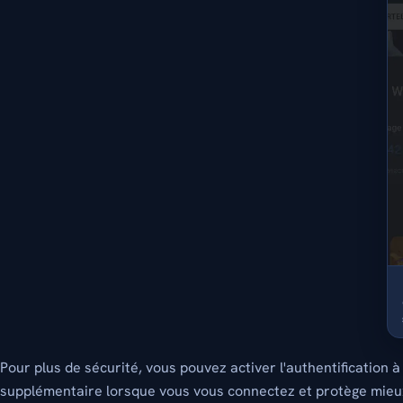
Pour plus de sécurité, vous pouvez activer l'authentification
supplémentaire lorsque vous vous connectez et protège mieu