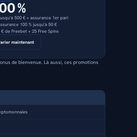
00 %
Jusqu'à
500 €
+ assurance 1er pari
ssurance 100 % jusqu'à
50 €
 €
de Freebet + 25 Free Spins
Parier maintenant
 bonus de bienvenue. Là aussi, ces promotions
ryptomonnaies