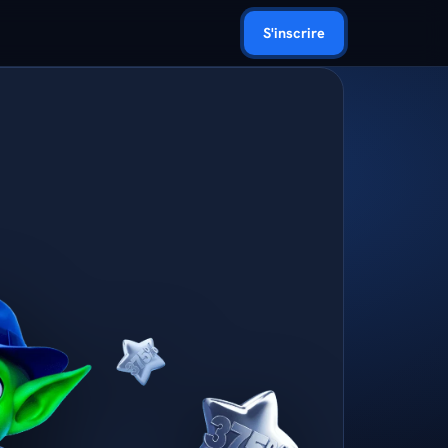
S'inscrire