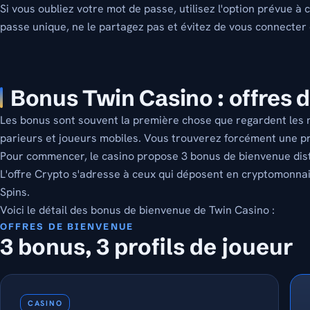
Si vous oubliez votre mot de passe, utilisez l'option prévue à c
passe unique, ne le partagez pas et évitez de vous connecter
Bonus Twin Casino : offres d
Les bonus sont souvent la première chose que regardent les no
parieurs et joueurs mobiles. Vous trouverez forcément une p
Pour commencer, le casino propose 3 bonus de bienvenue distin
L'offre Crypto s'adresse à ceux qui déposent en cryptomonnai
Spins.
Voici le détail des bonus de bienvenue de Twin Casino :
OFFRES DE BIENVENUE
3 bonus, 3 profils de joueur
CASINO