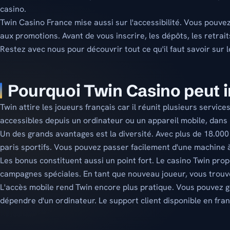
casino.
Twin Casino France mise aussi sur l'accessibilité. Vous pouvez
aux promotions. Avant de vous inscrire, les dépôts, les retraits
Restez avec nous pour découvrir tout ce qu'il faut savoir sur l
Pourquoi Twin Casino peut in
Twin attire les joueurs français car il réunit plusieurs servic
accessibles depuis un ordinateur ou un appareil mobile, dans
Un des grands avantages est la diversité. Avec plus de 18.000 
paris sportifs. Vous pouvez passer facilement d'une machine à
Les bonus constituent aussi un point fort. Le casino Twin pr
campagnes spéciales. En tant que nouveau joueur, vous trouve
L'accès mobile rend Twin encore plus pratique. Vous pouvez g
dépendre d'un ordinateur. Le support client disponible en fra