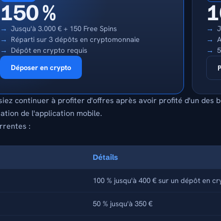
150 %
1
Jusqu'à
3.000 €
+ 150 Free Spins
Réparti sur 3 dépôts en cryptomonnaie
A
Dépôt en crypto requis
5
Déposer en crypto
ez continuer à profiter d'offres après avoir profité d'un des
ation de l'application mobile.
rrentes :
Détails
100 % jusqu'à
400 €
sur un dépôt en c
50 % jusqu'à
350 €