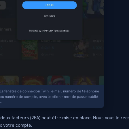
La fenêtre de connexion Twin : e-mail, numéro de téléphone
ou numéro de compte, avec l'option « mot de passe oublié
».
 à deux facteurs (2FA) peut être mise en place. Nous vous le 
x votre compte.