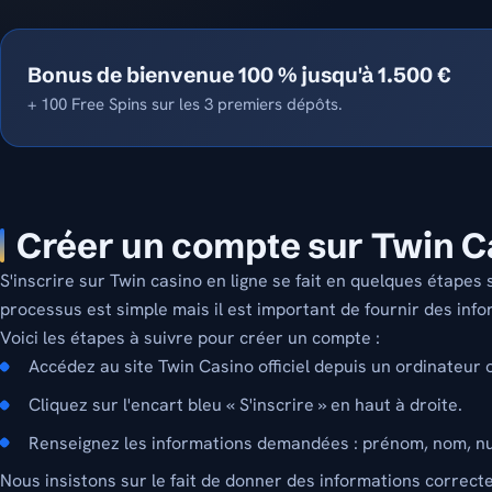
Bonus de bienvenue 100 % jusqu'à 1.500 €
+ 100 Free Spins sur les 3 premiers dépôts.
Créer un compte sur Twin Ca
S'inscrire sur Twin casino en ligne se fait en quelques étape
processus est simple mais il est important de fournir des inf
Voici les étapes à suivre pour créer un compte :
Accédez au site Twin Casino officiel depuis un ordinateur 
Cliquez sur l'encart bleu « S'inscrire » en haut à droite.
Renseignez les informations demandées : prénom, nom, nu
Nous insistons sur le fait de donner des informations correct