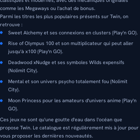
classiques et modernes, avec des mécaniques originales
comme les Megaways ou l'achat de bonus.
Parmi les titres les plus populaires présents sur Twin, on
retrouve :
Sweet Alchemy et ses connexions en clusters (Play'n GO).
Rise of Olympus 100 et son multiplicateur qui peut aller
jusqu'à x100 (Play'n GO).
Deadwood xNudge et ses symboles Wilds expensifs
(Nolimit City).
Mental et son univers psycho totalement fou (Nolimit
City).
Moon Princess pour les amateurs d'univers anime (Play'n
GO).
Ces jeux ne sont qu'une goutte d'eau dans l'océan que
propose Twin. Le catalogue est régulièrement mis à jour pour
vous proposer les dernières nouveautés.