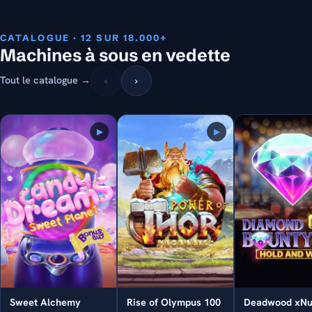
CATALOGUE · 12 SUR 18.000+
Machines à sous en vedette
‹
›
Tout le catalogue →
▶
▶
Sweet Alchemy
Rise of Olympus 100
Deadwood xN