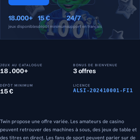
S'inscrire
18.000+
15 €
24/7
jeux disponibles
dépôt minimum
support en français
JEUX AU CATALOGUE
BONUS DE BIENVENUE
18.000+
3 offres
DÉPÔT MINIMUM
LICENCE
15 €
ALSI-202410001-FI1
Twin propose une offre variée. Les amateurs de casino
peuvent retrouver des machines à sous, des jeux de table et
des titres en direct. Les fans de sport peuvent parier sur de