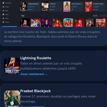
La section Live Casino de Twin : tables animées par de vrais croupiers
et catégories Roulette, Blackjack, Baccarat et Game Shows dans le
menu latéral.
Lightning Roulette
Table en direct animée par un vrai croupier,
multiplicateurs aléatoires jusqu'à x500.
Jouer maintenant →
Freebet Blackjack
Format 21 premium, doublez ou partagez sans miser
davantage.