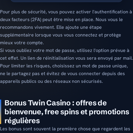
Pour plus de sécurité, vous pouvez activer l'authentification à
deux facteurs (2FA) peut être mise en place. Nous vous le
recommandons vivement. Elle ajoute une étape
supplémentaire lorsque vous vous connectez et protège
mieux votre compte.
Si vous oubliez votre mot de passe, utilisez l'option prévue à
cet effet. Un lien de réinitialisation vous sera envoyé par mail.
Pour limiter les risques, choisissez un mot de passe unique,
ne le partagez pas et évitez de vous connecter depuis des
appareils publics ou des réseaux non sécurisés.
Bonus Twin Casino : offres de
bienvenue, free spins et promotions
régulières
Les bonus sont souvent la première chose que regardent les