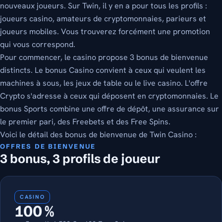
nouveaux joueurs. Sur Twin, il y en a pour tous les profils :
joueurs casino, amateurs de cryptomonnaies, parieurs et
joueurs mobiles. Vous trouverez forcément une promotion
qui vous correspond.
Pour commencer, le casino propose 3 bonus de bienvenue
distincts. Le bonus Casino convient à ceux qui veulent les
machines à sous, les jeux de table ou le live casino. L'offre
Crypto s'adresse à ceux qui déposent en cryptomonnaies. Le
bonus Sports combine une offre de dépôt, une assurance sur
le premier pari, des Freebets et des Free Spins.
Voici le détail des bonus de bienvenue de Twin Casino :
OFFRES DE BIENVENUE
3 bonus, 3 profils de joueur
CASINO
100 %