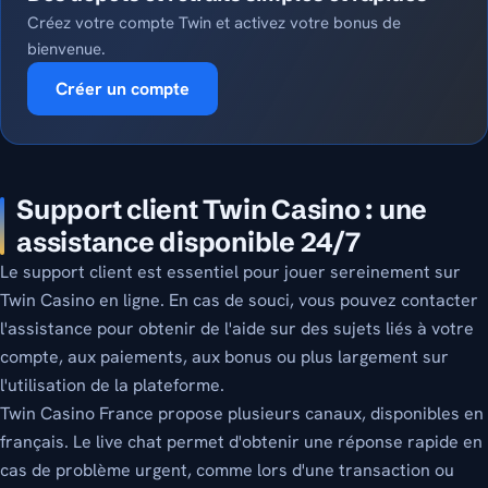
Créez votre compte Twin et activez votre bonus de
bienvenue.
Créer un compte
Support client Twin Casino : une
assistance disponible 24/7
Le support client est essentiel pour jouer sereinement sur
Twin Casino en ligne. En cas de souci, vous pouvez contacter
l'assistance pour obtenir de l'aide sur des sujets liés à votre
compte, aux paiements, aux bonus ou plus largement sur
l'utilisation de la plateforme.
Twin Casino France propose plusieurs canaux, disponibles en
français. Le live chat permet d'obtenir une réponse rapide en
cas de problème urgent, comme lors d'une transaction ou