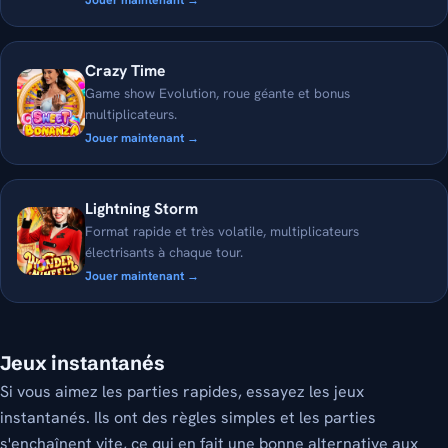
Jouer maintenant →
Crazy Time
Game show Evolution, roue géante et bonus
multiplicateurs.
Jouer maintenant →
Lightning Storm
Format rapide et très volatile, multiplicateurs
électrisants à chaque tour.
Jouer maintenant →
Jeux instantanés
Si vous aimez les parties rapides, essayez les jeux
instantanés. Ils ont des règles simples et les parties
s'enchaînent vite, ce qui en fait une bonne alternative aux