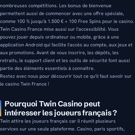
nombreuses compétitions. Les bonus de bienvenue
permettent aussi de commencer avec une offre spéciale,
comme 100 % jusqu'à
1.500 €
+ 100 Free Spins pour le casino.
Twin Casino France mise aussi sur l'accessibilité. Vous
pouvez jouer depuis ordinateur ou mobile, grâce à une
application Android qui facilite l'accès au compte, aux jeux et
aux promotions. Avant de vous inscrire, les dépôts, les
retraits, le support client et les outils de sécurité font aussi
partie des éléments essentiels à connaître.
Restez avec nous pour découvrir tout ce qu'il faut savoir sur
le casino Twin France !
Pourquoi Twin Casino peut
intéresser les joueurs français ?
Twin attire les joueurs français car il réunit plusieurs
services sur une seule plateforme. Casino, paris sportifs,