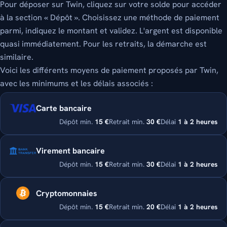
Pour déposer sur Twin, cliquez sur votre solde pour accéder
à la section « Dépôt ». Choisissez une méthode de paiement
parmi, indiquez le montant et validez. L'argent est disponible
quasi immédiatement. Pour les retraits, la démarche est
similaire.
Voici les différents moyens de paiement proposés par Twin,
avec les minimums et les délais associés :
Carte bancaire
Dépôt min.
15 €
Retrait min.
30 €
Délai
1 à 2 heures
Virement bancaire
Dépôt min.
15 €
Retrait min.
30 €
Délai
1 à 2 heures
Cryptomonnaies
Dépôt min.
15 €
Retrait min.
20 €
Délai
1 à 2 heures