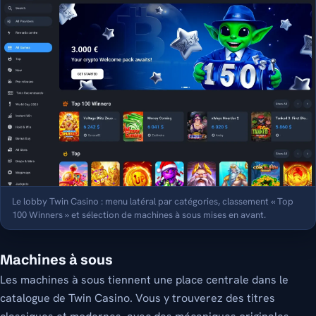
Le lobby Twin Casino : menu latéral par catégories, classement « Top
100 Winners » et sélection de machines à sous mises en avant.
Machines à sous
Les machines à sous tiennent une place centrale dans le
catalogue de Twin Casino. Vous y trouverez des titres