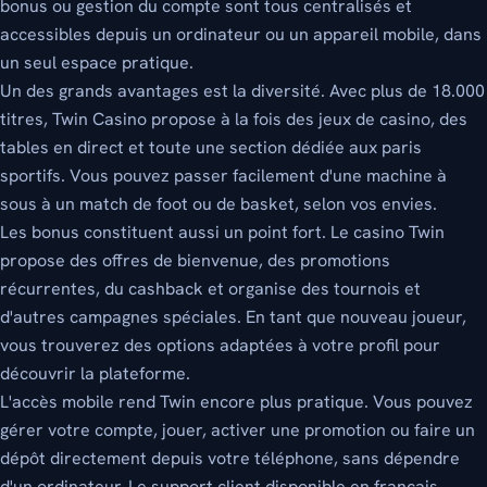
bonus ou gestion du compte sont tous centralisés et
accessibles depuis un ordinateur ou un appareil mobile, dans
un seul espace pratique.
Un des grands avantages est la diversité. Avec plus de 18.000
titres, Twin Casino propose à la fois des jeux de casino, des
tables en direct et toute une section dédiée aux paris
sportifs. Vous pouvez passer facilement d'une machine à
sous à un match de foot ou de basket, selon vos envies.
Les bonus constituent aussi un point fort. Le casino Twin
propose des offres de bienvenue, des promotions
récurrentes, du cashback et organise des tournois et
d'autres campagnes spéciales. En tant que nouveau joueur,
vous trouverez des options adaptées à votre profil pour
découvrir la plateforme.
L'accès mobile rend Twin encore plus pratique. Vous pouvez
gérer votre compte, jouer, activer une promotion ou faire un
dépôt directement depuis votre téléphone, sans dépendre
d'un ordinateur. Le support client disponible en français