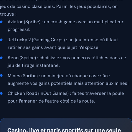
jeux de casino classiques. Parmi les jeux populaires, on
trouve :
Aviator (Spribe) : un crash game avec un multiplicateur
progressif.
JetLucky 2 (Gaming Corps) : un jeu intense où il faut
retirer ses gains avant que le jet n'explose.
Keno (Spribe) : choisissez vos numéros fétiches dans ce
jeu de tirage instantané.
Mines (Spribe) : un mini-jeu où chaque case sûre
augmente vos gains potentiels mais attention aux mines !
Chicken Road (InOut Games) : faites traverser la poule
pour l'amener de l'autre côté de la route.
Casino, live et paris sportifs sur une seule