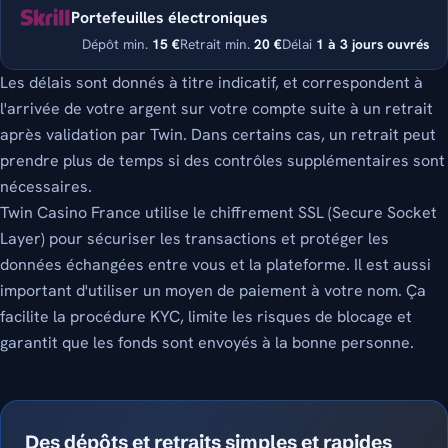
Portefeuilles électroniques
Dépôt min.
15 €
Retrait min.
20 €
Délai
1 à 3 jours ouvrés
Les délais sont donnés à titre indicatif, et correspondent à
l'arrivée de votre argent sur votre compte suite à un retrait
après validation par Twin. Dans certains cas, un retrait peut
prendre plus de temps si des contrôles supplémentaires sont
nécessaires.
Twin Casino France utilise le chiffrement SSL (Secure Socket
Layer) pour sécuriser les transactions et protéger les
données échangées entre vous et la plateforme. Il est aussi
important d'utiliser un moyen de paiement à votre nom. Ça
facilite la procédure KYC, limite les risques de blocage et
garantit que les fonds sont envoyés à la bonne personne.
Des dépôts et retraits simples et rapides