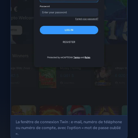
La fenêtre de connexion Twin : e-mail, numéro de téléphone
ou numéro de compte, avec l'option « mot de passe oublié
».