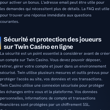
pour activer un bonus. L'adresse email peut être utile pour
les demandes qui nécessitent plus de détails. La FAQ est utile
pour trouver une réponse immédiate aux questions
courantes.
Sécurité et protection des joueurs
sur Twin Casino en ligne
La sécurité est un point essentiel à considérer avant de créer
un compte sur Twin Casino. Vous devez pouvoir déposer,
retirer, gérer votre compte et jouer dans un environnement
sécurisé. Twin utilise plusieurs mesures et outils prévus pour
protéger l'accès au site, vos données et vos transactions.
Twin Casino utilise une connexion sécurisée pour protéger
les échanges entre vous et la plateforme. Vos données
personnelles, informations de compte et transactions
financières sont protégées par un chiffrement SSL.