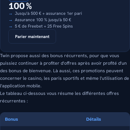
100 %
Jusqu'à
500 €
+ assurance 1er pari
Assurance 100 % jusqu'à
50 €
5 €
de Freebet + 25 Free Spins
Parier maintenant
Twin propose aussi des bonus récurrents, pour que vous
puissiez continuer à profiter d'offres après avoir profité d'un
des bonus de bienvenue. Là aussi, ces promotions peuvent
concerner le casino, les paris sportifs et même l'utilisation de
l'application mobile.
Le tableau ci-dessous vous résume les différentes offres
récurrentes :
Bonus
Détails