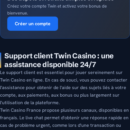
Créez votre compte Twin et activez votre bonus de
bienvenue.
Créer un compte
Support client Twin Casino : une
assistance disponible 24/7
Le support client est essentiel pour jouer sereinement sur
Twin Casino en ligne. En cas de souci, vous pouvez contacter
l'assistance pour obtenir de l'aide sur des sujets liés à votre
compte, aux paiements, aux bonus ou plus largement sur
l'utilisation de la plateforme.
Twin Casino France propose plusieurs canaux, disponibles en
français. Le live chat permet d'obtenir une réponse rapide en
cas de problème urgent, comme lors d'une transaction ou