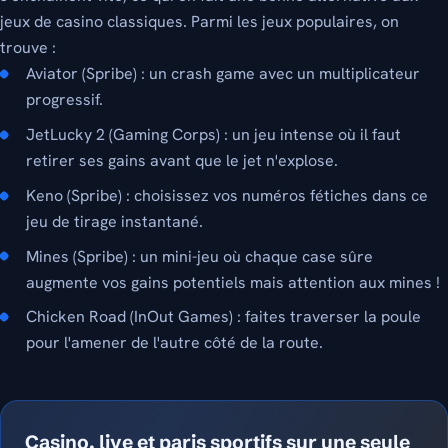
jeux de casino classiques. Parmi les jeux populaires, on
trouve :
Aviator (Spribe) : un crash game avec un multiplicateur
progressif.
JetLucky 2 (Gaming Corps) : un jeu intense où il faut
retirer ses gains avant que le jet n'explose.
Keno (Spribe) : choisissez vos numéros fétiches dans ce
jeu de tirage instantané.
Mines (Spribe) : un mini-jeu où chaque case sûre
augmente vos gains potentiels mais attention aux mines !
Chicken Road (InOut Games) : faites traverser la poule
pour l'amener de l'autre côté de la route.
Casino, live et paris sportifs sur une seule