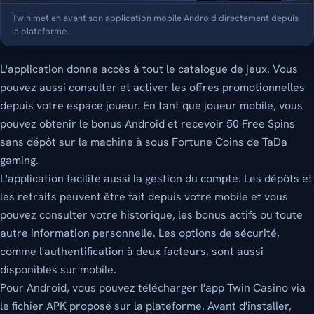
Twin met en avant son application mobile Android directement depuis
la plateforme.
L'application donne accès à tout le catalogue de jeux. Vous
pouvez aussi consulter et activer les offres promotionnelles
depuis votre espace joueur. En tant que joueur mobile, vous
pouvez obtenir le bonus Android et recevoir 50 Free Spins
sans dépôt sur la machine à sous Fortune Coins de TaDa
gaming.
L'application facilite aussi la gestion du compte. Les dépôts et
les retraits peuvent être fait depuis votre mobile et vous
pouvez consulter votre historique, les bonus actifs ou toute
autre information personnelle. Les options de sécurité,
comme l'authentification à deux facteurs, sont aussi
disponibles sur mobile.
Pour Android, vous pouvez télécharger l'app Twin Casino via
le fichier APK proposé sur la plateforme. Avant d'installer,