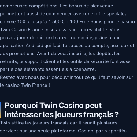
nombreuses compétitions. Les bonus de bienvenue
permettent aussi de commencer avec une offre spéciale,
comme 100 % jusqu'à
1.500 €
+ 100 Free Spins pour le casino.
Twin Casino France mise aussi sur l'accessibilité. Vous
pouvez jouer depuis ordinateur ou mobile, grâce à une
application Android qui facilite l'accès au compte, aux jeux et
aux promotions. Avant de vous inscrire, les dépôts, les
retraits, le support client et les outils de sécurité font aussi
partie des éléments essentiels à connaître.
Restez avec nous pour découvrir tout ce qu'il faut savoir sur
le casino Twin France !
Pourquoi Twin Casino peut
intéresser les joueurs français ?
Twin attire les joueurs français car il réunit plusieurs
services sur une seule plateforme. Casino, paris sportifs,