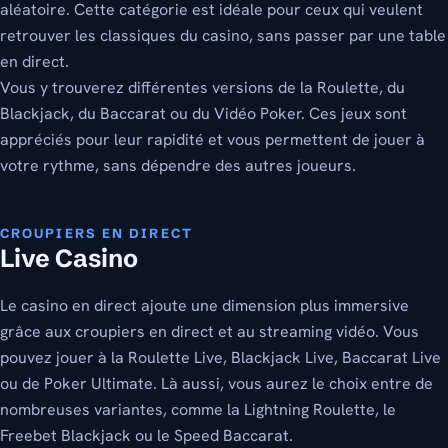
aléatoire. Cette catégorie est idéale pour ceux qui veulent
retrouver les classiques du casino, sans passer par une table
en direct.
Vous y trouverez différentes versions de la Roulette, du
Blackjack, du Baccarat ou du Vidéo Poker. Ces jeux sont
appréciés pour leur rapidité et vous permettent de jouer à
votre rythme, sans dépendre des autres joueurs.
CROUPIERS EN DIRECT
Live Casino
Le casino en direct ajoute une dimension plus immersive
grâce aux croupiers en direct et au streaming vidéo. Vous
pouvez jouer à la Roulette Live, Blackjack Live, Baccarat Live
ou de Poker Ultimate. Là aussi, vous aurez le choix entre de
nombreuses variantes, comme la Lightning Roulette, le
Freebet Blackjack ou le Speed Baccarat.