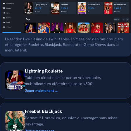
La section Live Casino de Twin : tables animées par de vrais croupiers
et catégories Roulette, Blackjack, Baccarat et Game Shows dans le
menu latéral.
Lightning Roulette
Table en direct animée par un vrai croupier,
multiplicateurs aléatoires jusqu'à x500.
Jouer maintenant →
Freebet Blackjack
Format 21 premium, doublez ou partagez sans miser
davantage.