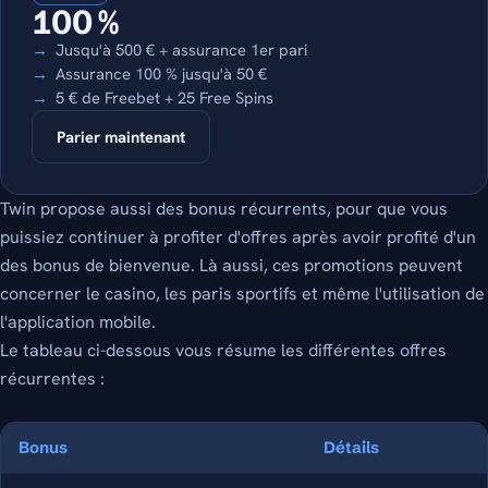
100 %
Jusqu'à
500 €
+ assurance 1er pari
Assurance 100 % jusqu'à
50 €
5 €
de Freebet + 25 Free Spins
Parier maintenant
Twin propose aussi des bonus récurrents, pour que vous
puissiez continuer à profiter d'offres après avoir profité d'un
des bonus de bienvenue. Là aussi, ces promotions peuvent
concerner le casino, les paris sportifs et même l'utilisation de
l'application mobile.
Le tableau ci-dessous vous résume les différentes offres
récurrentes :
Bonus
Détails