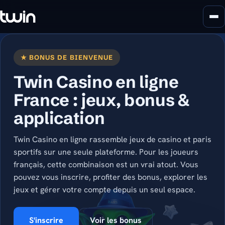
Bonus
★ BONUS DE BIENVENUE
Twin Casino en ligne
Jeux
France : jeux, bonus &
Paris Sportifs
application
Application
Twin Casino en ligne rassemble jeux de casino et paris
sportifs sur une seule plateforme. Pour les joueurs
français, cette combinaison est un vrai atout. Vous
Paiements
pouvez vous inscrire, profiter des bonus, explorer les
jeux et gérer votre compte depuis un seul espace.
FAQ
S'inscrire
Voir les bonus