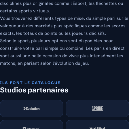
disciplines plus originales comme l'Esport, les fléchettes ou
certains sports virtuels.
Vous trouverez différents types de mise, du simple pari sur le
vainqueur à des marchés plus spécifiques comme les scores
exacts, les totaux de points ou les joueurs décisifs.
Selon le sport, plusieurs options sont disponibles pour
construire votre pari simple ou combiné. Les paris en direct
sont aussi une belle occasion de vivre plus intensément les
matchs, en pariant selon l'évolution du jeu.
ILS FONT LE CATALOGUE
Studios partenaires