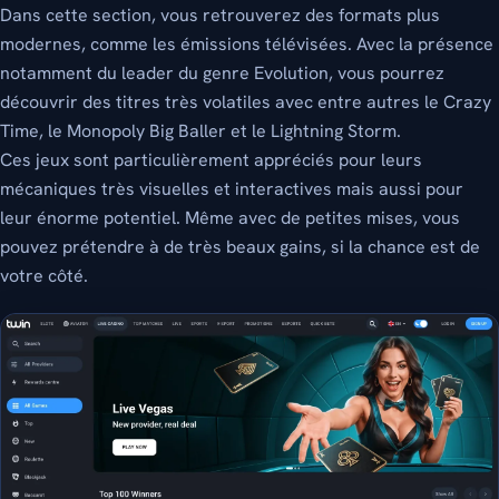
Dans cette section, vous retrouverez des formats plus
modernes, comme les émissions télévisées. Avec la présence
notamment du leader du genre Evolution, vous pourrez
découvrir des titres très volatiles avec entre autres le Crazy
Time, le Monopoly Big Baller et le Lightning Storm.
Ces jeux sont particulièrement appréciés pour leurs
mécaniques très visuelles et interactives mais aussi pour
leur énorme potentiel. Même avec de petites mises, vous
pouvez prétendre à de très beaux gains, si la chance est de
votre côté.