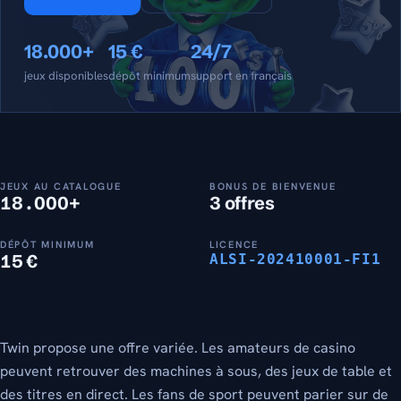
S'inscrire
18.000+
15 €
24/7
jeux disponibles
dépôt minimum
support en français
JEUX AU CATALOGUE
BONUS DE BIENVENUE
18.000+
3 offres
DÉPÔT MINIMUM
LICENCE
15 €
ALSI-202410001-FI1
Twin propose une offre variée. Les amateurs de casino
peuvent retrouver des machines à sous, des jeux de table et
des titres en direct. Les fans de sport peuvent parier sur de