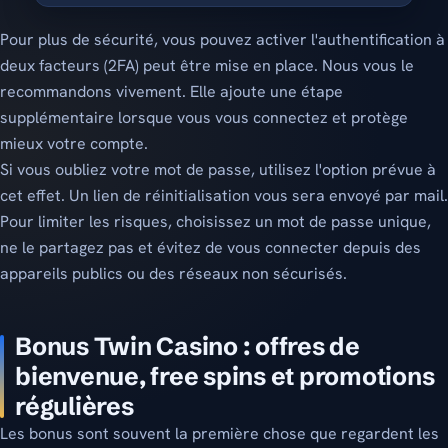
Pour plus de sécurité, vous pouvez activer l'authentification à
deux facteurs (2FA) peut être mise en place. Nous vous le
recommandons vivement. Elle ajoute une étape
supplémentaire lorsque vous vous connectez et protège
mieux votre compte.
Si vous oubliez votre mot de passe, utilisez l'option prévue à
cet effet. Un lien de réinitialisation vous sera envoyé par mail.
Pour limiter les risques, choisissez un mot de passe unique,
ne le partagez pas et évitez de vous connecter depuis des
appareils publics ou des réseaux non sécurisés.
Bonus Twin Casino : offres de
bienvenue, free spins et promotions
régulières
Les bonus sont souvent la première chose que regardent les