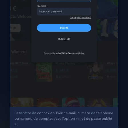
La fenêtre de connexion Twin : e-mail, numéro de téléphone
ou numéro de compte, avec l'option « mot de passe oublié
».