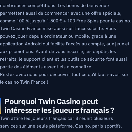
nombreuses compétitions. Les bonus de bienvenue
permettent aussi de commencer avec une offre spéciale,
comme 100 % jusqu'à
1.500 €
+ 100 Free Spins pour le casino.
Twin Casino France mise aussi sur l'accessibilité. Vous
pouvez jouer depuis ordinateur ou mobile, grâce à une
application Android qui facilite l'accès au compte, aux jeux et
aux promotions. Avant de vous inscrire, les dépôts, les
retraits, le support client et les outils de sécurité font aussi
partie des éléments essentiels à connaître.
Restez avec nous pour découvrir tout ce qu'il faut savoir sur
le casino Twin France !
Pourquoi Twin Casino peut
intéresser les joueurs français ?
Twin attire les joueurs français car il réunit plusieurs
services sur une seule plateforme. Casino, paris sportifs,