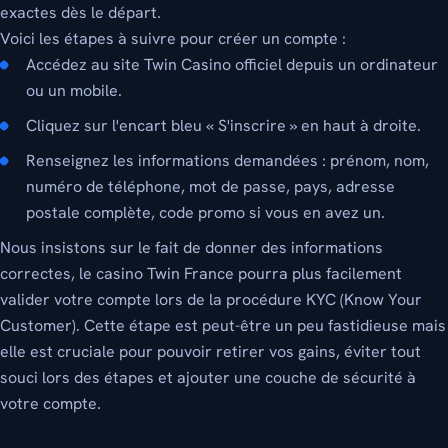
exactes dès le départ.
Voici les étapes à suivre pour créer un compte :
Accédez au site Twin Casino officiel depuis un ordinateur
ou un mobile.
Cliquez sur l'encart bleu « S'inscrire » en haut à droite.
Renseignez les informations demandées : prénom, nom,
numéro de téléphone, mot de passe, pays, adresse
postale complète, code promo si vous en avez un.
Nous insistons sur le fait de donner des informations
correctes, le casino Twin France pourra plus facilement
valider votre compte lors de la procédure KYC (Know Your
Customer). Cette étape est peut-être un peu fastidieuse mais
elle est cruciale pour pouvoir retirer vos gains, éviter tout
souci lors des étapes et ajouter une couche de sécurité à
votre compte.