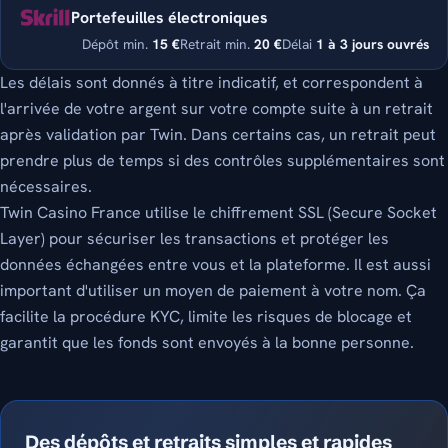
Portefeuilles électroniques
Dépôt min.
15 €
Retrait min.
20 €
Délai
1 à 3 jours ouvrés
Les délais sont donnés à titre indicatif, et correspondent à
l'arrivée de votre argent sur votre compte suite à un retrait
après validation par Twin. Dans certains cas, un retrait peut
prendre plus de temps si des contrôles supplémentaires sont
nécessaires.
Twin Casino France utilise le chiffrement SSL (Secure Socket
Layer) pour sécuriser les transactions et protéger les
données échangées entre vous et la plateforme. Il est aussi
important d'utiliser un moyen de paiement à votre nom. Ça
facilite la procédure KYC, limite les risques de blocage et
garantit que les fonds sont envoyés à la bonne personne.
Des dépôts et retraits simples et rapides