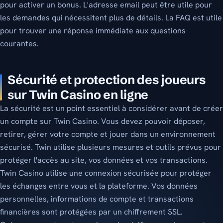
pour activer un bonus. L'adresse email peut être utile pour
les demandes qui nécessitent plus de détails. La FAQ est utile
pour trouver une réponse immédiate aux questions
courantes.
Sécurité et protection des joueurs
sur Twin Casino en ligne
La sécurité est un point essentiel à considérer avant de créer
un compte sur Twin Casino. Vous devez pouvoir déposer,
retirer, gérer votre compte et jouer dans un environnement
sécurisé. Twin utilise plusieurs mesures et outils prévus pour
protéger l'accès au site, vos données et vos transactions.
Twin Casino utilise une connexion sécurisée pour protéger
les échanges entre vous et la plateforme. Vos données
personnelles, informations de compte et transactions
financières sont protégées par un chiffrement SSL.