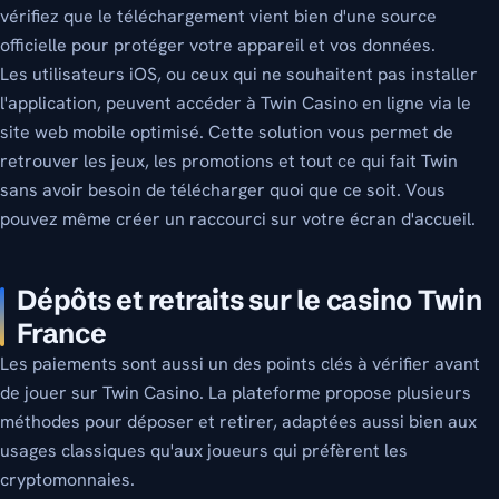
vérifiez que le téléchargement vient bien d'une source
officielle pour protéger votre appareil et vos données.
Les utilisateurs iOS, ou ceux qui ne souhaitent pas installer
l'application, peuvent accéder à Twin Casino en ligne via le
site web mobile optimisé. Cette solution vous permet de
retrouver les jeux, les promotions et tout ce qui fait Twin
sans avoir besoin de télécharger quoi que ce soit. Vous
pouvez même créer un raccourci sur votre écran d'accueil.
Dépôts et retraits sur le casino Twin
France
Les paiements sont aussi un des points clés à vérifier avant
de jouer sur Twin Casino. La plateforme propose plusieurs
méthodes pour déposer et retirer, adaptées aussi bien aux
usages classiques qu'aux joueurs qui préfèrent les
cryptomonnaies.