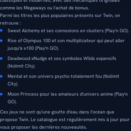
classiques et modernes, avec des mécaniques originales
comme les Megaways ou l'achat de bonus.
Parmi les titres les plus populaires présents sur Twin, on
retrouve :
Sweet Alchemy et ses connexions en clusters (Play'n GO).
Rise of Olympus 100 et son multiplicateur qui peut aller
jusqu'à x100 (Play'n GO).
Deadwood xNudge et ses symboles Wilds expensifs
(Nolimit City).
Mental et son univers psycho totalement fou (Nolimit
City).
Moon Princess pour les amateurs d'univers anime (Play'n
GO).
Ces jeux ne sont qu'une goutte d'eau dans l'océan que
propose Twin. Le catalogue est régulièrement mis à jour pour
vous proposer les dernières nouveautés.