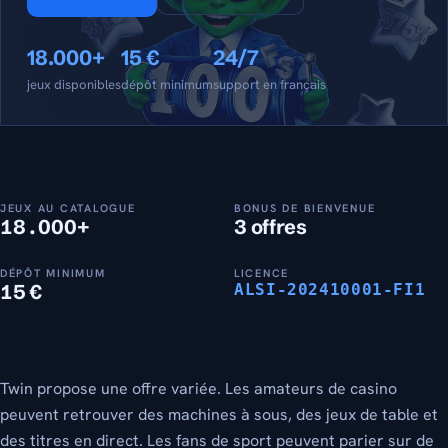
S'inscrire
18.000+
15 €
24/7
jeux disponibles
dépôt minimum
support en français
JEUX AU CATALOGUE
BONUS DE BIENVENUE
18.000+
3 offres
DÉPÔT MINIMUM
LICENCE
15 €
ALSI-202410001-FI1
Twin propose une offre variée. Les amateurs de casino
peuvent retrouver des machines à sous, des jeux de table et
des titres en direct. Les fans de sport peuvent parier sur de