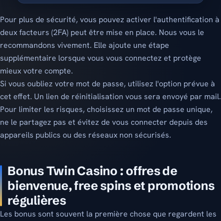
Pour plus de sécurité, vous pouvez activer l'authentification à
deux facteurs (2FA) peut être mise en place. Nous vous le
recommandons vivement. Elle ajoute une étape
supplémentaire lorsque vous vous connectez et protège
mieux votre compte.
Si vous oubliez votre mot de passe, utilisez l'option prévue à
cet effet. Un lien de réinitialisation vous sera envoyé par mail.
Pour limiter les risques, choisissez un mot de passe unique,
ne le partagez pas et évitez de vous connecter depuis des
appareils publics ou des réseaux non sécurisés.
Bonus Twin Casino : offres de
bienvenue, free spins et promotions
régulières
Les bonus sont souvent la première chose que regardent les