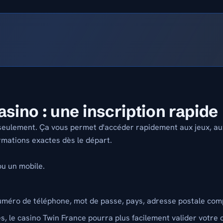
sino : une inscription rapide
s seulement. Ça vous permet d'accéder rapidement aux jeux, au
ormations exactes dès le départ.
ou un mobile.
méro de téléphone, mot de passe, pays, adresse postale comp
es, le casino Twin France pourra plus facilement valider votr