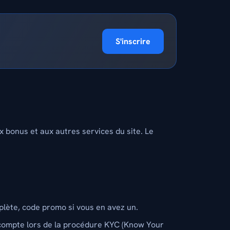
S'inscrire
x bonus et aux autres services du site. Le
lète, code promo si vous en avez un.
e compte lors de la procédure KYC (Know Your