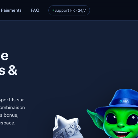
Paiements
FAQ
Support FR · 24/7
ne
s &
portifs sur
 combinaison
es bonus,
espace.