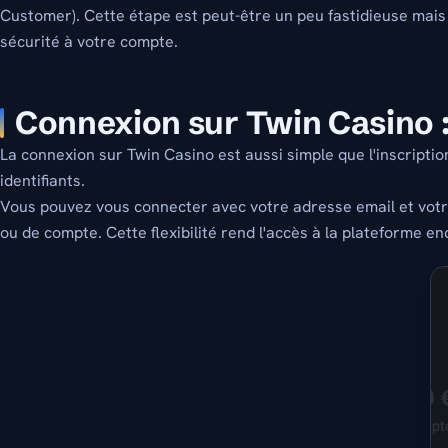
Customer). Cette étape est peut-être un peu fastidieuse mais e
sécurité à votre compte.
Connexion sur Twin Casino 
La connexion sur Twin Casino est aussi simple que l'inscription.
identifiants.
Vous pouvez vous connecter avec votre adresse email et votr
ou de compte. Cette flexibilité rend l'accès à la plateforme enc