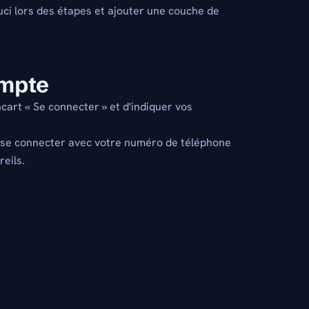
ouci lors des étapes et ajouter une couche de
ompte
encart « Se connecter » et d'indiquer vos
e se connecter avec votre numéro de téléphone
reils.