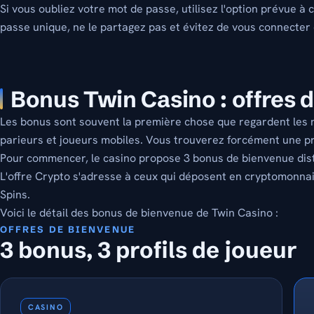
Si vous oubliez votre mot de passe, utilisez l'option prévue à c
passe unique, ne le partagez pas et évitez de vous connecter
Bonus Twin Casino : offres d
Les bonus sont souvent la première chose que regardent les no
parieurs et joueurs mobiles. Vous trouverez forcément une p
Pour commencer, le casino propose 3 bonus de bienvenue distin
L'offre Crypto s'adresse à ceux qui déposent en cryptomonnai
Spins.
Voici le détail des bonus de bienvenue de Twin Casino :
OFFRES DE BIENVENUE
3 bonus, 3 profils de joueur
CASINO