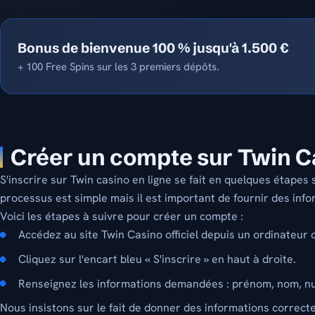
Bonus de bienvenue 100 % jusqu'à 1.500 €
+ 100 Free Spins sur les 3 premiers dépôts.
Créer un compte sur Twin Ca
S'inscrire sur Twin casino en ligne se fait en quelques étape
processus est simple mais il est important de fournir des inf
Voici les étapes à suivre pour créer un compte :
Accédez au site Twin Casino officiel depuis un ordinateur 
Cliquez sur l'encart bleu « S'inscrire » en haut à droite.
Renseignez les informations demandées : prénom, nom, nu
Nous insistons sur le fait de donner des informations correct