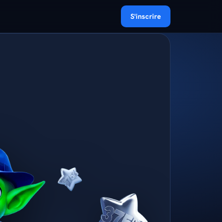
S'inscrire