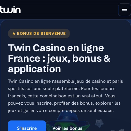
Bonus
★ BONUS DE BIENVENUE
Twin Casino en ligne
Jeux
France : jeux, bonus &
Paris Sportifs
application
Application
Twin Casino en ligne rassemble jeux de casino et paris
sportifs sur une seule plateforme. Pour les joueurs
français, cette combinaison est un vrai atout. Vous
Paiements
pouvez vous inscrire, profiter des bonus, explorer les
jeux et gérer votre compte depuis un seul espace.
FAQ
S'inscrire
Voir les bonus