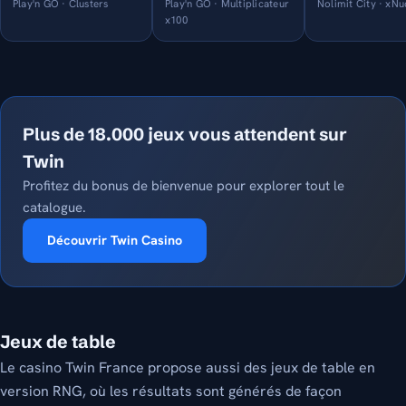
Play'n GO · Clusters
Play'n GO · Multiplicateur
Nolimit City · xN
x100
Plus de 18.000 jeux vous attendent sur
Twin
Profitez du bonus de bienvenue pour explorer tout le
catalogue.
Découvrir Twin Casino
Jeux de table
Le casino Twin France propose aussi des jeux de table en
version RNG, où les résultats sont générés de façon