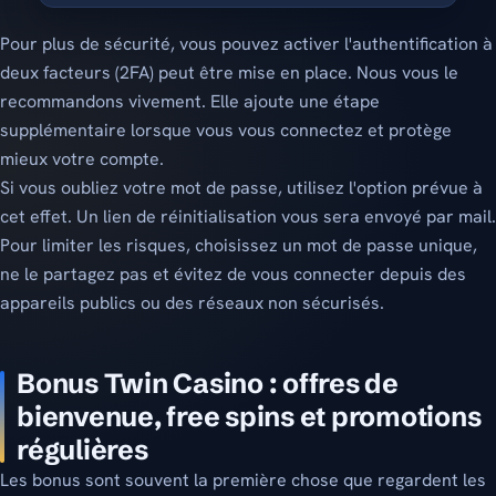
Pour plus de sécurité, vous pouvez activer l'authentification à
deux facteurs (2FA) peut être mise en place. Nous vous le
recommandons vivement. Elle ajoute une étape
supplémentaire lorsque vous vous connectez et protège
mieux votre compte.
Si vous oubliez votre mot de passe, utilisez l'option prévue à
cet effet. Un lien de réinitialisation vous sera envoyé par mail.
Pour limiter les risques, choisissez un mot de passe unique,
ne le partagez pas et évitez de vous connecter depuis des
appareils publics ou des réseaux non sécurisés.
Bonus Twin Casino : offres de
bienvenue, free spins et promotions
régulières
Les bonus sont souvent la première chose que regardent les