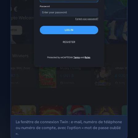
La fenêtre de connexion Twin : e-mail, numéro de téléphone
ou numéro de compte, avec l'option « mot de passe oublié
».