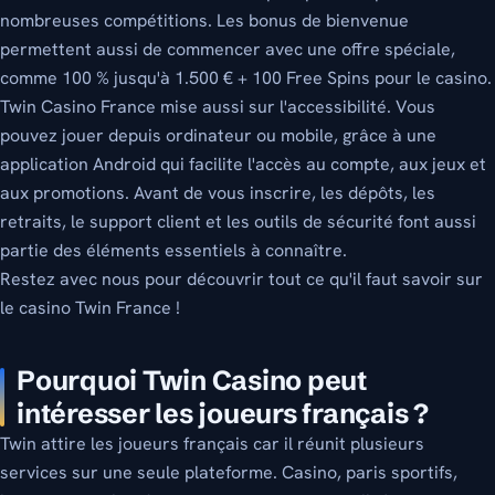
nombreuses compétitions. Les bonus de bienvenue
permettent aussi de commencer avec une offre spéciale,
comme 100 % jusqu'à
1.500 €
+ 100 Free Spins pour le casino.
Twin Casino France mise aussi sur l'accessibilité. Vous
pouvez jouer depuis ordinateur ou mobile, grâce à une
application Android qui facilite l'accès au compte, aux jeux et
aux promotions. Avant de vous inscrire, les dépôts, les
retraits, le support client et les outils de sécurité font aussi
partie des éléments essentiels à connaître.
Restez avec nous pour découvrir tout ce qu'il faut savoir sur
le casino Twin France !
Pourquoi Twin Casino peut
intéresser les joueurs français ?
Twin attire les joueurs français car il réunit plusieurs
services sur une seule plateforme. Casino, paris sportifs,