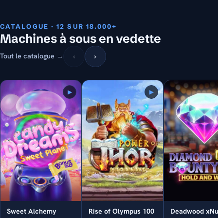
CATALOGUE · 12 SUR 18.000+
Machines à sous en vedette
‹
›
Tout le catalogue →
▶
▶
Sweet Alchemy
Rise of Olympus 100
Deadwood xN