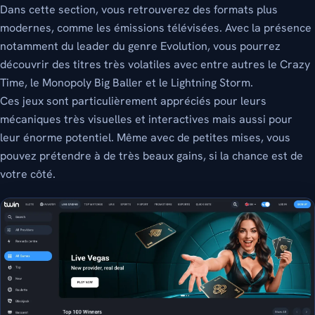
Dans cette section, vous retrouverez des formats plus
modernes, comme les émissions télévisées. Avec la présence
notamment du leader du genre Evolution, vous pourrez
découvrir des titres très volatiles avec entre autres le Crazy
Time, le Monopoly Big Baller et le Lightning Storm.
Ces jeux sont particulièrement appréciés pour leurs
mécaniques très visuelles et interactives mais aussi pour
leur énorme potentiel. Même avec de petites mises, vous
pouvez prétendre à de très beaux gains, si la chance est de
votre côté.