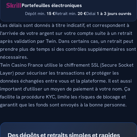
Portefeuilles électroniques
Dépôt min.
15 €
Retrait min.
20 €
Délai
1 à 3 jours ouvrés
Les délais sont donnés à titre indicatif, et correspondent à
l'arrivée de votre argent sur votre compte suite à un retrait
après validation par Twin. Dans certains cas, un retrait peut
prendre plus de temps si des contrôles supplémentaires sont
nécessaires.
Twin Casino France utilise le chiffrement SSL (Secure Socket
Layer) pour sécuriser les transactions et protéger les
données échangées entre vous et la plateforme. Il est aussi
important d'utiliser un moyen de paiement à votre nom. Ça
facilite la procédure KYC, limite les risques de blocage et
garantit que les fonds sont envoyés à la bonne personne.
Des dépôts et retraits simples et rapides