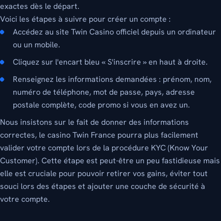
exactes dès le départ.
Voici les étapes à suivre pour créer un compte :
Accédez au site Twin Casino officiel depuis un ordinateur
ou un mobile.
Cliquez sur l'encart bleu « S'inscrire » en haut à droite.
Renseignez les informations demandées : prénom, nom,
numéro de téléphone, mot de passe, pays, adresse
postale complète, code promo si vous en avez un.
Nous insistons sur le fait de donner des informations
correctes, le casino Twin France pourra plus facilement
valider votre compte lors de la procédure KYC (Know Your
Customer). Cette étape est peut-être un peu fastidieuse mais
elle est cruciale pour pouvoir retirer vos gains, éviter tout
souci lors des étapes et ajouter une couche de sécurité à
votre compte.