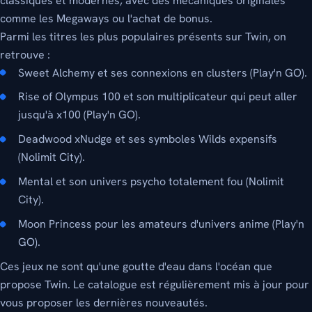
classiques et modernes, avec des mécaniques originales
comme les Megaways ou l'achat de bonus.
Parmi les titres les plus populaires présents sur Twin, on
retrouve :
Sweet Alchemy et ses connexions en clusters (Play'n GO).
Rise of Olympus 100 et son multiplicateur qui peut aller
jusqu'à x100 (Play'n GO).
Deadwood xNudge et ses symboles Wilds expensifs
(Nolimit City).
Mental et son univers psycho totalement fou (Nolimit
City).
Moon Princess pour les amateurs d'univers anime (Play'n
GO).
Ces jeux ne sont qu'une goutte d'eau dans l'océan que
propose Twin. Le catalogue est régulièrement mis à jour pour
vous proposer les dernières nouveautés.