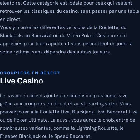
aléatoire. Cette catégorie est idéale pour ceux qui veulent
retrouver les classiques du casino, sans passer par une table
en direct.
Vous y trouverez différentes versions de la Roulette, du
Blackjack, du Baccarat ou du Vidéo Poker. Ces jeux sont
appréciés pour leur rapidité et vous permettent de jouer à
votre rythme, sans dépendre des autres joueurs.
CROUPIERS EN DIRECT
Live Casino
Le casino en direct ajoute une dimension plus immersive
grâce aux croupiers en direct et au streaming vidéo. Vous
pouvez jouer à la Roulette Live, Blackjack Live, Baccarat Live
ou de Poker Ultimate. Là aussi, vous aurez le choix entre de
nombreuses variantes, comme la Lightning Roulette, le
Freebet Blackjack ou le Speed Baccarat.