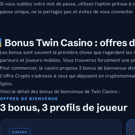
Si vous oubliez votre mot de passe, utilisez l'option prévue à c
passe unique, ne le partagez pas et évitez de vous connecter
Bonus Twin Casino : offres d
Les bonus sont souvent la première chose que regardent les no
parieurs et joueurs mobiles. Vous trouverez forcément une p
Pour commencer, le casino propose 3 bonus de bienvenue distin
L'offre Crypto s'adresse à ceux qui déposent en cryptomonnai
Spins.
Voici le détail des bonus de bienvenue de Twin Casino :
OFFRES DE BIENVENUE
3 bonus, 3 profils de joueur
CASINO