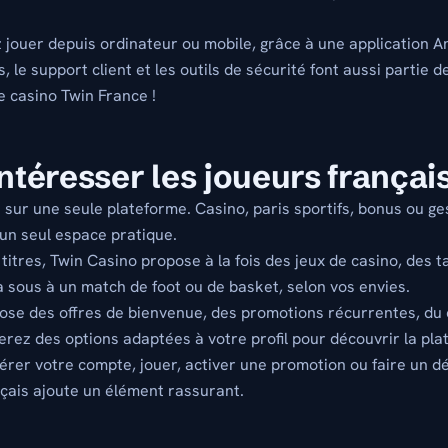
 jouer depuis ordinateur ou mobile, grâce à une application And
, le support client et les outils de sécurité font aussi partie 
e casino Twin France !
téresser les joueurs français
es sur une seule plateforme. Casino, paris sportifs, bonus ou g
 un seul espace pratique.
titres, Twin Casino propose à la fois des jeux de casino, des t
 sous à un match de foot ou de basket, selon vos envies.
opose des offres de bienvenue, des promotions récurrentes, du
rez des options adaptées à votre profil pour découvrir la pla
érer votre compte, jouer, activer une promotion ou faire un d
nçais ajoute un élément rassurant.