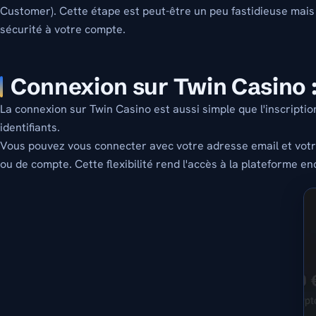
Customer). Cette étape est peut-être un peu fastidieuse mais e
sécurité à votre compte.
Connexion sur Twin Casino 
La connexion sur Twin Casino est aussi simple que l'inscription.
identifiants.
Vous pouvez vous connecter avec votre adresse email et votr
ou de compte. Cette flexibilité rend l'accès à la plateforme enc