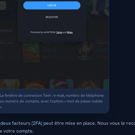
La fenêtre de connexion Twin : e-mail, numéro de téléphone
ou numéro de compte, avec l'option « mot de passe oublié
».
 à deux facteurs (2FA) peut être mise en place. Nous vous le 
x votre compte.