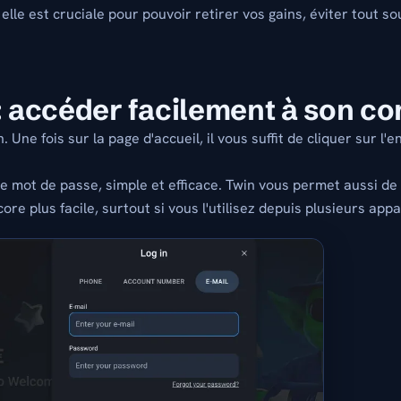
lle est cruciale pour pouvoir retirer vos gains, éviter tout s
: accéder facilement à son c
 Une fois sur la page d'accueil, il vous suffit de cliquer sur l'
e mot de passe, simple et efficace. Twin vous permet aussi d
ore plus facile, surtout si vous l'utilisez depuis plusieurs appa