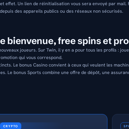
et effet. Un lien de réinitialisation vous sera envoyé par mail.
 depuis des appareils publics ou des réseaux non sécurisés.
e bienvenue, free spins et pr
uveaux joueurs. Sur Twin, il y en a pour tous les profils : j
romotion qui vous correspond.
cts. Le bonus Casino convient à ceux qui veulent les machines 
es. Le bonus Sports combine une offre de dépôt, une assuranc
CRYPTO
SP