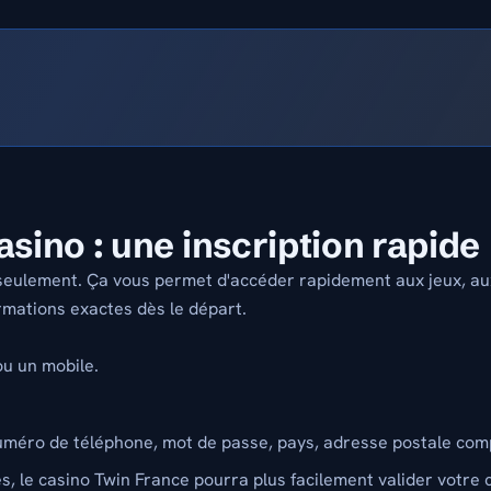
sino : une inscription rapide
s seulement. Ça vous permet d'accéder rapidement aux jeux, au
ormations exactes dès le départ.
ou un mobile.
méro de téléphone, mot de passe, pays, adresse postale comp
es, le casino Twin France pourra plus facilement valider votr