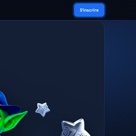
S'inscrire