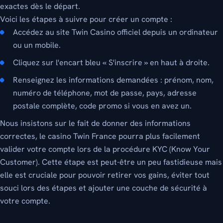
exactes dès le départ.
Voici les étapes à suivre pour créer un compte :
Accédez au site Twin Casino officiel depuis un ordinateur
ou un mobile.
Cliquez sur l'encart bleu « S'inscrire » en haut à droite.
Renseignez les informations demandées : prénom, nom,
numéro de téléphone, mot de passe, pays, adresse
postale complète, code promo si vous en avez un.
Nous insistons sur le fait de donner des informations
correctes, le casino Twin France pourra plus facilement
valider votre compte lors de la procédure KYC (Know Your
Customer). Cette étape est peut-être un peu fastidieuse mais
elle est cruciale pour pouvoir retirer vos gains, éviter tout
souci lors des étapes et ajouter une couche de sécurité à
votre compte.