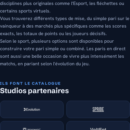
disciplines plus originales comme l'Esport, les fléchettes ou
certains sports virtuels.
Vous trouverez différents types de mise, du simple pari sur le
vainqueur à des marchés plus spécifiques comme les scores
exacts, les totaux de points ou les joueurs décisifs.
Selon le sport, plusieurs options sont disponibles pour
construire votre pari simple ou combiné. Les paris en direct
sont aussi une belle occasion de vivre plus intensément les
matchs, en pariant selon l'évolution du jeu.
ILS FONT LE CATALOGUE
Studios partenaires