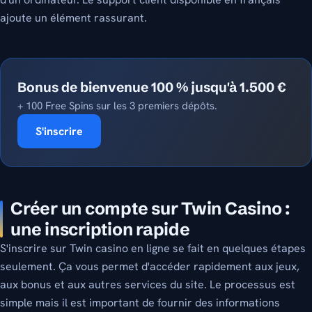
ajoute un élément rassurant.
Bonus de bienvenue 100 % jusqu'à 1.500 €
+ 100 Free Spins sur les 3 premiers dépôts.
S'inscrire
Créer un compte sur Twin Casino :
une inscription rapide
S'inscrire sur Twin casino en ligne se fait en quelques étapes
seulement. Ça vous permet d'accéder rapidement aux jeux,
aux bonus et aux autres services du site. Le processus est
simple mais il est important de fournir des informations