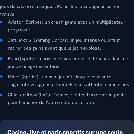
jeux de casino classiques. Parmi les jeux populaires, on
trouve :
Aviator (Spribe) : un crash game avec un multiplicateur
progressif.
JetLucky 2 (Gaming Corps) : un jeu intense où il faut
retirer ses gains avant que le jet n'explose.
Keno (Spribe) : choisissez vos numéros fétiches dans ce
jeu de tirage instantané.
Mines (Spribe) : un mini-jeu où chaque case sûre
augmente vos gains potentiels mais attention aux mines !
Chicken Road (InOut Games) : faites traverser la poule
pour l'amener de l'autre côté de la route.
Casino, live et paris sportifs sur une seule