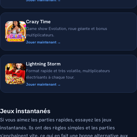
Jouer maintenant →
Crazy Time
Game show Evolution, roue géante et bonus
multiplicateurs.
Jouer maintenant →
Lightning Storm
Format rapide et très volatile, multiplicateurs
électrisants à chaque tour.
Jouer maintenant →
Jeux instantanés
Si vous aimez les parties rapides, essayez les jeux
instantanés. Ils ont des règles simples et les parties
s'enchaînent vite, ce qui en fait une bonne alternative aux