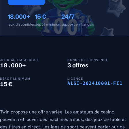
S'inscrire
18.000+
15 €
24/7
jeux disponibles
dépôt minimum
support en français
JEUX AU CATALOGUE
BONUS DE BIENVENUE
18.000+
3 offres
DÉPÔT MINIMUM
LICENCE
15 €
ALSI-202410001-FI1
Twin propose une offre variée. Les amateurs de casino
peuvent retrouver des machines à sous, des jeux de table et
des titres en direct. Les fans de sport peuvent parier sur de