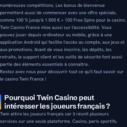
nombreuses compétitions. Les bonus de bienvenue
permettent aussi de commencer avec une offre spéciale,
comme 100 % jusqu'à
1.500 €
+ 100 Free Spins pour le casino.
Twin Casino France mise aussi sur l'accessibilité. Vous
pouvez jouer depuis ordinateur ou mobile, grâce à une
application Android qui facilite l'accès au compte, aux jeux et
aux promotions. Avant de vous inscrire, les dépôts, les
retraits, le support client et les outils de sécurité font aussi
partie des éléments essentiels à connaître.
Restez avec nous pour découvrir tout ce qu'il faut savoir sur
le casino Twin France !
Pourquoi Twin Casino peut
intéresser les joueurs français ?
Twin attire les joueurs français car il réunit plusieurs
services sur une seule plateforme. Casino, paris sportifs,