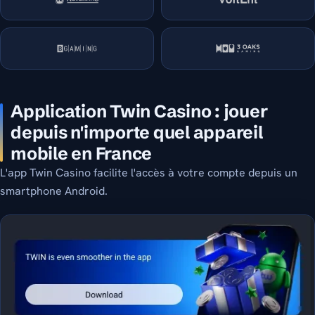
Application Twin Casino : jouer
depuis n'importe quel appareil
mobile en France
L'app Twin Casino facilite l'accès à votre compte depuis un
smartphone Android.