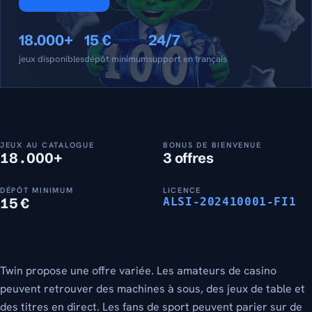
S'inscrire
18.000+
15 €
24/7
jeux disponibles
dépôt minimum
support en français
JEUX AU CATALOGUE
BONUS DE BIENVENUE
18.000+
3 offres
DÉPÔT MINIMUM
LICENCE
15 €
ALSI-202410001-FI1
Twin propose une offre variée. Les amateurs de casino
peuvent retrouver des machines à sous, des jeux de table et
des titres en direct. Les fans de sport peuvent parier sur de