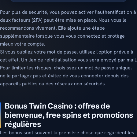
Pour plus de sécurité, vous pouvez activer l'authentification à
deux facteurs (2FA) peut être mise en place. Nous vous le
recommandons vivement. Elle ajoute une étape
supplémentaire lorsque vous vous connectez et protège
mieux votre compte.
Si vous oubliez votre mot de passe, utilisez l'option prévue à
cet effet. Un lien de réinitialisation vous sera envoyé par mail.
Pour limiter les risques, choisissez un mot de passe unique,
ne le partagez pas et évitez de vous connecter depuis des
appareils publics ou des réseaux non sécurisés.
Bonus Twin Casino : offres de
bienvenue, free spins et promotions
régulières
Les bonus sont souvent la première chose que regardent les