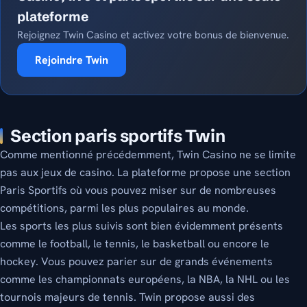
plateforme
Rejoignez Twin Casino et activez votre bonus de bienvenue.
Rejoindre Twin
Section paris sportifs Twin
Comme mentionné précédemment, Twin Casino ne se limite
pas aux jeux de casino. La plateforme propose une section
Paris Sportifs où vous pouvez miser sur de nombreuses
compétitions, parmi les plus populaires au monde.
Les sports les plus suivis sont bien évidemment présents
comme le football, le tennis, le basketball ou encore le
hockey. Vous pouvez parier sur de grands événements
comme les championnats européens, la NBA, la NHL ou les
tournois majeurs de tennis. Twin propose aussi des