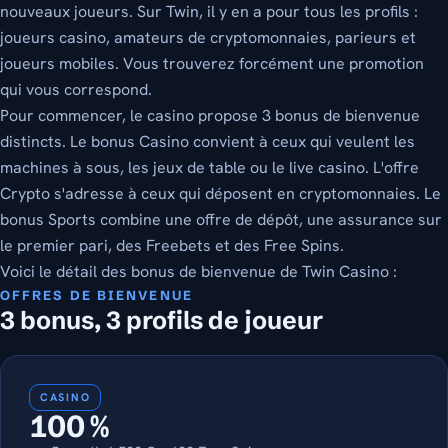
nouveaux joueurs. Sur Twin, il y en a pour tous les profils :
joueurs casino, amateurs de cryptomonnaies, parieurs et
joueurs mobiles. Vous trouverez forcément une promotion
qui vous correspond.
Pour commencer, le casino propose 3 bonus de bienvenue
distincts. Le bonus Casino convient à ceux qui veulent les
machines à sous, les jeux de table ou le live casino. L'offre
Crypto s'adresse à ceux qui déposent en cryptomonnaies. Le
bonus Sports combine une offre de dépôt, une assurance sur
le premier pari, des Freebets et des Free Spins.
Voici le détail des bonus de bienvenue de Twin Casino :
OFFRES DE BIENVENUE
3 bonus, 3 profils de joueur
CASINO
100 %