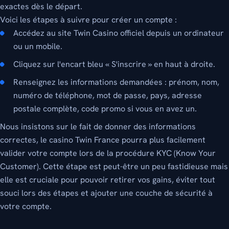
exactes dès le départ.
Voici les étapes à suivre pour créer un compte :
Accédez au site Twin Casino officiel depuis un ordinateur
ou un mobile.
Cliquez sur l'encart bleu « S'inscrire » en haut à droite.
Renseignez les informations demandées : prénom, nom,
numéro de téléphone, mot de passe, pays, adresse
postale complète, code promo si vous en avez un.
Nous insistons sur le fait de donner des informations
correctes, le casino Twin France pourra plus facilement
valider votre compte lors de la procédure KYC (Know Your
Customer). Cette étape est peut-être un peu fastidieuse mais
elle est cruciale pour pouvoir retirer vos gains, éviter tout
souci lors des étapes et ajouter une couche de sécurité à
votre compte.