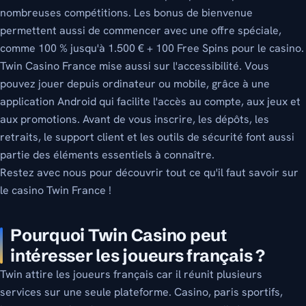
nombreuses compétitions. Les bonus de bienvenue
permettent aussi de commencer avec une offre spéciale,
comme 100 % jusqu'à
1.500 €
+ 100 Free Spins pour le casino.
Twin Casino France mise aussi sur l'accessibilité. Vous
pouvez jouer depuis ordinateur ou mobile, grâce à une
application Android qui facilite l'accès au compte, aux jeux et
aux promotions. Avant de vous inscrire, les dépôts, les
retraits, le support client et les outils de sécurité font aussi
partie des éléments essentiels à connaître.
Restez avec nous pour découvrir tout ce qu'il faut savoir sur
le casino Twin France !
Pourquoi Twin Casino peut
intéresser les joueurs français ?
Twin attire les joueurs français car il réunit plusieurs
services sur une seule plateforme. Casino, paris sportifs,