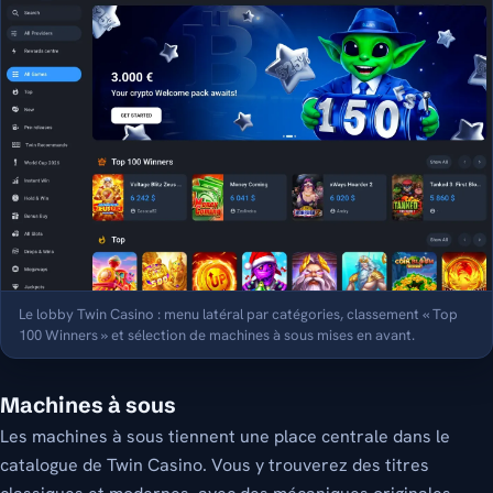
Le lobby Twin Casino : menu latéral par catégories, classement « Top
100 Winners » et sélection de machines à sous mises en avant.
Machines à sous
Les machines à sous tiennent une place centrale dans le
catalogue de Twin Casino. Vous y trouverez des titres