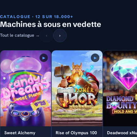
CATALOGUE · 12 SUR 18.000+
Machines à sous en vedette
‹
›
Tout le catalogue →
▶
▶
Sweet Alchemy
Rise of Olympus 100
Deadwood xN