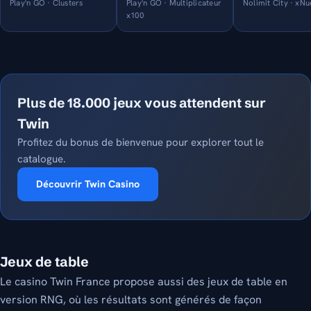
Play'n GO · Clusters
Play'n GO · Multiplicateur
Nolimit City · xN
x100
Plus de 18.000 jeux vous attendent sur
Twin
Profitez du bonus de bienvenue pour explorer tout le
catalogue.
Découvrir Twin Casino
Jeux de table
Le casino Twin France propose aussi des jeux de table en
version RNG, où les résultats sont générés de façon