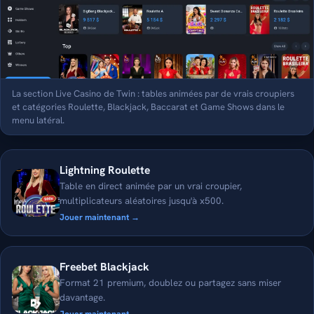
La section Live Casino de Twin : tables animées par de vrais croupiers
et catégories Roulette, Blackjack, Baccarat et Game Shows dans le
menu latéral.
Lightning Roulette
Table en direct animée par un vrai croupier,
multiplicateurs aléatoires jusqu'à x500.
Jouer maintenant →
Freebet Blackjack
Format 21 premium, doublez ou partagez sans miser
davantage.