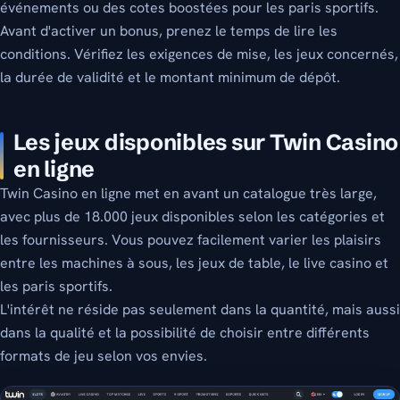
événements ou des cotes boostées pour les paris sportifs.
Avant d'activer un bonus, prenez le temps de lire les
conditions. Vérifiez les exigences de mise, les jeux concernés,
la durée de validité et le montant minimum de dépôt.
Les jeux disponibles sur Twin Casino
en ligne
Twin Casino en ligne met en avant un catalogue très large,
avec plus de 18.000 jeux disponibles selon les catégories et
les fournisseurs. Vous pouvez facilement varier les plaisirs
entre les machines à sous, les jeux de table, le live casino et
les paris sportifs.
L'intérêt ne réside pas seulement dans la quantité, mais aussi
dans la qualité et la possibilité de choisir entre différents
formats de jeu selon vos envies.