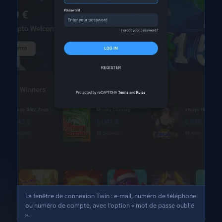
La fenêtre de connexion Twin : e-mail, numéro de téléphone
ou numéro de compte, avec l'option « mot de passe oublié
».