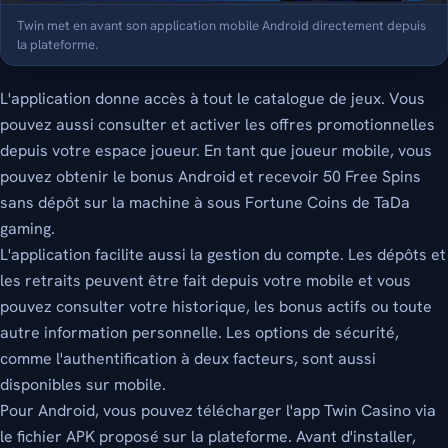
Twin met en avant son application mobile Android directement depuis
la plateforme.
L'application donne accès à tout le catalogue de jeux. Vous
pouvez aussi consulter et activer les offres promotionnelles
depuis votre espace joueur. En tant que joueur mobile, vous
pouvez obtenir le bonus Android et recevoir 50 Free Spins
sans dépôt sur la machine à sous Fortune Coins de TaDa
gaming.
L'application facilite aussi la gestion du compte. Les dépôts et
les retraits peuvent être fait depuis votre mobile et vous
pouvez consulter votre historique, les bonus actifs ou toute
autre information personnelle. Les options de sécurité,
comme l'authentification à deux facteurs, sont aussi
disponibles sur mobile.
Pour Android, vous pouvez télécharger l'app Twin Casino via
le fichier APK proposé sur la plateforme. Avant d'installer,