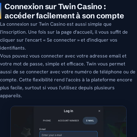
Connexion sur Twin Casino :
accéder facilement à son compte
La connexion sur Twin Casino est aussi simple que
l'inscription. Une fois sur la page d'accueil, il vous suffit de
cliquer sur l'encart « Se connecter » et d'indiquer vos
identifiants.
Vous pouvez vous connecter avec votre adresse email et
votre mot de passe, simple et efficace. Twin vous permet
aussi de se connecter avec votre numéro de téléphone ou de
compte. Cette flexibilité rend l'accès à la plateforme encore
plus facile, surtout si vous l'utilisez depuis plusieurs
appareils.