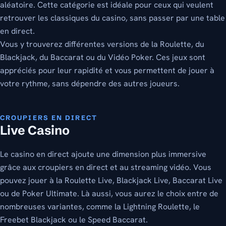
aléatoire. Cette catégorie est idéale pour ceux qui veulent
retrouver les classiques du casino, sans passer par une table
en direct.
Vous y trouverez différentes versions de la Roulette, du
Blackjack, du Baccarat ou du Vidéo Poker. Ces jeux sont
appréciés pour leur rapidité et vous permettent de jouer à
votre rythme, sans dépendre des autres joueurs.
CROUPIERS EN DIRECT
Live Casino
Le casino en direct ajoute une dimension plus immersive
grâce aux croupiers en direct et au streaming vidéo. Vous
pouvez jouer à la Roulette Live, Blackjack Live, Baccarat Live
ou de Poker Ultimate. Là aussi, vous aurez le choix entre de
nombreuses variantes, comme la Lightning Roulette, le
Freebet Blackjack ou le Speed Baccarat.