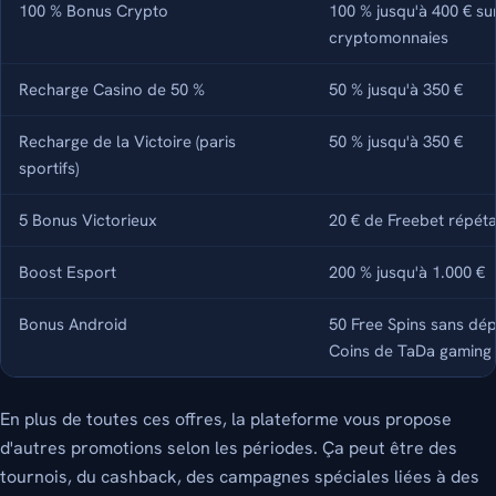
100 % Bonus Crypto
100 % jusqu'à
400 €
sur
cryptomonnaies
Recharge Casino de 50 %
50 % jusqu'à
350 €
Recharge de la Victoire (paris
50 % jusqu'à
350 €
sportifs)
5 Bonus Victorieux
20 €
de Freebet répétab
Boost Esport
200 % jusqu'à
1.000 €
Bonus Android
50 Free Spins sans dép
Coins de TaDa gaming
En plus de toutes ces offres, la plateforme vous propose
d'autres promotions selon les périodes. Ça peut être des
tournois, du cashback, des campagnes spéciales liées à des