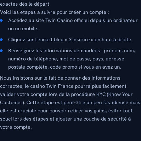
exactes dès le départ.
Voici les étapes à suivre pour créer un compte :
Accédez au site Twin Casino officiel depuis un ordinateur
ou un mobile.
Cliquez sur l'encart bleu « S'inscrire » en haut à droite.
Renseignez les informations demandées : prénom, nom,
numéro de téléphone, mot de passe, pays, adresse
postale complète, code promo si vous en avez un.
Nous insistons sur le fait de donner des informations
correctes, le casino Twin France pourra plus facilement
valider votre compte lors de la procédure KYC (Know Your
Customer). Cette étape est peut-être un peu fastidieuse mais
elle est cruciale pour pouvoir retirer vos gains, éviter tout
souci lors des étapes et ajouter une couche de sécurité à
votre compte.