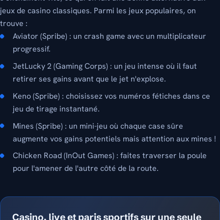
jeux de casino classiques. Parmi les jeux populaires, on
trouve :
Aviator (Spribe) : un crash game avec un multiplicateur
progressif.
JetLucky 2 (Gaming Corps) : un jeu intense où il faut
retirer ses gains avant que le jet n'explose.
Keno (Spribe) : choisissez vos numéros fétiches dans ce
jeu de tirage instantané.
Mines (Spribe) : un mini-jeu où chaque case sûre
augmente vos gains potentiels mais attention aux mines !
Chicken Road (InOut Games) : faites traverser la poule
pour l'amener de l'autre côté de la route.
Casino, live et paris sportifs sur une seule