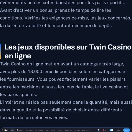
événements ou des cotes boostées pour les paris sportifs.
Avant d'activer un bonus, prenez le temps de lire les
conditions. Vérifiez les exigences de mise, les jeux concernés,
la durée de validité et le montant minimum de dépôt.
Les jeux disponibles sur Twin Casino
en ligne
Twin Casino en ligne met en avant un catalogue très large,
avec plus de 18.000 jeux disponibles selon les catégories et
les fournisseurs. Vous pouvez facilement varier les plaisirs
entre les machines à sous, les jeux de table, le live casino et
les paris sportifs.
L'intérêt ne réside pas seulement dans la quantité, mais aussi
dans la qualité et la possibilité de choisir entre différents
formats de jeu selon vos envies.