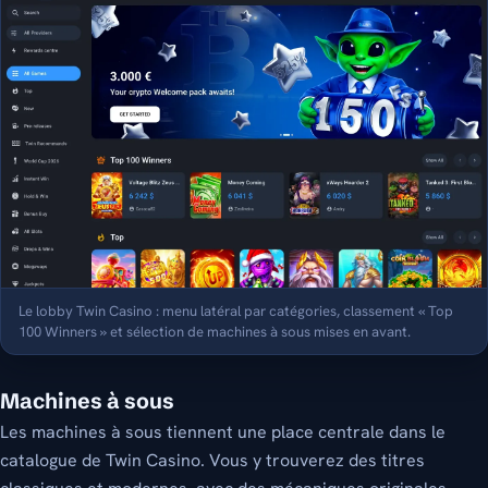
Le lobby Twin Casino : menu latéral par catégories, classement « Top
100 Winners » et sélection de machines à sous mises en avant.
Machines à sous
Les machines à sous tiennent une place centrale dans le
catalogue de Twin Casino. Vous y trouverez des titres