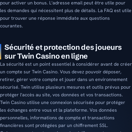
pour activer un bonus. L'adresse email peut être utile pour
les demandes qui nécessitent plus de détails. La FAQ est utile
pour trouver une réponse immédiate aux questions
courantes.
Sécurité et protection des joueurs
sur Twin Casino en ligne
La sécurité est un point essentiel à considérer avant de créer
un compte sur Twin Casino. Vous devez pouvoir déposer,
retirer, gérer votre compte et jouer dans un environnement
sécurisé. Twin utilise plusieurs mesures et outils prévus pour
protéger l'accès au site, vos données et vos transactions.
Twin Casino utilise une connexion sécurisée pour protéger
les échanges entre vous et la plateforme. Vos données
personnelles, informations de compte et transactions
financières sont protégées par un chiffrement SSL.