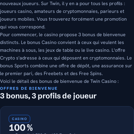
nouveaux joueurs. Sur Twin, il y en a pour tous les profils :
joueurs casino, amateurs de cryptomonnaies, parieurs et
joueurs mobiles. Vous trouverez forcément une promotion
qui vous correspond.
Pour commencer, le casino propose 3 bonus de bienvenue
distincts. Le bonus Casino convient à ceux qui veulent les
machines à sous, les jeux de table ou le live casino. L'offre
Crypto s'adresse à ceux qui déposent en cryptomonnaies. Le
bonus Sports combine une offre de dépôt, une assurance sur
le premier pari, des Freebets et des Free Spins.
Voici le détail des bonus de bienvenue de Twin Casino :
OFFRES DE BIENVENUE
3 bonus, 3 profils de joueur
CASINO
100 %