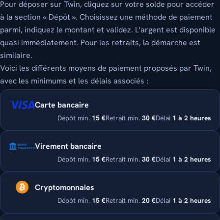
Pour déposer sur Twin, cliquez sur votre solde pour accéder
à la section « Dépôt ». Choisissez une méthode de paiement
parmi, indiquez le montant et validez. L'argent est disponible
quasi immédiatement. Pour les retraits, la démarche est
similaire.
Voici les différents moyens de paiement proposés par Twin,
avec les minimums et les délais associés :
Carte bancaire
Dépôt min.
15 €
Retrait min.
30 €
Délai
1 à 2 heures
Virement bancaire
Dépôt min.
15 €
Retrait min.
30 €
Délai
1 à 2 heures
Cryptomonnaies
Dépôt min.
15 €
Retrait min.
20 €
Délai
1 à 2 heures