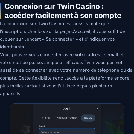
Connexion sur Twin Casino :
accéder facilement à son compte
La connexion sur Twin Casino est aussi simple que
l'inscription. Une fois sur la page d'accueil, il vous suffit de
cliquer sur l'encart « Se connecter » et d'indiquer vos
identifiants.
Vous pouvez vous connecter avec votre adresse email et
votre mot de passe, simple et efficace. Twin vous permet
aussi de se connecter avec votre numéro de téléphone ou de
compte. Cette flexibilité rend l'accès à la plateforme encore
plus facile, surtout si vous l'utilisez depuis plusieurs
appareils.