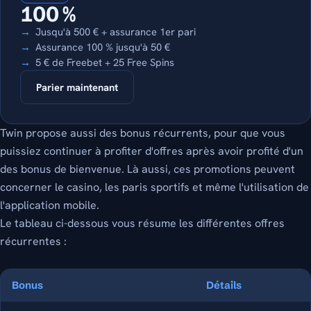
100 %
Jusqu'à
500 €
+ assurance 1er pari
Assurance 100 % jusqu'à
50 €
5 €
de Freebet + 25 Free Spins
Parier maintenant
Twin propose aussi des bonus récurrents, pour que vous
puissiez continuer à profiter d'offres après avoir profité d'un
des bonus de bienvenue. Là aussi, ces promotions peuvent
concerner le casino, les paris sportifs et même l'utilisation de
l'application mobile.
Le tableau ci-dessous vous résume les différentes offres
récurrentes :
Bonus
Détails