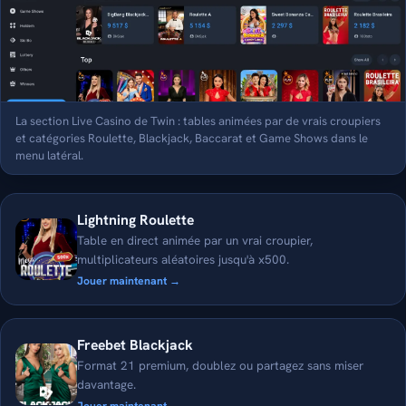
La section Live Casino de Twin : tables animées par de vrais croupiers
et catégories Roulette, Blackjack, Baccarat et Game Shows dans le
menu latéral.
Lightning Roulette
Table en direct animée par un vrai croupier,
multiplicateurs aléatoires jusqu'à x500.
Jouer maintenant →
Freebet Blackjack
Format 21 premium, doublez ou partagez sans miser
davantage.