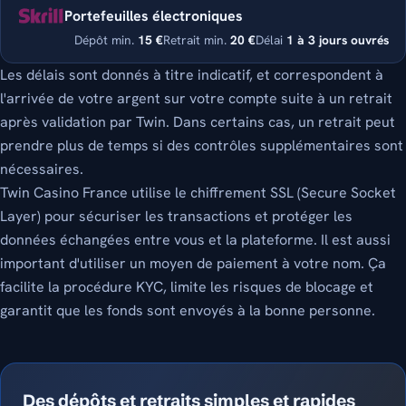
Portefeuilles électroniques
Dépôt min.
15 €
Retrait min.
20 €
Délai
1 à 3 jours ouvrés
Les délais sont donnés à titre indicatif, et correspondent à
l'arrivée de votre argent sur votre compte suite à un retrait
après validation par Twin. Dans certains cas, un retrait peut
prendre plus de temps si des contrôles supplémentaires sont
nécessaires.
Twin Casino France utilise le chiffrement SSL (Secure Socket
Layer) pour sécuriser les transactions et protéger les
données échangées entre vous et la plateforme. Il est aussi
important d'utiliser un moyen de paiement à votre nom. Ça
facilite la procédure KYC, limite les risques de blocage et
garantit que les fonds sont envoyés à la bonne personne.
Des dépôts et retraits simples et rapides