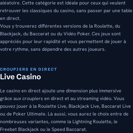
aléatoire. Cette catégorie est idéale pour ceux qui veulent
retrouver les classiques du casino, sans passer par une table
en direct.
Vous y trouverez différentes versions de la Roulette, du
Blackjack, du Baccarat ou du Vidéo Poker. Ces jeux sont
appréciés pour leur rapidité et vous permettent de jouer à
votre rythme, sans dépendre des autres joueurs.
CROUPIERS EN DIRECT
Live Casino
Le casino en direct ajoute une dimension plus immersive
grâce aux croupiers en direct et au streaming vidéo. Vous
pouvez jouer à la Roulette Live, Blackjack Live, Baccarat Live
ou de Poker Ultimate. Là aussi, vous aurez le choix entre de
nombreuses variantes, comme la Lightning Roulette, le
Freebet Blackjack ou le Speed Baccarat.