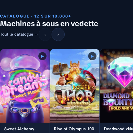
CATALOGUE · 12 SUR 18.000+
Machines à sous en vedette
‹
›
Tout le catalogue →
▶
▶
Sweet Alchemy
Rise of Olympus 100
Deadwood xN