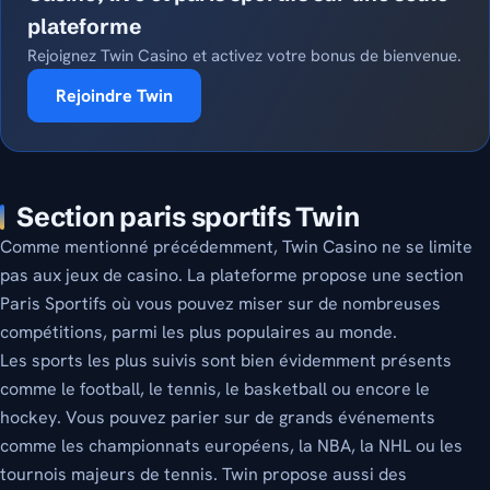
plateforme
Rejoignez Twin Casino et activez votre bonus de bienvenue.
Rejoindre Twin
Section paris sportifs Twin
Comme mentionné précédemment, Twin Casino ne se limite
pas aux jeux de casino. La plateforme propose une section
Paris Sportifs où vous pouvez miser sur de nombreuses
compétitions, parmi les plus populaires au monde.
Les sports les plus suivis sont bien évidemment présents
comme le football, le tennis, le basketball ou encore le
hockey. Vous pouvez parier sur de grands événements
comme les championnats européens, la NBA, la NHL ou les
tournois majeurs de tennis. Twin propose aussi des