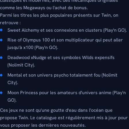
classiques et modernes, avec des mécaniques originales
comme les Megaways ou l'achat de bonus.
Parmi les titres les plus populaires présents sur Twin, on
retrouve :
Sweet Alchemy et ses connexions en clusters (Play'n GO).
Rise of Olympus 100 et son multiplicateur qui peut aller
jusqu'à x100 (Play'n GO).
Deadwood xNudge et ses symboles Wilds expensifs
(Nolimit City).
Mental et son univers psycho totalement fou (Nolimit
City).
Moon Princess pour les amateurs d'univers anime (Play'n
GO).
Ces jeux ne sont qu'une goutte d'eau dans l'océan que
propose Twin. Le catalogue est régulièrement mis à jour pour
vous proposer les dernières nouveautés.