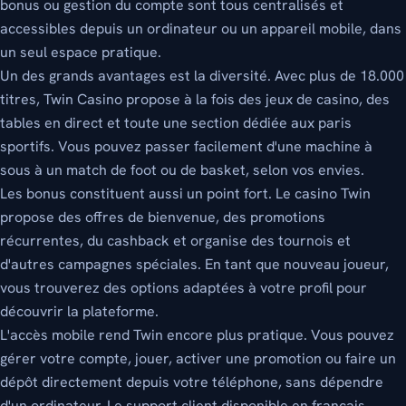
bonus ou gestion du compte sont tous centralisés et
accessibles depuis un ordinateur ou un appareil mobile, dans
un seul espace pratique.
Un des grands avantages est la diversité. Avec plus de 18.000
titres, Twin Casino propose à la fois des jeux de casino, des
tables en direct et toute une section dédiée aux paris
sportifs. Vous pouvez passer facilement d'une machine à
sous à un match de foot ou de basket, selon vos envies.
Les bonus constituent aussi un point fort. Le casino Twin
propose des offres de bienvenue, des promotions
récurrentes, du cashback et organise des tournois et
d'autres campagnes spéciales. En tant que nouveau joueur,
vous trouverez des options adaptées à votre profil pour
découvrir la plateforme.
L'accès mobile rend Twin encore plus pratique. Vous pouvez
gérer votre compte, jouer, activer une promotion ou faire un
dépôt directement depuis votre téléphone, sans dépendre
d'un ordinateur. Le support client disponible en français