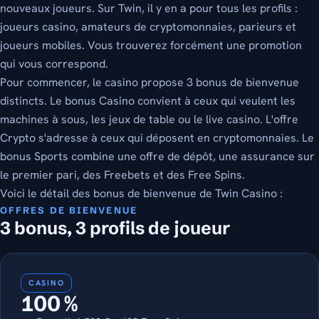
nouveaux joueurs. Sur Twin, il y en a pour tous les profils :
joueurs casino, amateurs de cryptomonnaies, parieurs et
joueurs mobiles. Vous trouverez forcément une promotion
qui vous correspond.
Pour commencer, le casino propose 3 bonus de bienvenue
distincts. Le bonus Casino convient à ceux qui veulent les
machines à sous, les jeux de table ou le live casino. L'offre
Crypto s'adresse à ceux qui déposent en cryptomonnaies. Le
bonus Sports combine une offre de dépôt, une assurance sur
le premier pari, des Freebets et des Free Spins.
Voici le détail des bonus de bienvenue de Twin Casino :
OFFRES DE BIENVENUE
3 bonus, 3 profils de joueur
CASINO
100 %