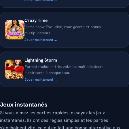
Jouer maintenant →
Crazy Time
Game show Evolution, roue géante et bonus
multiplicateurs.
Jouer maintenant →
Lightning Storm
Format rapide et très volatile, multiplicateurs
électrisants à chaque tour.
Jouer maintenant →
Jeux instantanés
Si vous aimez les parties rapides, essayez les jeux
instantanés. Ils ont des règles simples et les parties
s'enchaînent vite, ce qui en fait une bonne alternative aux