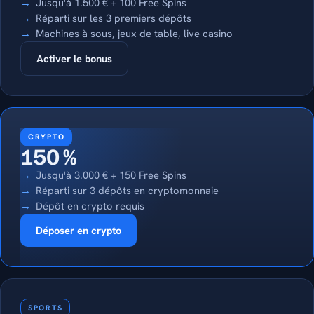
Jusqu'à
1.500 €
+ 100 Free Spins
Réparti sur les 3 premiers dépôts
Machines à sous, jeux de table, live casino
Activer le bonus
CRYPTO
150 %
Jusqu'à
3.000 €
+ 150 Free Spins
Réparti sur 3 dépôts en cryptomonnaie
Dépôt en crypto requis
Déposer en crypto
SPORTS