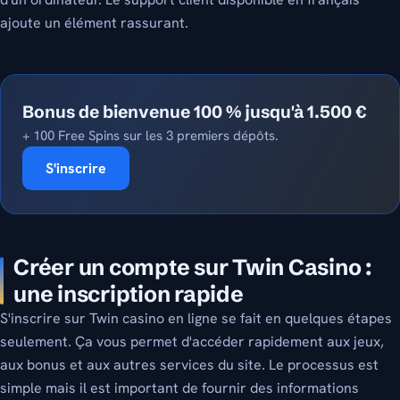
ajoute un élément rassurant.
Bonus de bienvenue 100 % jusqu'à 1.500 €
+ 100 Free Spins sur les 3 premiers dépôts.
S'inscrire
Créer un compte sur Twin Casino :
une inscription rapide
S'inscrire sur Twin casino en ligne se fait en quelques étapes
seulement. Ça vous permet d'accéder rapidement aux jeux,
aux bonus et aux autres services du site. Le processus est
simple mais il est important de fournir des informations