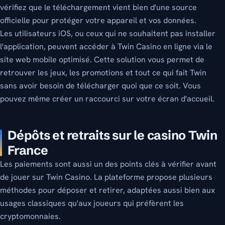
vérifiez que le téléchargement vient bien d'une source
officielle pour protéger votre appareil et vos données.
Les utilisateurs iOS, ou ceux qui ne souhaitent pas installer
l'application, peuvent accéder à Twin Casino en ligne via le
site web mobile optimisé. Cette solution vous permet de
retrouver les jeux, les promotions et tout ce qui fait Twin
sans avoir besoin de télécharger quoi que ce soit. Vous
pouvez même créer un raccourci sur votre écran d'accueil.
Dépôts et retraits sur le casino Twin
France
Les paiements sont aussi un des points clés à vérifier avant
de jouer sur Twin Casino. La plateforme propose plusieurs
méthodes pour déposer et retirer, adaptées aussi bien aux
usages classiques qu'aux joueurs qui préfèrent les
cryptomonnaies.