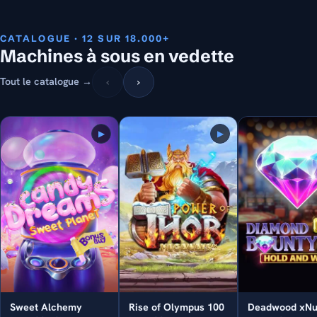
CATALOGUE · 12 SUR 18.000+
Machines à sous en vedette
‹
›
Tout le catalogue →
▶
▶
Sweet Alchemy
Rise of Olympus 100
Deadwood xN