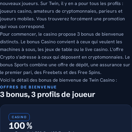
nouveaux joueurs. Sur Twin, il y en a pour tous les profils :
joueurs casino, amateurs de cryptomonnaies, parieurs et
joueurs mobiles. Vous trouverez forcément une promotion
qui vous correspond.
Pour commencer, le casino propose 3 bonus de bienvenue
distincts. Le bonus Casino convient à ceux qui veulent les
machines à sous, les jeux de table ou le live casino. L'offre
Crypto s'adresse à ceux qui déposent en cryptomonnaies. Le
bonus Sports combine une offre de dépôt, une assurance sur
le premier pari, des Freebets et des Free Spins.
Voici le détail des bonus de bienvenue de Twin Casino :
OFFRES DE BIENVENUE
3 bonus, 3 profils de joueur
CASINO
100 %