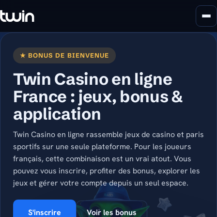
Bonus
★ BONUS DE BIENVENUE
Twin Casino en ligne
Jeux
France : jeux, bonus &
Paris Sportifs
application
Application
Twin Casino en ligne rassemble jeux de casino et paris
sportifs sur une seule plateforme. Pour les joueurs
français, cette combinaison est un vrai atout. Vous
Paiements
pouvez vous inscrire, profiter des bonus, explorer les
jeux et gérer votre compte depuis un seul espace.
FAQ
S'inscrire
Voir les bonus