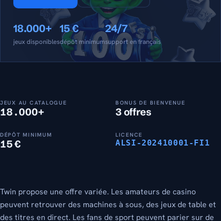
S'inscrire
18.000+
15 €
24/7
jeux disponibles
dépôt minimum
support en français
JEUX AU CATALOGUE
BONUS DE BIENVENUE
18.000+
3 offres
DÉPÔT MINIMUM
LICENCE
15 €
ALSI-202410001-FI1
Twin propose une offre variée. Les amateurs de casino
peuvent retrouver des machines à sous, des jeux de table et
des titres en direct. Les fans de sport peuvent parier sur de