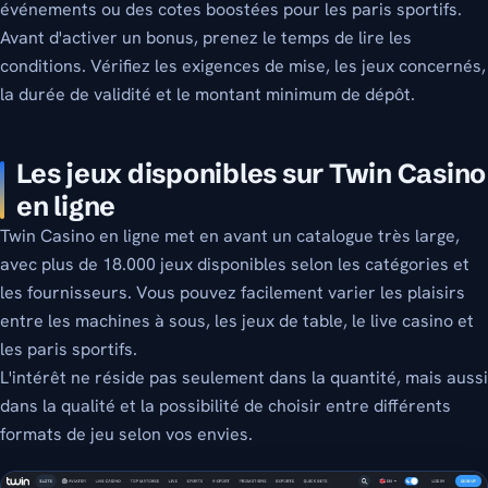
événements ou des cotes boostées pour les paris sportifs.
Avant d'activer un bonus, prenez le temps de lire les
conditions. Vérifiez les exigences de mise, les jeux concernés,
la durée de validité et le montant minimum de dépôt.
Les jeux disponibles sur Twin Casino
en ligne
Twin Casino en ligne met en avant un catalogue très large,
avec plus de 18.000 jeux disponibles selon les catégories et
les fournisseurs. Vous pouvez facilement varier les plaisirs
entre les machines à sous, les jeux de table, le live casino et
les paris sportifs.
L'intérêt ne réside pas seulement dans la quantité, mais aussi
dans la qualité et la possibilité de choisir entre différents
formats de jeu selon vos envies.