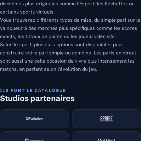
disciplines plus originales comme l'Esport, les fléchettes ou
certains sports virtuels.
Vous trouverez différents types de mise, du simple pari sur le
vainqueur à des marchés plus spécifiques comme les scores
exacts, les totaux de points ou les joueurs décisifs.
Selon le sport, plusieurs options sont disponibles pour
construire votre pari simple ou combiné. Les paris en direct
sont aussi une belle occasion de vivre plus intensément les
matchs, en pariant selon l'évolution du jeu.
ILS FONT LE CATALOGUE
Studios partenaires