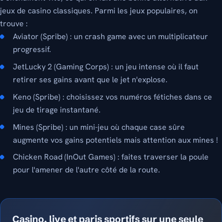
jeux de casino classiques. Parmi les jeux populaires, on
trouve :
Aviator (Spribe) : un crash game avec un multiplicateur
progressif.
JetLucky 2 (Gaming Corps) : un jeu intense où il faut
retirer ses gains avant que le jet n'explose.
Keno (Spribe) : choisissez vos numéros fétiches dans ce
jeu de tirage instantané.
Mines (Spribe) : un mini-jeu où chaque case sûre
augmente vos gains potentiels mais attention aux mines !
Chicken Road (InOut Games) : faites traverser la poule
pour l'amener de l'autre côté de la route.
Casino, live et paris sportifs sur une seule