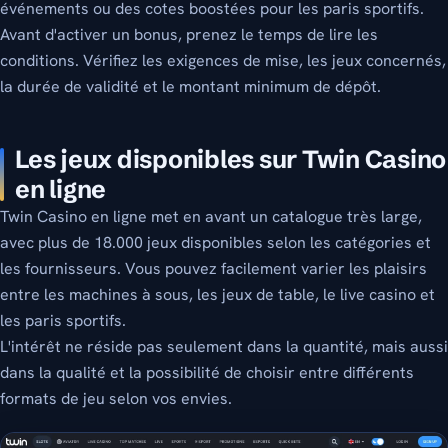
événements ou des cotes boostées pour les paris sportifs.
Avant d'activer un bonus, prenez le temps de lire les
conditions. Vérifiez les exigences de mise, les jeux concernés,
la durée de validité et le montant minimum de dépôt.
Les jeux disponibles sur Twin Casino
en ligne
Twin Casino en ligne met en avant un catalogue très large,
avec plus de 18.000 jeux disponibles selon les catégories et
les fournisseurs. Vous pouvez facilement varier les plaisirs
entre les machines à sous, les jeux de table, le live casino et
les paris sportifs.
L'intérêt ne réside pas seulement dans la quantité, mais aussi
dans la qualité et la possibilité de choisir entre différents
formats de jeu selon vos envies.