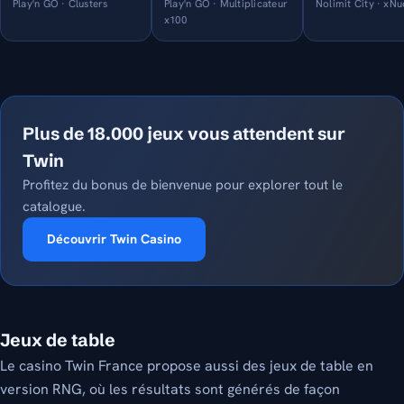
Play'n GO · Clusters
Play'n GO · Multiplicateur
Nolimit City · xN
x100
Plus de 18.000 jeux vous attendent sur
Twin
Profitez du bonus de bienvenue pour explorer tout le
catalogue.
Découvrir Twin Casino
Jeux de table
Le casino Twin France propose aussi des jeux de table en
version RNG, où les résultats sont générés de façon