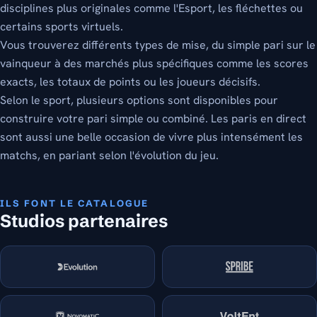
disciplines plus originales comme l'Esport, les fléchettes ou
certains sports virtuels.
Vous trouverez différents types de mise, du simple pari sur le
vainqueur à des marchés plus spécifiques comme les scores
exacts, les totaux de points ou les joueurs décisifs.
Selon le sport, plusieurs options sont disponibles pour
construire votre pari simple ou combiné. Les paris en direct
sont aussi une belle occasion de vivre plus intensément les
matchs, en pariant selon l'évolution du jeu.
ILS FONT LE CATALOGUE
Studios partenaires