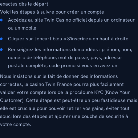
exactes dès le départ.
Voici les étapes à suivre pour créer un compte :
Accédez au site Twin Casino officiel depuis un ordinateur
ou un mobile.
Cliquez sur l'encart bleu « S'inscrire » en haut à droite.
Renseignez les informations demandées : prénom, nom,
numéro de téléphone, mot de passe, pays, adresse
postale complète, code promo si vous en avez un.
Nous insistons sur le fait de donner des informations
correctes, le casino Twin France pourra plus facilement
valider votre compte lors de la procédure KYC (Know Your
Customer). Cette étape est peut-être un peu fastidieuse mais
elle est cruciale pour pouvoir retirer vos gains, éviter tout
souci lors des étapes et ajouter une couche de sécurité à
votre compte.