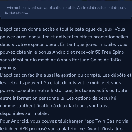
Twin met en avant son application mobile Android directement depuis
la plateforme.
L'application donne accès à tout le catalogue de jeux. Vous
pouvez aussi consulter et activer les offres promotionnelles
depuis votre espace joueur. En tant que joueur mobile, vous
pouvez obtenir le bonus Android et recevoir 50 Free Spins
sans dépôt sur la machine à sous Fortune Coins de TaDa
gaming.
L'application facilite aussi la gestion du compte. Les dépôts et
les retraits peuvent être fait depuis votre mobile et vous
pouvez consulter votre historique, les bonus actifs ou toute
autre information personnelle. Les options de sécurité,
comme l'authentification à deux facteurs, sont aussi
disponibles sur mobile.
Pour Android, vous pouvez télécharger l'app Twin Casino via
le fichier APK proposé sur la plateforme. Avant d'installer,