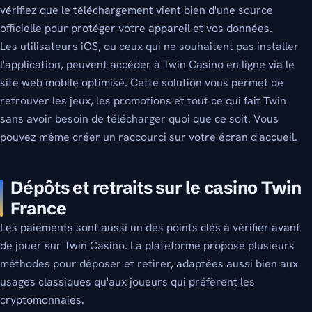
vérifiez que le téléchargement vient bien d'une source
officielle pour protéger votre appareil et vos données.
Les utilisateurs iOS, ou ceux qui ne souhaitent pas installer
l'application, peuvent accéder à Twin Casino en ligne via le
site web mobile optimisé. Cette solution vous permet de
retrouver les jeux, les promotions et tout ce qui fait Twin
sans avoir besoin de télécharger quoi que ce soit. Vous
pouvez même créer un raccourci sur votre écran d'accueil.
Dépôts et retraits sur le casino Twin
France
Les paiements sont aussi un des points clés à vérifier avant
de jouer sur Twin Casino. La plateforme propose plusieurs
méthodes pour déposer et retirer, adaptées aussi bien aux
usages classiques qu'aux joueurs qui préfèrent les
cryptomonnaies.