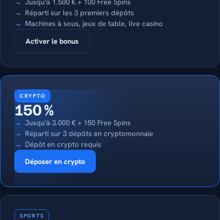
Jusqu'à
1.500 €
+ 100 Free Spins
Réparti sur les 3 premiers dépôts
Machines à sous, jeux de table, live casino
Activer le bonus
CRYPTO
150 %
Jusqu'à
3.000 €
+ 150 Free Spins
Réparti sur 3 dépôts en cryptomonnaie
Dépôt en crypto requis
Déposer en crypto
SPORTS