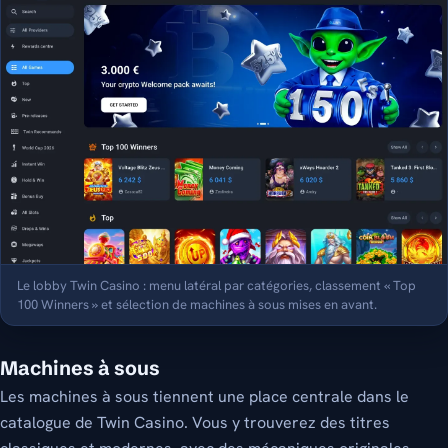
Le lobby Twin Casino : menu latéral par catégories, classement « Top
100 Winners » et sélection de machines à sous mises en avant.
Machines à sous
Les machines à sous tiennent une place centrale dans le
catalogue de Twin Casino. Vous y trouverez des titres