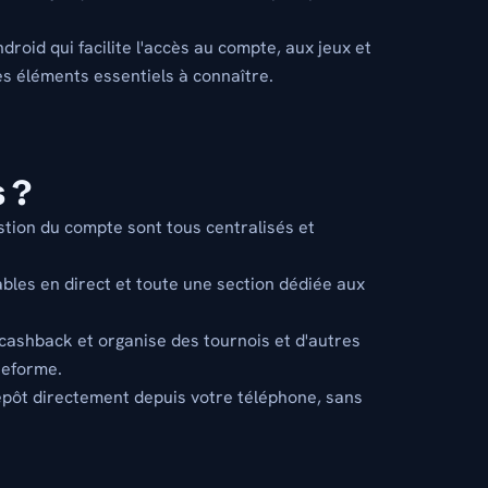
roid qui facilite l'accès au compte, aux jeux et
des éléments essentiels à connaître.
 ?
estion du compte sont tous centralisés et
ables en direct et toute une section dédiée aux
 cashback et organise des tournois et d'autres
teforme.
épôt directement depuis votre téléphone, sans