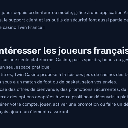
 jouer depuis ordinateur ou mobile, grâce à une application And
, le support client et les outils de sécurité font aussi partie 
e casino Twin France !
téresser les joueurs français
es sur une seule plateforme. Casino, paris sportifs, bonus ou g
 un seul espace pratique.
titres, Twin Casino propose à la fois des jeux de casino, des t
 sous à un match de foot ou de basket, selon vos envies.
opose des offres de bienvenue, des promotions récurrentes, du
rez des options adaptées à votre profil pour découvrir la pla
érer votre compte, jouer, activer une promotion ou faire un d
nçais ajoute un élément rassurant.