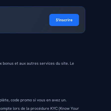
S'inscrire
x bonus et aux autres services du site. Le
lète, code promo si vous en avez un.
e compte lors de la procédure KYC (Know Your