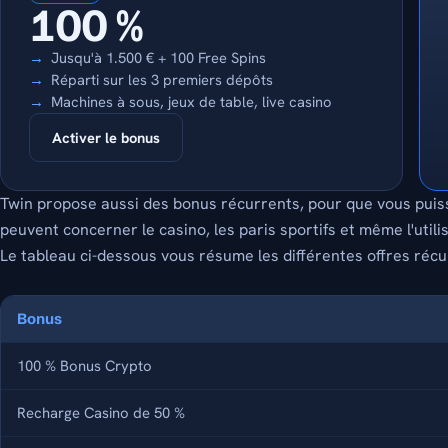
100 %
Jusqu'à
1.500 €
+ 100 Free Spins
Réparti sur les 3 premiers dépôts
Machines à sous, jeux de table, live casino
Activer le bonus
Twin propose aussi des bonus récurrents, pour que vous puissi
peuvent concerner le casino, les paris sportifs et même l'utilis
Le tableau ci-dessous vous résume les différentes offres récu
Bonus
100 % Bonus Crypto
Recharge Casino de 50 %