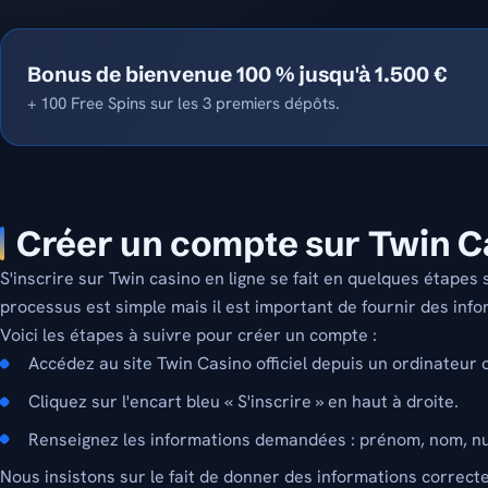
Bonus de bienvenue 100 % jusqu'à 1.500 €
+ 100 Free Spins sur les 3 premiers dépôts.
Créer un compte sur Twin Ca
S'inscrire sur Twin casino en ligne se fait en quelques étape
processus est simple mais il est important de fournir des inf
Voici les étapes à suivre pour créer un compte :
Accédez au site Twin Casino officiel depuis un ordinateur 
Cliquez sur l'encart bleu « S'inscrire » en haut à droite.
Renseignez les informations demandées : prénom, nom, nu
Nous insistons sur le fait de donner des informations correct