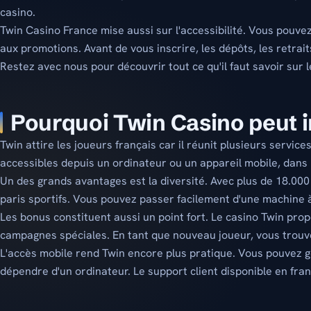
casino.
Twin Casino France mise aussi sur l'accessibilité. Vous pouvez
aux promotions. Avant de vous inscrire, les dépôts, les retraits
Restez avec nous pour découvrir tout ce qu'il faut savoir sur l
Pourquoi Twin Casino peut in
Twin attire les joueurs français car il réunit plusieurs servic
accessibles depuis un ordinateur ou un appareil mobile, dans
Un des grands avantages est la diversité. Avec plus de 18.000 
paris sportifs. Vous pouvez passer facilement d'une machine à
Les bonus constituent aussi un point fort. Le casino Twin pr
campagnes spéciales. En tant que nouveau joueur, vous trouve
L'accès mobile rend Twin encore plus pratique. Vous pouvez g
dépendre d'un ordinateur. Le support client disponible en fra