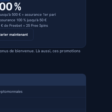
00 %
Jusqu'à
500 €
+ assurance 1er pari
ssurance 100 % jusqu'à
50 €
 €
de Freebet + 25 Free Spins
Parier maintenant
 bonus de bienvenue. Là aussi, ces promotions
ryptomonnaies