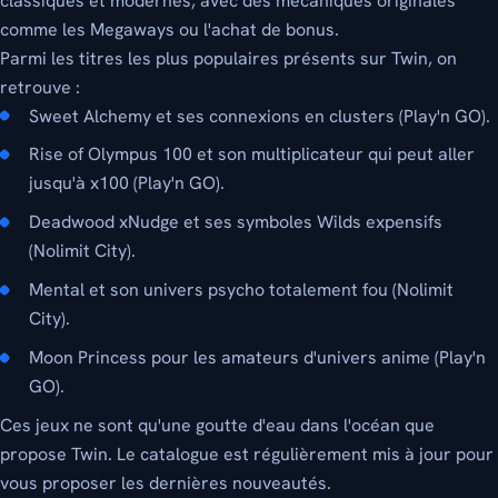
classiques et modernes, avec des mécaniques originales
comme les Megaways ou l'achat de bonus.
Parmi les titres les plus populaires présents sur Twin, on
retrouve :
Sweet Alchemy et ses connexions en clusters (Play'n GO).
Rise of Olympus 100 et son multiplicateur qui peut aller
jusqu'à x100 (Play'n GO).
Deadwood xNudge et ses symboles Wilds expensifs
(Nolimit City).
Mental et son univers psycho totalement fou (Nolimit
City).
Moon Princess pour les amateurs d'univers anime (Play'n
GO).
Ces jeux ne sont qu'une goutte d'eau dans l'océan que
propose Twin. Le catalogue est régulièrement mis à jour pour
vous proposer les dernières nouveautés.