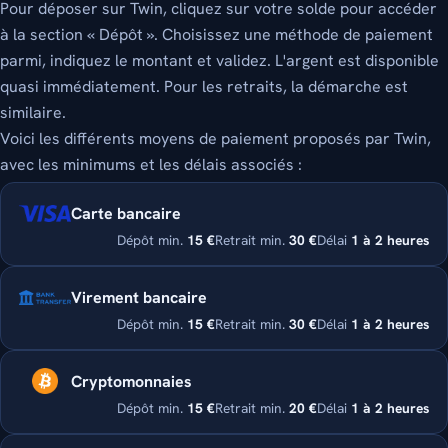
Pour déposer sur Twin, cliquez sur votre solde pour accéder
à la section « Dépôt ». Choisissez une méthode de paiement
parmi, indiquez le montant et validez. L'argent est disponible
quasi immédiatement. Pour les retraits, la démarche est
similaire.
Voici les différents moyens de paiement proposés par Twin,
avec les minimums et les délais associés :
Carte bancaire
Dépôt min.
15 €
Retrait min.
30 €
Délai
1 à 2 heures
Virement bancaire
Dépôt min.
15 €
Retrait min.
30 €
Délai
1 à 2 heures
Cryptomonnaies
Dépôt min.
15 €
Retrait min.
20 €
Délai
1 à 2 heures