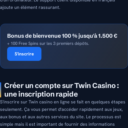
ajoute un élément rassurant.
Bonus de bienvenue 100 % jusqu'à 1.500 €
+ 100 Free Spins sur les 3 premiers dépôts.
S'inscrire
Créer un compte sur Twin Casino :
une inscription rapide
S'inscrire sur Twin casino en ligne se fait en quelques étapes
seulement. Ça vous permet d'accéder rapidement aux jeux,
aux bonus et aux autres services du site. Le processus est
simple mais il est important de fournir des informations