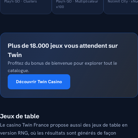
Play'n GO · Clusters
Play'n GO · Multiplicateur
Nolimit City · xN
x100
Plus de 18.000 jeux vous attendent sur
Twin
Profitez du bonus de bienvenue pour explorer tout le
catalogue.
Découvrir Twin Casino
Jeux de table
Le casino Twin France propose aussi des jeux de table en
version RNG, où les résultats sont générés de façon