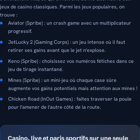
jeux de casino classiques. Parmi les jeux populaires, on
trouve :
Aviator (Spribe) : un crash game avec un multiplicateur
progressif.
JetLucky 2 (Gaming Corps) : un jeu intense où il faut
retirer ses gains avant que le jet n'explose.
Keno (Spribe) : choisissez vos numéros fétiches dans ce
jeu de tirage instantané.
Mines (Spribe) : un mini-jeu où chaque case sûre
augmente vos gains potentiels mais attention aux mines !
Chicken Road (InOut Games) : faites traverser la poule
pour l'amener de l'autre côté de la route.
Casino, live et paris sportifs sur une seule