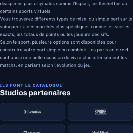
disciplines plus originales comme l'Esport, les fléchettes ou
certains sports virtuels.
Vous trouverez différents types de mise, du simple pari sur le
vainqueur à des marchés plus spécifiques comme les scores
exacts, les totaux de points ou les joueurs décisifs.
Selon le sport, plusieurs options sont disponibles pour
construire votre pari simple ou combiné. Les paris en direct
sont aussi une belle occasion de vivre plus intensément les
matchs, en pariant selon l'évolution du jeu.
ILS FONT LE CATALOGUE
Studios partenaires