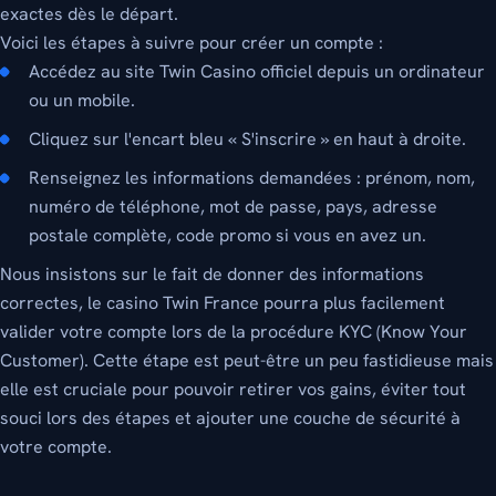
exactes dès le départ.
Voici les étapes à suivre pour créer un compte :
Accédez au site Twin Casino officiel depuis un ordinateur
ou un mobile.
Cliquez sur l'encart bleu « S'inscrire » en haut à droite.
Renseignez les informations demandées : prénom, nom,
numéro de téléphone, mot de passe, pays, adresse
postale complète, code promo si vous en avez un.
Nous insistons sur le fait de donner des informations
correctes, le casino Twin France pourra plus facilement
valider votre compte lors de la procédure KYC (Know Your
Customer). Cette étape est peut-être un peu fastidieuse mais
elle est cruciale pour pouvoir retirer vos gains, éviter tout
souci lors des étapes et ajouter une couche de sécurité à
votre compte.