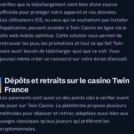
vérifiez que le téléchargement vient bien d'une source
officielle pour protéger votre appareil et vos données.
Les utilisateurs iOS, ou ceux qui ne souhaitent pas installer
l'application, peuvent accéder à Twin Casino en ligne via le
site web mobile optimisé. Cette solution vous permet de
retrouver les jeux, les promotions et tout ce qui fait Twin
sans avoir besoin de télécharger quoi que ce soit. Vous
pouvez même créer un raccourci sur votre écran d'accueil.
Dépôts et retraits sur le casino Twin
France
Les paiements sont aussi un des points clés à vérifier avant
de jouer sur Twin Casino. La plateforme propose plusieurs
méthodes pour déposer et retirer, adaptées aussi bien aux
usages classiques qu'aux joueurs qui préfèrent les
cryptomonnaies.