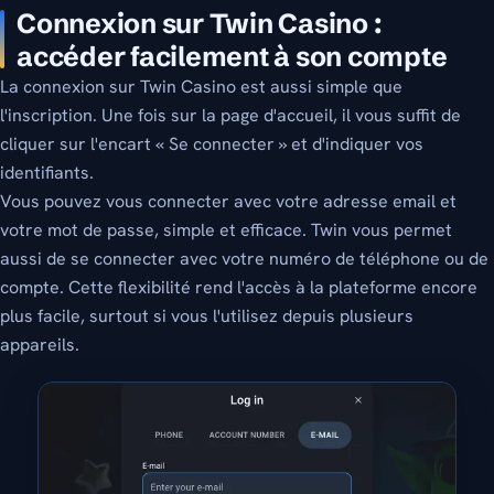
Connexion sur Twin Casino :
accéder facilement à son compte
La connexion sur Twin Casino est aussi simple que
l'inscription. Une fois sur la page d'accueil, il vous suffit de
cliquer sur l'encart « Se connecter » et d'indiquer vos
identifiants.
Vous pouvez vous connecter avec votre adresse email et
votre mot de passe, simple et efficace. Twin vous permet
aussi de se connecter avec votre numéro de téléphone ou de
compte. Cette flexibilité rend l'accès à la plateforme encore
plus facile, surtout si vous l'utilisez depuis plusieurs
appareils.