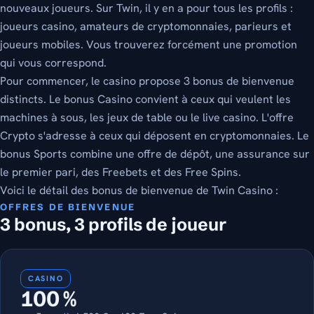
nouveaux joueurs. Sur Twin, il y en a pour tous les profils :
joueurs casino, amateurs de cryptomonnaies, parieurs et
joueurs mobiles. Vous trouverez forcément une promotion
qui vous correspond.
Pour commencer, le casino propose 3 bonus de bienvenue
distincts. Le bonus Casino convient à ceux qui veulent les
machines à sous, les jeux de table ou le live casino. L'offre
Crypto s'adresse à ceux qui déposent en cryptomonnaies. Le
bonus Sports combine une offre de dépôt, une assurance sur
le premier pari, des Freebets et des Free Spins.
Voici le détail des bonus de bienvenue de Twin Casino :
OFFRES DE BIENVENUE
3 bonus, 3 profils de joueur
CASINO
100 %