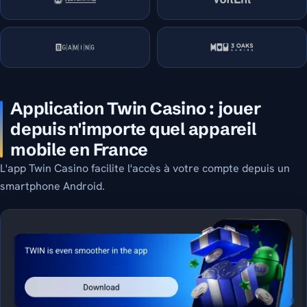
Application Twin Casino : jouer
depuis n'importe quel appareil
mobile en France
L'app Twin Casino facilite l'accès à votre compte depuis un
smartphone Android.