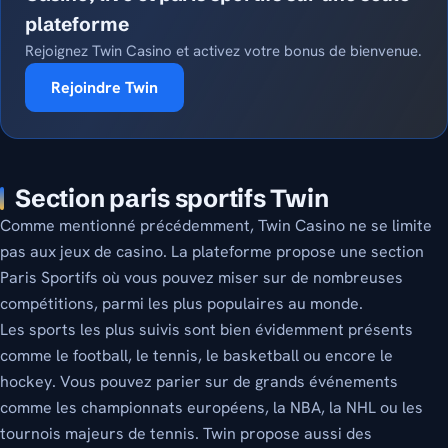
plateforme
Rejoignez Twin Casino et activez votre bonus de bienvenue.
Rejoindre Twin
Section paris sportifs Twin
Comme mentionné précédemment, Twin Casino ne se limite
pas aux jeux de casino. La plateforme propose une section
Paris Sportifs où vous pouvez miser sur de nombreuses
compétitions, parmi les plus populaires au monde.
Les sports les plus suivis sont bien évidemment présents
comme le football, le tennis, le basketball ou encore le
hockey. Vous pouvez parier sur de grands événements
comme les championnats européens, la NBA, la NHL ou les
tournois majeurs de tennis. Twin propose aussi des