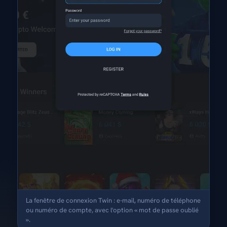
La fenêtre de connexion Twin : e-mail, numéro de téléphone
ou numéro de compte, avec l'option « mot de passe oublié
».