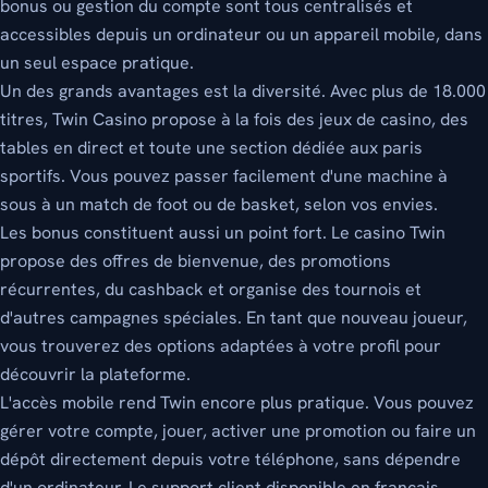
bonus ou gestion du compte sont tous centralisés et
accessibles depuis un ordinateur ou un appareil mobile, dans
un seul espace pratique.
Un des grands avantages est la diversité. Avec plus de 18.000
titres, Twin Casino propose à la fois des jeux de casino, des
tables en direct et toute une section dédiée aux paris
sportifs. Vous pouvez passer facilement d'une machine à
sous à un match de foot ou de basket, selon vos envies.
Les bonus constituent aussi un point fort. Le casino Twin
propose des offres de bienvenue, des promotions
récurrentes, du cashback et organise des tournois et
d'autres campagnes spéciales. En tant que nouveau joueur,
vous trouverez des options adaptées à votre profil pour
découvrir la plateforme.
L'accès mobile rend Twin encore plus pratique. Vous pouvez
gérer votre compte, jouer, activer une promotion ou faire un
dépôt directement depuis votre téléphone, sans dépendre
d'un ordinateur. Le support client disponible en français