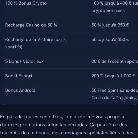
100 % Bonus Crypto
100 % jusqu'à
400 €
sur
cryptomonnaies
Recharge Casino de 50 %
50 % jusqu'à
350 €
Recharge de la Victoire (paris
50 % jusqu'à
350 €
sportifs)
5 Bonus Victorieux
20 €
de Freebet répétab
Boost Esport
200 % jusqu'à
1.000 €
Bonus Android
50 Free Spins sans dép
Coins de TaDa gaming
En plus de toutes ces offres, la plateforme vous propose
d'autres promotions selon les périodes. Ça peut être des
tournois, du cashback, des campagnes spéciales liées à des